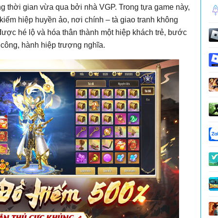
ng thời gian vừa qua bởi nhà VGP. Trong tựa game này,
kiếm hiệp huyền ảo, nơi chính – tà giao tranh không
ược hé lộ và hóa thân thành một hiệp khách trẻ, bước
 công, hành hiệp trượng nghĩa.