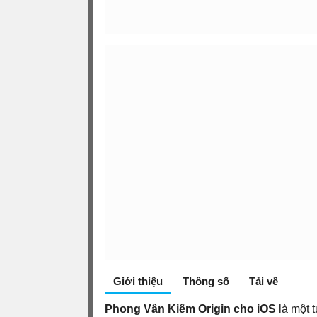
Giới thiệu
Thông số
Tải về
Phong Vân Kiếm Origin cho iOS
là một 