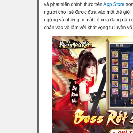
và phát triển chính thức trên
App Store
tro
người chơi sẽ được đưa vào một thế giới 
ngừng và những bí mật cổ xưa đang dần đ
chân vào võ lâm với khát vọng tu luyện võ