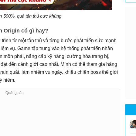
m 500%, quà tân thủ cực khủng
 Origin có gì hay?
 trình từ một tân thủ và từng bước phát triển sức mạnh
nhiệm vụ. Game tập trung vào hệ thống phát triển nhân
n môn phái, nâng cấp kỹ năng, cường hóa trang bị,
đạt đến cảnh giới cao nhất. Mình có thể tham gia hàng
rain quái, làm nhiệm vụ ngày, khiêu chiến boss thế giới
ý hiếm.