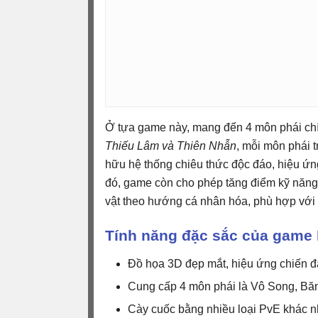
Ở tựa game này, mang đến 4 môn phái ch
Thiếu Lâm và Thiên Nhẫn
, mỗi môn phái 
hữu hệ thống chiêu thức độc đáo, hiệu ứng
đó, game còn cho phép tăng điểm kỹ năng,
vật theo hướng cá nhân hóa, phù hợp với 
Tính năng đặc sắc của game 
Đồ họa 3D đẹp mắt, hiệu ứng chiến đ
Cung cấp 4 môn phái là Vô Song, Băn
Cày cuốc bằng nhiều loại PvE khác n