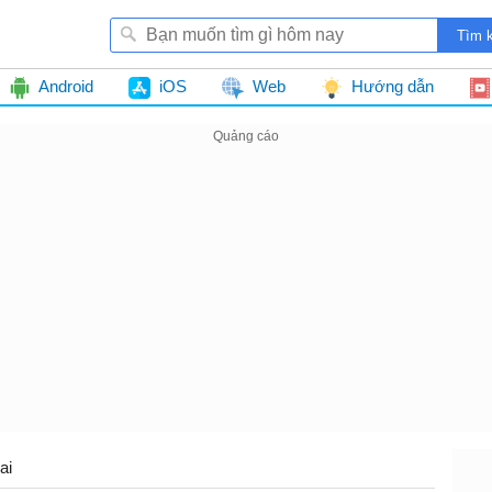
Android
iOS
Web
Hướng dẫn
ai