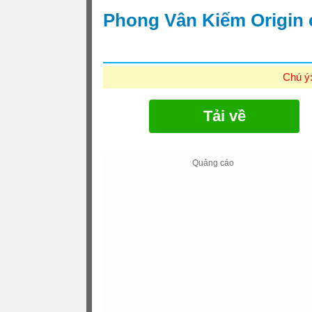
Phong Vân Kiếm Origin
Chú ý
Tải về