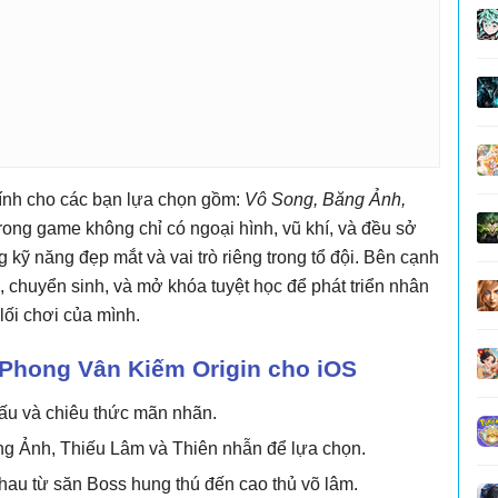
ính cho các bạn lựa chọn gồm:
Vô Song, Băng Ảnh,
trong game không chỉ có ngoại hình, vũ khí, và đều sở
 kỹ năng đẹp mắt và vai trò riêng trong tổ đội. Bên cạnh
 chuyển sinh, và mở khóa tuyệt học để phát triển nhân
lối chơi của mình.
Phong Vân Kiếm Origin cho iOS
ấu và chiêu thức mãn nhãn.
g Ảnh, Thiếu Lâm và Thiên nhẫn để lựa chọn.
hau từ săn Boss hung thú đến cao thủ võ lâm.