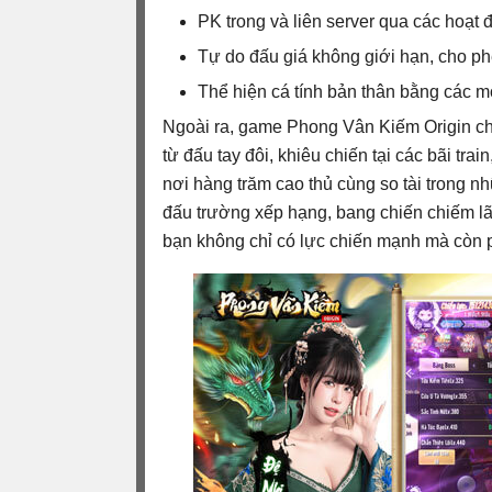
PK trong và liên server qua các hoạt
Tự do đấu giá không giới hạn, cho phé
Thể hiện cá tính bản thân bằng các mó
Ngoài ra, game Phong Vân Kiếm Origin ch
từ đấu tay đôi, khiêu chiến tại các bãi tra
nơi hàng trăm cao thủ cùng so tài trong n
đấu trường xếp hạng, bang chiến chiếm lãn
bạn không chỉ có lực chiến mạnh mà còn p