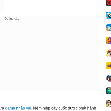
tựa
game nhập vai
, kiếm hiệp cày cuốc được phát hành