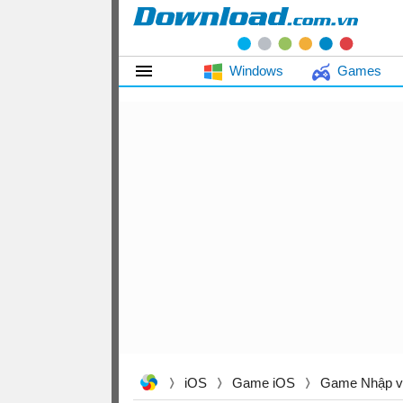
Windows
Games
iOS
Game iOS
Game Nhập v