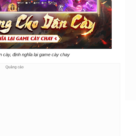
 cày, định nghĩa lại game cày chay