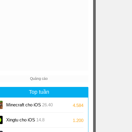
Top tuần
Minecraft cho iOS
26.40
4.584
Xingtu cho iOS
14.8
1.200