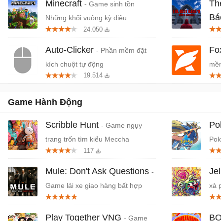
Minecraft
Th
- Game sinh tồn
Bá
Những khối vuông kỳ diệu
24.050
Tiệ
Auto-Clicker
Fo
- Phần mềm đặt
kích chuột tự động
mềm
19.514
miễ
Game Hành Động
Scribble Hunt
Po
- Game ngụy
trang trốn tìm kiểu Meccha
Pok
117
Chameleon
Mule: Don't Ask Questions
Je
-
Game lái xe giao hàng bất hợp
xà 
pháp
Play Together VNG
B
- Game