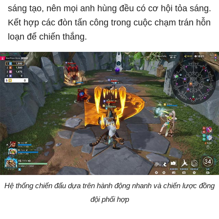
sáng tạo, nên mọi anh hùng đều có cơ hội tỏa sáng.
Kết hợp các đòn tấn công trong cuộc chạm trán hỗn
loạn để chiến thắng.
Hệ thống chiến đấu dựa trên hành động nhanh và chiến lược đồng
đội phối hợp