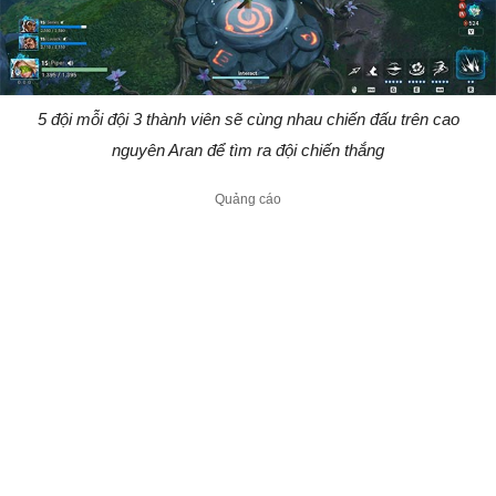
5 đội mỗi đội 3 thành viên sẽ cùng nhau chiến đấu trên cao
nguyên Aran để tìm ra đội chiến thắng