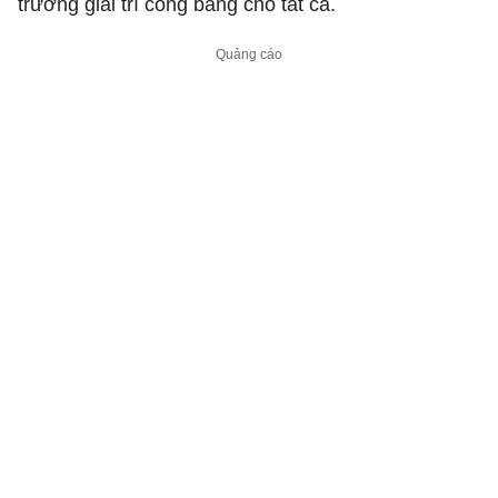
trường giải trí công bằng cho tất cả.