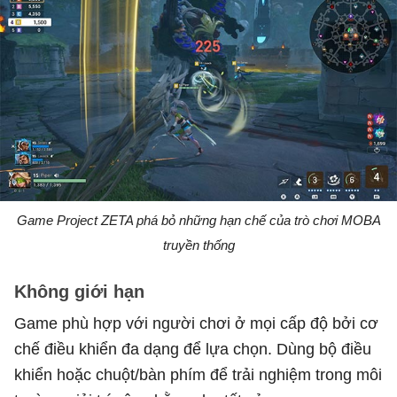
Game Project ZETA phá bỏ những hạn chế của trò chơi MOBA
truyền thống
Không giới hạn
Game phù hợp với người chơi ở mọi cấp độ bởi cơ
chế điều khiển đa dạng để lựa chọn. Dùng bộ điều
khiển hoặc chuột/bàn phím để trải nghiệm trong môi