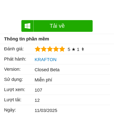
Tải về
Thông tin phần mềm
Đánh giá:
5 ★
1 👨
Phát hành:
KRAFTON
Version:
Closed Beta
Sử dụng:
Miễn phí
Lượt xem:
107
Lượt tải:
12
Ngày:
11/03/2025