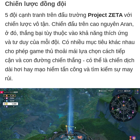
Chiến lược đồng đội
5 đội cạnh tranh trên đấu trường
Project ZETA
với
chiến lược vô tận. Chiến đấu trên cao nguyên Aran,
ở đó, thắng bại tùy thuộc vào khả năng thích ứng
và tư duy của mỗi đội. Có nhiều mục tiêu khác nhau
cho phép game thủ thoải mái lựa chọn cách tiếp
cận và con đường chiến thắng - có thể là chiến dịch
dài hơi hay mạo hiểm tấn công và tìm kiếm sự may
rủi.