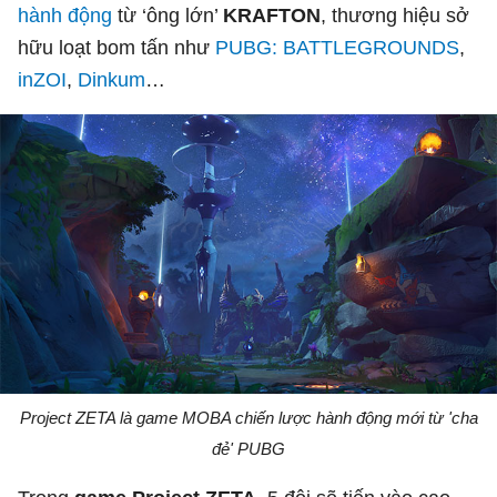
hành động
từ ‘ông lớn’
KRAFTON
, thương hiệu sở
hữu loạt bom tấn như
PUBG: BATTLEGROUNDS
,
inZOI
,
Dinkum
…
Project ZETA là game MOBA chiến lược hành động mới từ 'cha
đẻ' PUBG