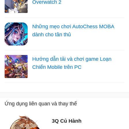
Overwatch 2
Những mẹo chơi AutoChess MOBA
dành cho tân thủ
Hướng dẫn tải và chơi game Loạn
Chiến Mobile trên PC
Ứng dụng liên quan và thay thế
3Q Củ Hành