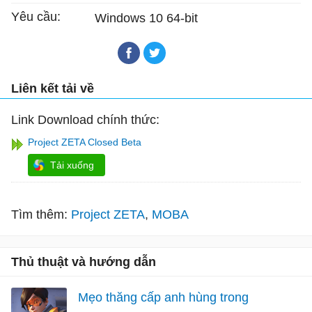
Yêu cầu:
Windows 10 64-bit
Liên kết tải về
Link Download chính thức:
Project ZETA Closed Beta
Tải xuống
Tìm thêm:
Project ZETA
MOBA
Thủ thuật và hướng dẫn
Mẹo thăng cấp anh hùng trong