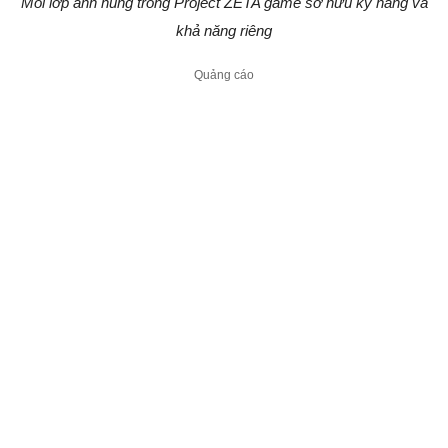
Mỗi lớp anh hùng trong Project ZETA game sở hữu kỹ năng và
khả năng riêng