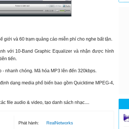
hế giới và 60 trạm quảng cáo miễn phí cho nghe bất tận.
anh với 10-Band Graphic Equalizer và nhận được hình
iên tiến.
iệp - nhanh chóng. Mã hóa MP3 lên đến 320kbps.
i định dạng media phổ biến bao gồm Quicktime MPEG-4,
ác file audio & video, tạo danh sách nhạc....
Phát hành:
RealNetworks