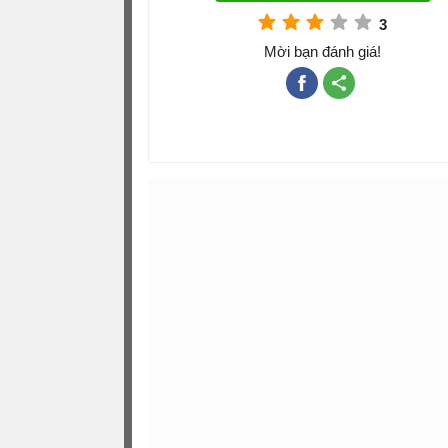
3
Mời bạn đánh giá!