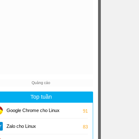
Top tuần
Google Chrome cho Linux
91
Zalo cho Linux
83