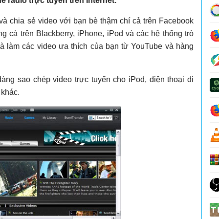
 radio trực tuyến trên Internet.
và chia sẻ video với bạn bè thậm chí cả trên Facebook
ng cả trên Blackberry, iPhone, iPod và các hệ thống trò
 và làm các video ưa thích của bạn từ YouTube và hàng
àng sao chép video trực tuyến cho iPod, điện thoại di
 khác.