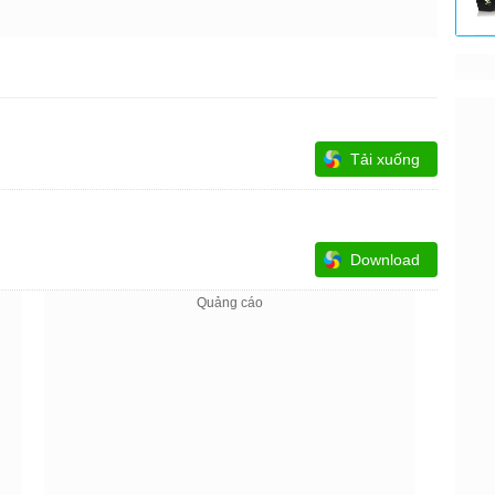
Tải xuống
Download