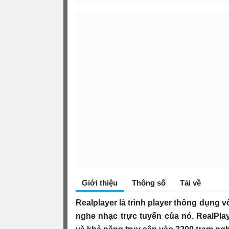
Giới thiệu
Thông số
Tải về
Realplayer là trình player thông dụng 
nghe nhạc trực tuyến của nó. RealPlay