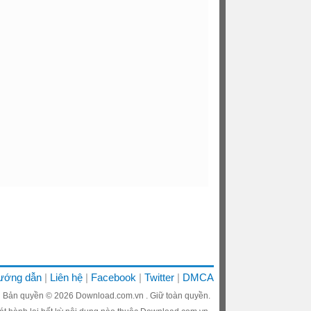
ướng dẫn
Liên hệ
Facebook
Twitter
DMCA
Bản quyền © 2026
Download.com.vn
. Giữ toàn quyền.