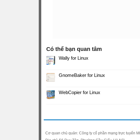
Có thể bạn quan tâm
Wally for Linux
GnomeBaker for Linux
WebCopier for Linux
Cơ quan chủ quản: Công ty cổ phần mạng trực tuyến 