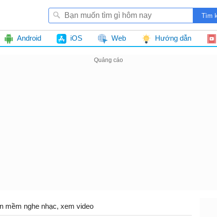
Android
iOS
Web
Hướng dẫn
n mềm nghe nhạc, xem video