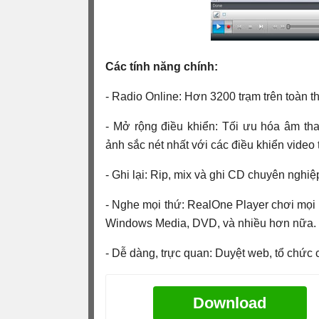
Các tính năng chính:
- Radio Online: Hơn 3200 trạm trên toàn t
- Mở rộng điều khiển: Tối ưu hóa âm th
ảnh sắc nét nhất với các điều khiển video t
- Ghi lại: Rip, mix và ghi CD chuyên ngh
- Nghe mọi thứ: RealOne Player chơi mọ
Windows Media, DVD, và nhiều hơn nữa.
- Dễ dàng, trực quan: Duyệt web, tổ chức c
Download