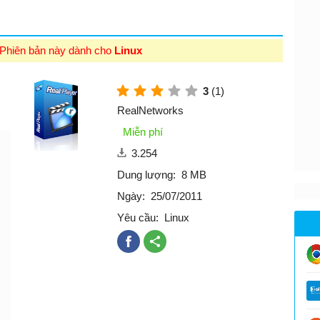
 Phiên bản này dành cho
Linux
3
(1)
RealNetworks
Miễn phí
3.254
Dung lượng:
8 MB
Ngày:
25/07/2011
Yêu cầu:
Linux