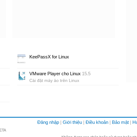
KeePassX for Linux
VMware Player cho Linux
15.5
Cài đặt máy ảo trên Linux
Đăng nhập
Giới thiệu
Điều khoản
Bảo mật
H
META