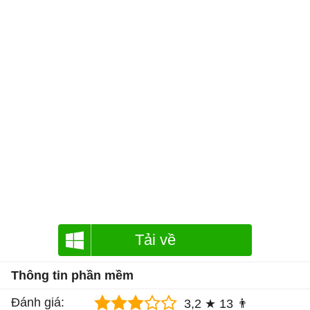
Tải về
Thông tin phần mềm
Đánh giá:
3,2 ★
13 👨