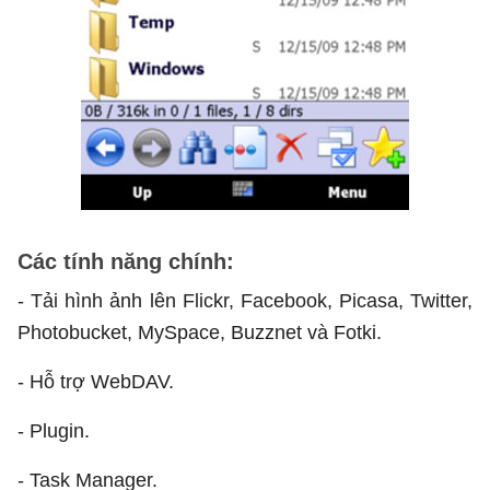
Các tính năng chính:
- Tải hình ảnh lên Flickr, Facebook, Picasa, Twitter,
Photobucket, MySpace, Buzznet và Fotki.
- Hỗ trợ WebDAV.
- Plugin.
- Task Manager.