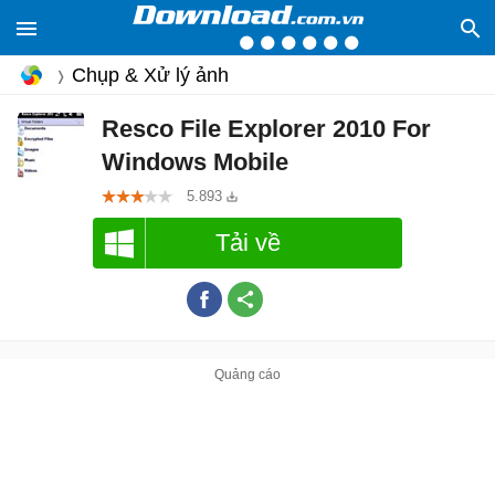
Chụp & Xử lý ảnh
Resco File Explorer 2010 For
Windows Mobile
5.893
Tải về