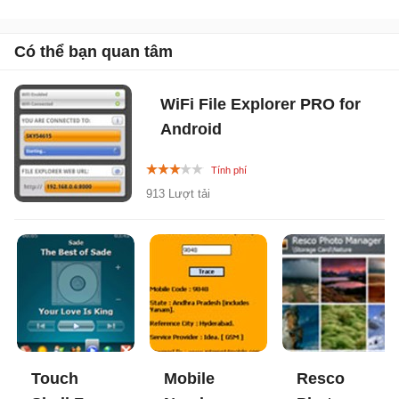
Có thể bạn quan tâm
WiFi File Explorer PRO for
Android
913 Lượt tải
Touch
Mobile
Resco