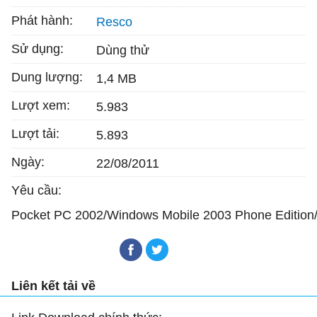
Phát hành:
Resco
Sử dụng:
Dùng thử
Dung lượng:
1,4 MB
Lượt xem:
5.983
Lượt tải:
5.893
Ngày:
22/08/2011
Yêu cầu:
Pocket PC 2002/Windows Mobile 2003 Phone Edition/
Liên kết tải về