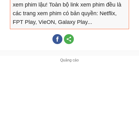
xem phim lậu! Toàn bộ link xem phim đều là
các trang xem phim có bản quyền: Netflix,
FPT Play, VieON, Galaxy Play...