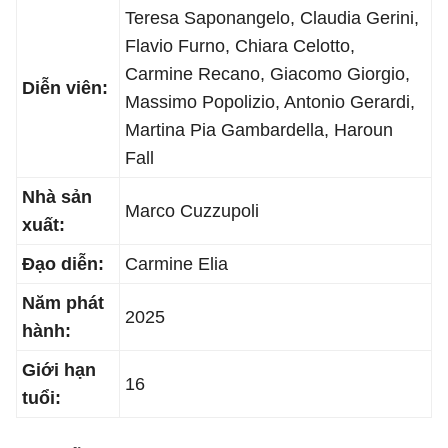
Teresa Saponangelo, Claudia Gerini,
Flavio Furno, Chiara Celotto,
Carmine Recano, Giacomo Giorgio,
Diễn viên:
Massimo Popolizio, Antonio Gerardi,
Martina Pia Gambardella, Haroun
Fall
Nhà sản
Marco Cuzzupoli
xuất:
Đạo diễn:
Carmine Elia
Năm phát
2025
hành:
Giới hạn
16
tuổi: