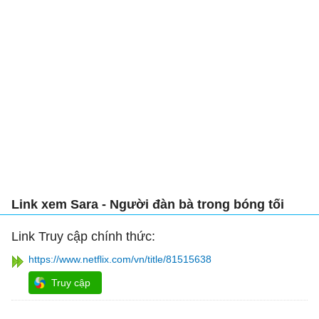
Link xem Sara - Người đàn bà trong bóng tối
Link Truy cập chính thức:
https://www.netflix.com/vn/title/81515638
Truy cập