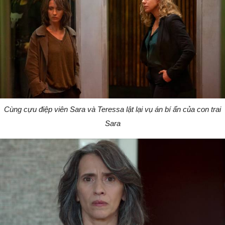
Cùng cựu điệp viên Sara và Teressa lật lại vụ án bí ẩn của con trai
Sara