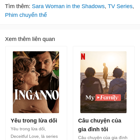
Tìm thêm:
Sara Woman in the Shadows
TV Series
Phim chuyển thể
Xem thêm liên quan
Yêu trong lừa dối
Câu chuyện của
Yêu trong lừa dối,
gia đình tôi
Deceitful Love, là series
Câu chuyện của gia đình