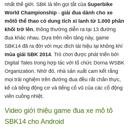
nhất thế giới. SBK là tên gọi tắt của
Superbike
World Championship
-
giải đua dành cho xe
môtô thể thao có dung tích xi lanh từ 1.000 phân
khối trở lên
, thông thường diễn ra tại 13 đường
đua khác nhau. Dựa trên nền tảng này, game
SBK14 đã ra đời với mục đích tái hiệu lại không khí
mùa giải SBK 2014
. Trò chơi được phát triển bởi
Digital Tales trong hợp tác với tổ chức Dorna WSBK
Organization. Nhờ đó, nhà sản xuất cam kết rằng
mọi trải nghiệm trên đường đua đều rất chân thực,
kể cả tiếng động cơ và tiếng cổ vũ của các cổ động
viên cuồng nhiệt.
Video giới thiệu game đua xe mô tô
SBK14 cho Android