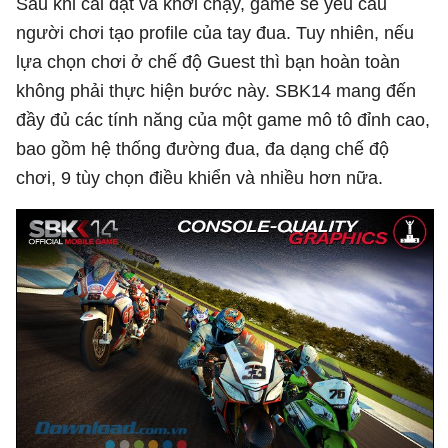
Sau khi cài đặt và khởi chạy, game sẽ yêu cầu
người chơi tạo profile của tay đua. Tuy nhiên, nếu
lựa chọn chơi ở chế độ Guest thì bạn hoàn toàn
không phải thực hiện bước này. SBK14 mang đến
đầy đủ các tính năng của một game mô tô đỉnh cao,
bao gồm hệ thống đường đua, đa dạng chế độ
chơi, 9 tùy chọn điều khiển và nhiều hơn nữa.