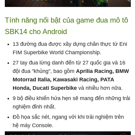
Tính năng nổi bật của game đua mô tô
SBK14 cho Android
13 đường đua được xây dựng chân thực từ Eni
FIM Superbike World Championship.
27 tay đua lừng danh đến từ 27 quốc gia và 16
đội đua "khủng", bao gồm
Aprilia Racing, BMW
Motorrad Italia, Kawasaki Racing, PATA
Honda, Ducati Superbike
và nhiều hơn nữa.
9 bộ điều khiển hứa hẹn sẽ mang đến những trải
nghiệm đỉnh nhất.
Đồ họa sắc nét, ngang với khi trải nghiệm trên
hệ máy Console.