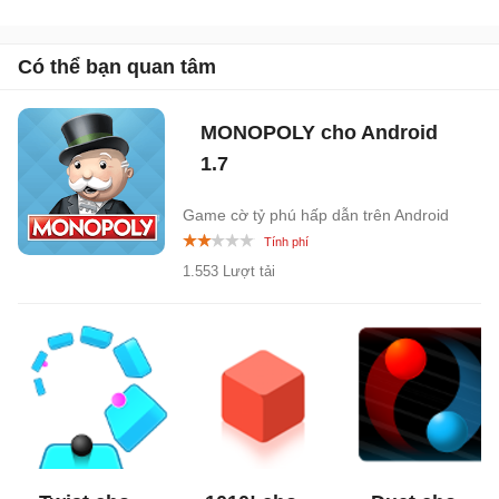
Có thể bạn quan tâm
MONOPOLY cho Android
1.7
Game cờ tỷ phú hấp dẫn trên Android
1.553 Lượt tải