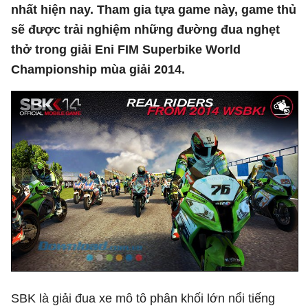
nhất hiện nay. Tham gia tựa game này, game thủ
sẽ được trải nghiệm những đường đua nghẹt
thở trong giải Eni FIM Superbike World
Championship mùa giải 2014.
SBK là giải đua xe mô tô phân khối lớn nổi tiếng