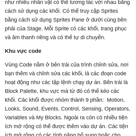
như nhiều nhân vật có thể tương tác với nhau bằng
cách sử dụng các khối. Có thể truy cập Sprites
bằng cách sử dụng Sprites Pane ở dưới cùng bên
phải của Stage. Mỗi Sprite có các khối, trang phục
và âm thanh riêng và có thể tự di chuyển.
Khu vực code
Vùng Code nằm ở bên trái của trình chỉnh sửa, nơi
bạn thêm và chỉnh sửa các khối, là các đoạn code
hoạt động như các tập lệnh chạy dự án. Bên trái là
Block Palette, khu vực mà từ đó có thể kéo các
khối. Các khối được nhóm thành 9 phần: Motion,
Looks, Sound, Events, Control, Sensing, Operators,
Variables và My Blocks. Ngoài ra còn có nhiều tiện
ích mở rộng có thể được thêm vào dự án. Các tiện
ích mở rộng có các tính năng bổ sung hoặc cho