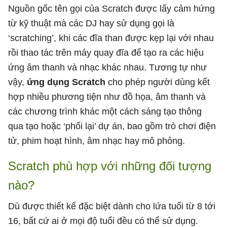
Nguồn gốc tên gọi của Scratch được lấy cảm hứng
từ kỹ thuật mà các DJ hay sử dụng gọi là
‘scratching’, khi các đĩa than được kẹp lại với nhau
rồi thao tác trên máy quay đĩa để tạo ra các hiệu
ứng âm thanh và nhạc khác nhau. Tương tự như
vậy,
ứng dụng Scratch
cho phép người dùng kết
hợp nhiều phương tiện như đồ họa, âm thanh và
các chương trình khác một cách sáng tạo thông
qua tạo hoặc ‘phối lại’ dự án, bao gồm trò chơi điện
tử, phim hoạt hình, âm nhạc hay mô phỏng.
Scratch phù hợp với những đối tượng
nào?
Dù được thiết kế đặc biệt dành cho lứa tuổi từ 8 tới
16, bất cứ ai ở mọi độ tuổi đều có thể sử dụng.