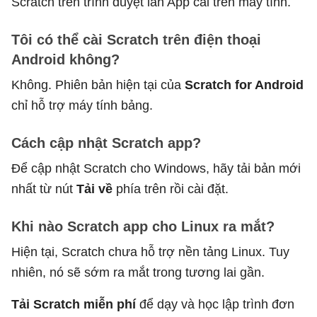
Scratch trên trình duyệt lẫn App cài trên máy tính.
Tôi có thể cài Scratch trên điện thoại
Android không?
Không. Phiên bản hiện tại của
Scratch for Android
chỉ hỗ trợ máy tính bảng.
Cách cập nhật Scratch app?
Để cập nhật Scratch cho Windows, hãy tải bản mới
nhất từ nút
Tải về
phía trên rồi cài đặt.
Khi nào Scratch app cho Linux ra mắt?
Hiện tại, Scratch chưa hỗ trợ nền tảng Linux. Tuy
nhiên, nó sẽ sớm ra mắt trong tương lai gần.
Tải Scratch miễn phí
để dạy và học lập trình đơn