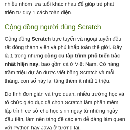
nhiều nhóm lứa tuổi khác nhau để giúp trẻ phát
triển tư duy 1 cách toàn diện.
Cộng đồng người dùng Scratch
Cộng đồng
Scratch
trực tuyến và ngoại tuyến đều
rất đông thành viên và phủ khắp toàn thế giới. Đây
là 1 trong những
công cụ lập trình phổ biến bậc
nhất hiện nay
, bao gồm cả ở Việt Nam. Có hàng
trăm triệu dự án được viết bằng Scratch và mỗi
tháng, con số này lại tăng thêm ít nhất 1 triệu.
Do tính đơn giản và trực quan, nhiều trường học và
tổ chức giáo dục đã chọn Scratch làm phần mềm
lập trình cơ sở cho học sinh ngay từ những ngày
đầu tiên, làm nền tảng để các em dễ dàng làm quen
với Python hay Java ở tương lai.