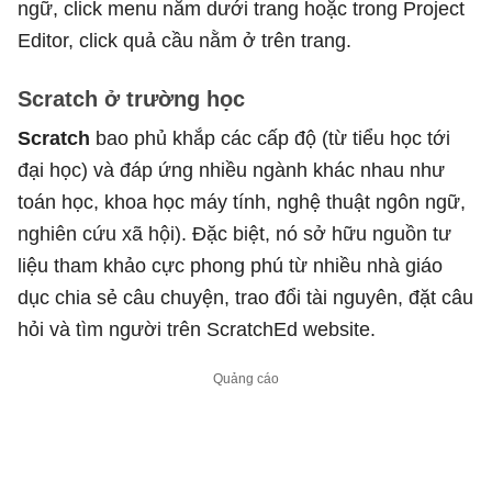
ngữ, click menu nằm dưới trang hoặc trong Project
Editor, click quả cầu nằm ở trên trang.
Scratch ở trường học
Scratch
bao phủ khắp các cấp độ (từ tiểu học tới
đại học) và đáp ứng nhiều ngành khác nhau như
toán học, khoa học máy tính, nghệ thuật ngôn ngữ,
nghiên cứu xã hội). Đặc biệt, nó sở hữu nguồn tư
liệu tham khảo cực phong phú từ nhiều nhà giáo
dục chia sẻ câu chuyện, trao đổi tài nguyên, đặt câu
hỏi và tìm người trên ScratchEd website.