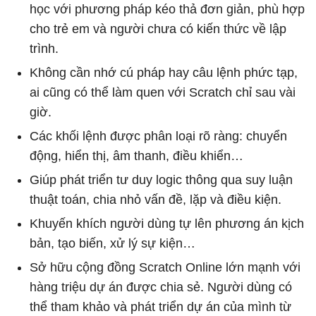
học với phương pháp kéo thả đơn giản, phù hợp
cho trẻ em và người chưa có kiến thức về lập
trình.
Không cần nhớ cú pháp hay câu lệnh phức tạp,
ai cũng có thể làm quen với Scratch chỉ sau vài
giờ.
Các khối lệnh được phân loại rõ ràng: chuyển
động, hiển thị, âm thanh, điều khiển…
Giúp phát triển tư duy logic thông qua suy luận
thuật toán, chia nhỏ vấn đề, lặp và điều kiện.
Khuyến khích người dùng tự lên phương án kịch
bản, tạo biến, xử lý sự kiện…
Sở hữu cộng đồng Scratch Online lớn mạnh với
hàng triệu dự án được chia sẻ. Người dùng có
thể tham khảo và phát triển dự án của mình từ