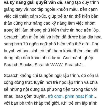
và kỹ năng giải quyết vấn đề
, sáng tạo quy trình
giảng dạy và học tập ngoài khuôn mẫu, bên cạnh
việc cải thiện cảm xúc, giúp trẻ tự tin thể hiện bản
thân cũng như nâng cao kỹ năng làm việc nhóm
trong khi làm phong phú kiến thức tin học trên lớp.
Scratch luôn miễn phí và hiện đã được bản địa hóa
sang hơn 70 ngôn ngữ phổ biến trên thế giới. Phụ
huynh và học sinh có thể tham khảo thêm các nội
dung hấp dẫn khác như dự án Các mảnh ghép
Scratch Blocks, Scratch WWW, ScratchJr...
Scratch không chỉ là ngôn ngữ lập trình, đó còn là
cộng đồng trực tuyến nơi trẻ học lập trình và chia
sẻ những nội dung đa phương tiện tương tác với
nhau; bao gồm truyện,
trò chơi
,
phim hoạt hình
…
với bạn bè trên khắp thế giới. Khi trẻ em lập trình