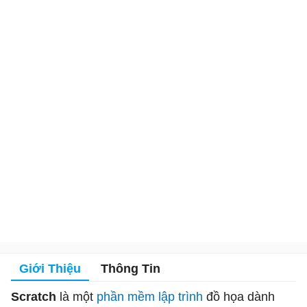
Giới Thiệu
Thông Tin
Scratch
là một
phần mềm lập trình
đồ họa dành