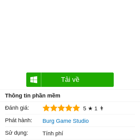
Tải về
Thông tin phần mềm
Đánh giá:
5 ★
1 👨
Phát hành:
Burg Game Studio
Sử dụng:
Tính phí