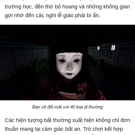
trường học, đền thờ bỏ hoang và những không gian
gợi nhớ đến các nghi lễ giáo phái bí ẩn.
Bạn sẽ đối mặt với 40 loại dị thường
Các hiện tượng bất thường xuất hiện không chỉ đơn
thuần mang lại cảm giác bất an. Trò chơi kết hợp