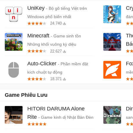
UniKey
Cr
- Bộ gõ tiếng Việt trên
Windows phổ biến nhất
đán
24.740
cứn
Minecraft
Th
- Game sinh tồn
Bá
Những khối vuông kỳ diệu
22.627
Tiệ
Auto-Clicker
Fo
- Phần mềm đặt
kích chuột tự động
mềm
18.371
miễ
Game Phiêu Lưu
HITORI DARUMA Alone
Di
Rite
- Game kinh dị Nhật Bản Đèn
san
đỏ, Đèn xanh