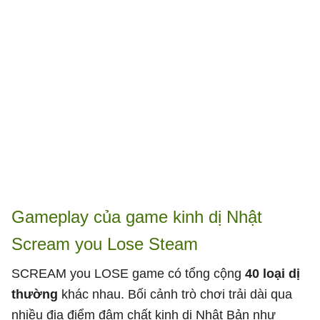
Gameplay của game kinh dị Nhật
Scream you Lose Steam
SCREAM you LOSE game có tổng cộng
40 loại dị
thường
khác nhau. Bối cảnh trò chơi trải dài qua
nhiều địa điểm đậm chất kinh dị Nhật Bản như