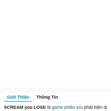
Giới Thiệu
Thông Tin
SCREAM you LOSE
là
game phiêu lưu
phát hiện dị