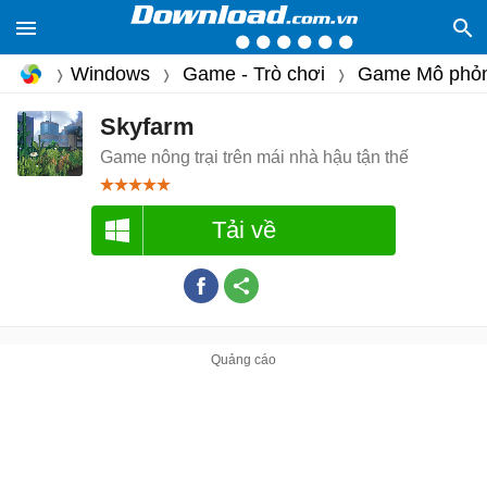
Windows
Game - Trò chơi
Game Mô phỏ
Skyfarm
Game nông trại trên mái nhà hậu tận thế
Tải về