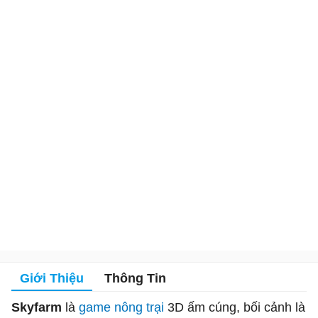
Giới Thiệu
Thông Tin
Skyfarm
là
game nông trại
3D ấm cúng, bối cảnh là