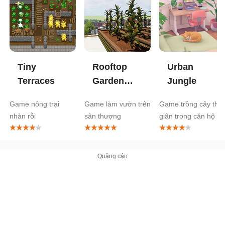
Tiny
Rooftop
Urban
Terraces
Garden
Jungle
Simulator
Game nông trại
Game làm vườn trên
Game trồng cây thư
nhàn rỗi
sân thượng
giãn trong căn hộ ảo