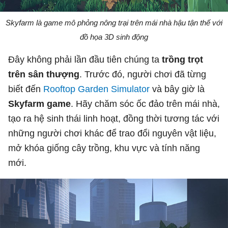
Skyfarm là game mô phỏng nông trại trên mái nhà hậu tận thế với
đồ họa 3D sinh động
Đây không phải lần đầu tiên chúng ta
trồng trọt
trên sân thượng
. Trước đó, người chơi đã từng
biết đến
Rooftop Garden Simulator
và bây giờ là
Skyfarm game
. Hãy chăm sóc ốc đảo trên mái nhà,
tạo ra hệ sinh thái linh hoạt, đồng thời tương tác với
những người chơi khác để trao đổi nguyên vật liệu,
mở khóa giống cây trồng, khu vực và tính năng
mới.