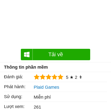
Tải về
Thông tin phần mềm
Đánh giá:
5 ★
2 👨
Phát hành:
Plaid Games
Sử dụng:
Miễn phí
Lượt xem:
261