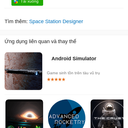
Tải xuống
Tìm thêm:
Space Station Designer
Ứng dụng liên quan và thay thế
Android Simulator
Game sinh tồn trên tàu vũ trụ