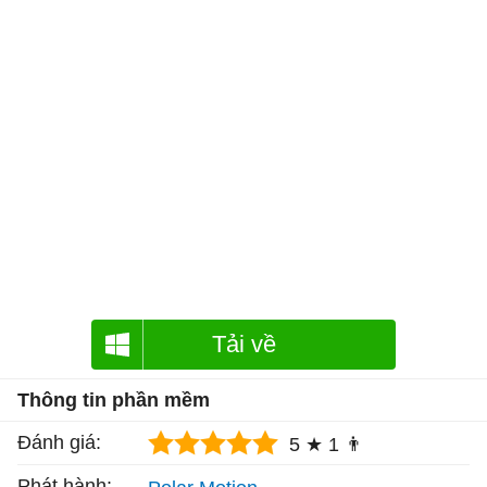
Tải về
Thông tin phần mềm
Đánh giá:
5 ★
1 👨
Phát hành: