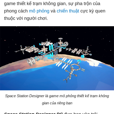
game thiết kế trạm không gian, sự pha trộn của
phong cách
mô phỏng
và
chiến thuật
cực kỳ quen
thuộc với người chơi.
Space Station Designer là game mô phỏng thiết kế trạm không
gian của riêng bạn