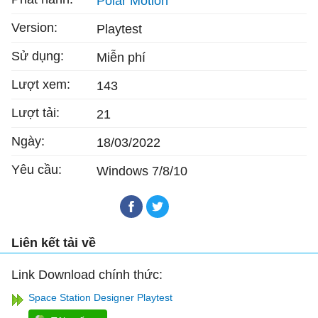
Polar Motion
Version:
Playtest
Sử dụng:
Miễn phí
Lượt xem:
143
Lượt tải:
21
Ngày:
18/03/2022
Yêu cầu:
Windows 7/8/10
Liên kết tải về
Link Download chính thức:
Space Station Designer Playtest