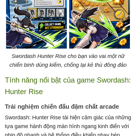
Swordash Hunter Rise cho bạn vào vai một nữ
chiến binh dùng kiếm, chống lại kẻ thù đông đảo
Tính năng nổi bật của game Swordash:
Hunter Rise
Trải nghiệm chiến đấu đậm chất arcade
Swordash: Hunter Rise tái hiện cảm giác của những
tựa game hành động màn hình ngang kinh điển với
nhịp độ nhanh và hệ thống điều khiển nhạy bén.