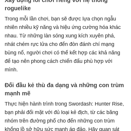
roguelike
Trong mỗi lần chơi, bạn sẽ được lựa chọn ngẫu
nhiên nhiều kỹ năng và hiệu ứng cường hóa khác
nhau. Từ những làn sóng xung kích xuyên phá,
nhát chém rực lửa cho đến đòn đánh chí mạng
bùng nổ, người chơi có thể kết hợp các khả năng
để tạo nên phong cách chiến đấu phù hợp với
mình.
Đối đầu kẻ thù đa dạng và những con trùm
mạnh mẽ
Thực hiện hành trình trong Swordash: Hunter Rise,
bạn phải đối mặt với đủ loại kẻ địch, từ các băng
nhóm trên đường phố cho đến những con trùm
khổng lồ sở hữu sức mạnh áp đảo. Hãy quan sát