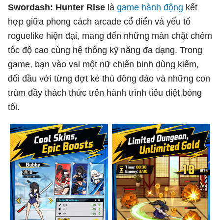
Swordash: Hunter Rise
là
game hành động
kết
hợp giữa phong cách arcade cổ điển và yếu tố
roguelike hiện đại, mang đến những màn chặt chém
tốc độ cao cùng hệ thống kỹ năng đa dạng. Trong
game, bạn vào vai một nữ chiến binh dùng kiếm,
đối đầu với từng đợt kẻ thù đông đảo và những con
trùm đầy thách thức trên hành trình tiêu diệt bóng
tối.