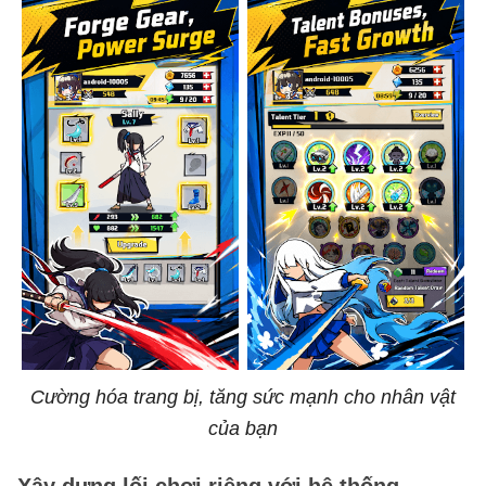
Cường hóa trang bị, tăng sức mạnh cho nhân vật
của bạn
Xây dựng lối chơi riêng với hệ thống