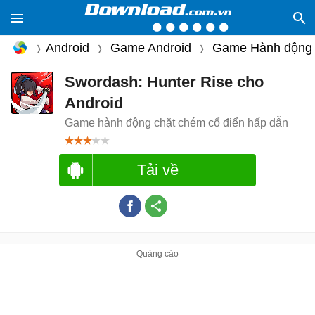
Android
Game Android
Game Hành động
Swordash: Hunter Rise cho
Android
Game hành động chặt chém cổ điển hấp dẫn
Tải về