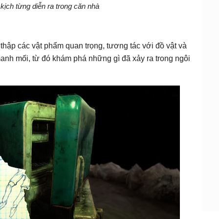
kịch từng diễn ra trong căn nhà
thập các vật phẩm quan trọng, tương tác với đồ vật và
nh mối, từ đó khám phá những gì đã xảy ra trong ngôi