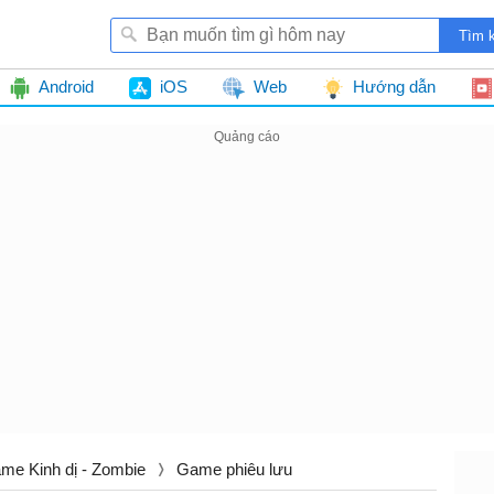
Android
iOS
Web
Hướng dẫn
me Kinh dị - Zombie
Game phiêu lưu