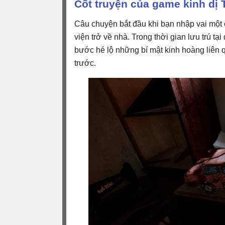
Cốt truyện của game kinh dị 
Câu chuyện bắt đầu khi bạn nhập vai một 
viện trở về nhà. Trong thời gian lưu trú tạ
bước hé lộ những bí mật kinh hoàng liên 
trước.