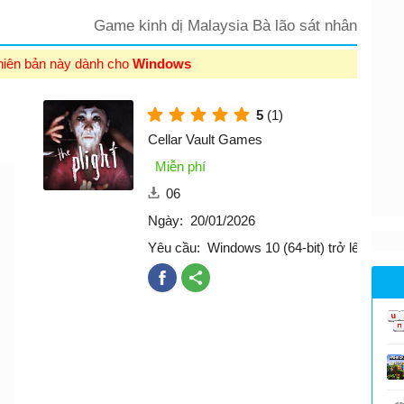
Game kinh dị Malaysia Bà lão sát nhân
hiên bản này dành cho
Windows
5
(1)
Cellar Vault Games
Miễn phí
06
Ngày:
20/01/2026
Yêu cầu:
Windows 10 (64-bit) trở lên