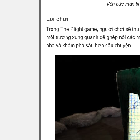
Vén bức màn bi 
Lối chơi
Trong The Plight game, người chơi sẽ thu 
môi trường xung quanh để ghép nối các ma
nhà và khám phá sâu hơn câu chuyện.