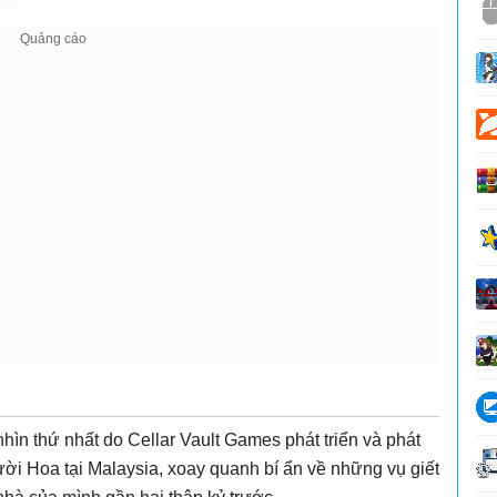
hìn thứ nhất do Cellar Vault Games phát triển và phát
ười Hoa tại Malaysia, xoay quanh bí ẩn về những vụ giết