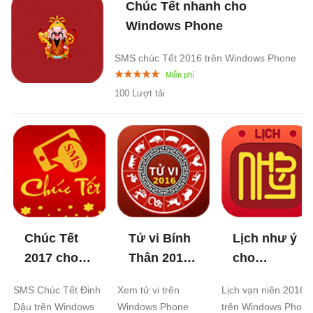
Chúc Tết nhanh cho
Windows Phone
SMS chúc Tết 2016 trên Windows Phone
100 Lượt tải
Chúc Tết
Tử vi Bính
Lịch như ý
2017 cho
Thân 2016
cho
Windows
cho
Windows
SMS Chúc Tết Đinh
Xem tử vi trên
Lịch vạn niên 2016
Phone
4.0
Windows
Phone
Dậu trên Windows
Windows Phone
trên Windows Phone