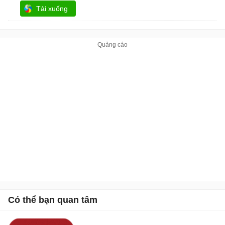
Tải xuống
Có thể bạn quan tâm