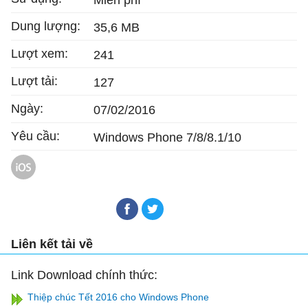
Miễn phí
Dung lượng:
35,6 MB
Lượt xem:
241
Lượt tải:
127
Ngày:
07/02/2016
Yêu cầu:
Windows Phone 7/8/8.1/10
Thiệp Chúc Tết 2016 cho iOS
Liên kết tải về
Link Download chính thức:
Thiệp chúc Tết 2016 cho Windows Phone