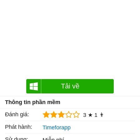
Tải về
Thông tin phần mềm
Đánh giá:
3 ★
1 👨
Phát hành:
Timeforapp
Sử dụng: