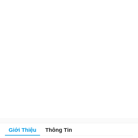
Giới Thiệu
Thông Tin