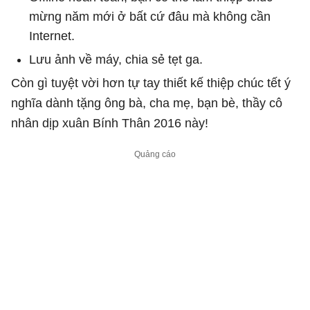
mừng năm mới ở bất cứ đâu mà không cần
Internet.
Lưu ảnh về máy, chia sẻ tẹt ga.
Còn gì tuyệt vời hơn tự tay thiết kế thiệp chúc tết ý
nghĩa dành tặng ông bà, cha mẹ, bạn bè, thầy cô
nhân dịp xuân Bính Thân 2016 này!