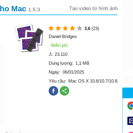
cho Mac
Tạo video từ hình ảnh
1.5.3
3,6
(23)
Daniel Bridges
Miễn phí
23.110
Dung lượng:
1,1 MB
Ngày:
06/01/2025
Yêu cầu:
Mac OS X 10.6/10.7/10.8/10.9/1