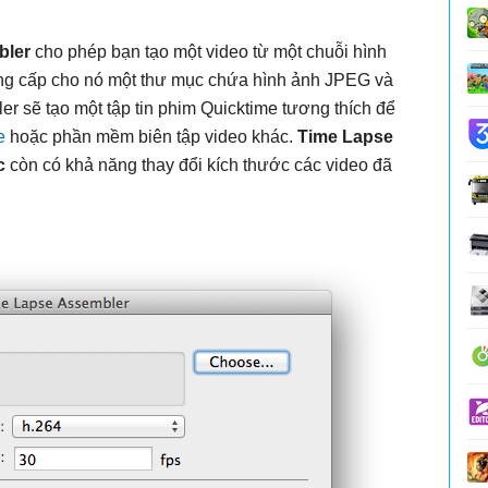
bler
cho phép bạn tạo một video từ một chuỗi hình
ung cấp cho nó một thư mục chứa hình ảnh JPEG và
r sẽ tạo một tập tin phim Quicktime tương thích để
e
hoặc phần mềm biên tập video khác.
Time Lapse
c
còn có khả năng thay đổi kích thước các video đã