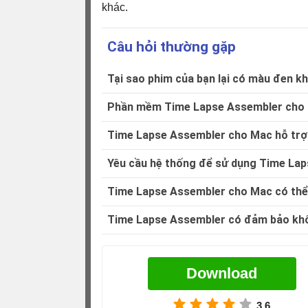
khác.
Câu hỏi thường gặp
Tại sao phim của bạn lại có màu đen 
Phần mềm Time Lapse Assembler cho M
Time Lapse Assembler cho Mac hỗ trợ 
Yêu cầu hệ thống để sử dụng Time Lap
Time Lapse Assembler cho Mac có thể 
Time Lapse Assembler có đảm bảo khôn
Download
3,6