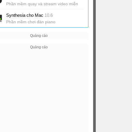
Phần mềm quay và stream video miễn
phí
Synthesia cho Mac
10.6
Phần mềm chơi đàn piano