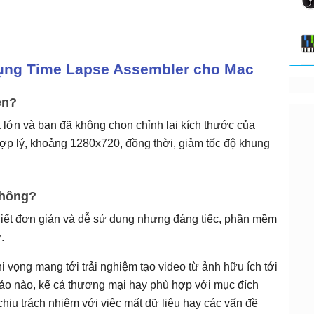
dụng Time Lapse Assembler cho Mac
en?
á lớn và bạn đã không chọn chỉnh lại kích thước của
hợp lý, khoảng 1280x720, đồng thời, giảm tốc độ khung
không?
iết đơn giản và dễ sử dụng nhưng đáng tiếc, phần mềm
.
i vọng mang tới trải nghiệm tạo video từ ảnh hữu ích tới
o nào, kể cả thương mại hay phù hợp với mục đích
hịu trách nhiệm với việc mất dữ liệu hay các vấn đề