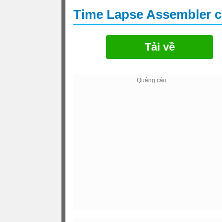
Time Lapse Assembler 
Tải về