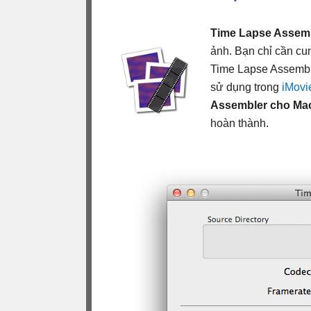
Time Lapse Assem
ảnh. Bạn chỉ cần c
Time Lapse Assemble
sử dụng trong
iMovi
Assembler cho Ma
hoàn thành.