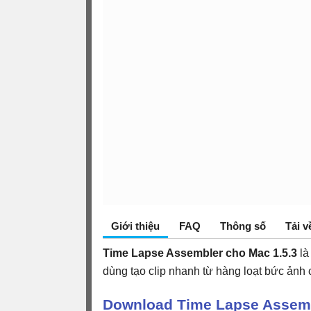
Giới thiệu
FAQ
Thông số
Tải v
Time Lapse Assembler cho Mac 1.5.3
l
dùng tạo clip nhanh từ hàng loạt bức ảnh 
Download Time Lapse Assem