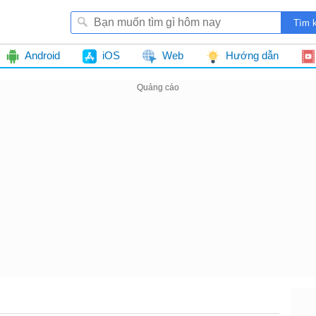
Android
iOS
Web
Hướng dẫn