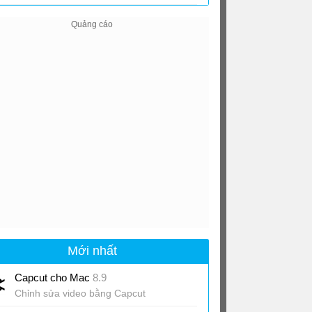
Mới nhất
Capcut cho Mac
8.9
Chỉnh sửa video bằng Capcut