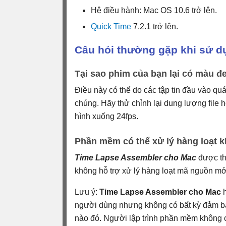
Hệ điều hành: Mac OS 10.6 trở lên.
Quick Time
7.2.1 trở lên.
Câu hỏi thường gặp khi sử 
Tại sao phim của bạn lại có màu đ
Điều này có thể do các tập tin đầu vào qu
chúng. Hãy thử chỉnh lại dung lượng file 
hình xuống 24fps.
Phần mềm có thể xử lý hàng loạt 
Time Lapse Assembler cho Mac
được th
không hỗ trợ xử lý hàng loạt mã nguồn mở
Lưu ý:
Time Lapse Assembler cho Mac
h
người dùng nhưng không có bất kỳ đảm bả
nào đó. Người lập trình phần mềm không c