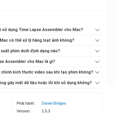
khi sử dụng Time Lapse Assembler cho Mac?
ac có thể xử lý hàng loạt ảnh không?
xuất phim dưới định dạng nào?
se Assembler cho Mac là gì?
chỉnh kích thước video sau khi tạo phim không?
g gây mất dữ liệu hoặc lỗi khi sử dụng không?
Phát hành:
Daniel Bridges
Version:
1.5.3