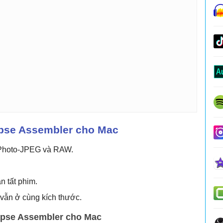
apse Assembler cho Mac
 Photo-JPEG và RAW.
n tất phim.
vẫn ở cùng kích thước.
apse Assembler cho Mac