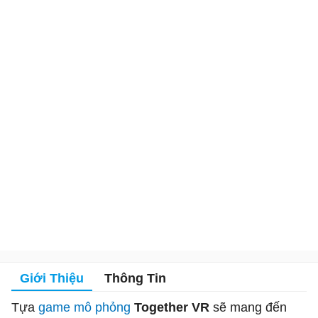
Giới Thiệu
Thông Tin
Tựa
game mô phỏng
Together VR
sẽ mang đến