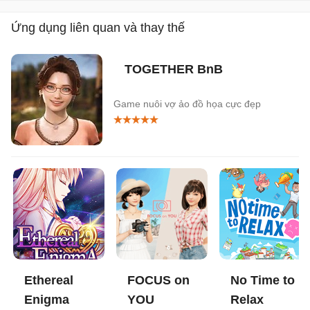
Ứng dụng liên quan và thay thế
TOGETHER BnB
Game nuôi vợ ảo đồ họa cực đẹp
Ethereal
FOCUS on
No Time to
Enigma
YOU
Relax