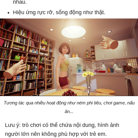
nhau.
Hiệu ứng rực rỡ, sống động như thật.
Tương tác qua nhiều hoạt động như ném phi tiêu, chơi game, nấu
ăn...
Lưu ý: trò chơi có thể chứa nội dung, hình ảnh
người lớn nên không phù hợp với trẻ em.