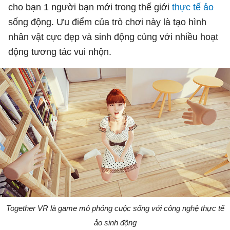
cho bạn 1 người bạn mới trong thế giới
thực tế ảo
sống động. Ưu điểm của trò chơi này là tạo hình
nhân vật cực đẹp và sinh động cùng với nhiều hoạt
động tương tác vui nhộn.
Together VR là game mô phỏng cuộc sống với công nghệ thực tế
ảo sinh động