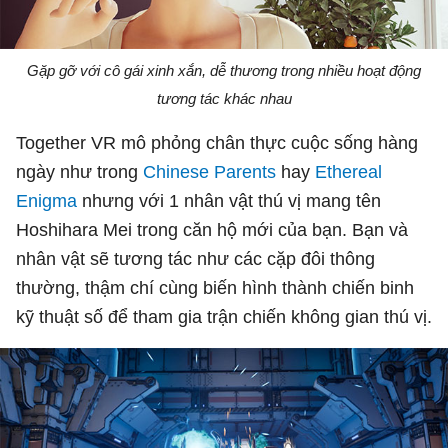
Gặp gỡ với cô gái xinh xắn, dễ thương trong nhiều hoạt động
tương tác khác nhau
Together VR mô phỏng chân thực cuộc sống hàng
ngày như trong
Chinese Parents
hay
Ethereal
Enigma
nhưng với 1 nhân vật thú vị mang tên
Hoshihara Mei trong căn hộ mới của bạn. Bạn và
nhân vật sẽ tương tác như các cặp đôi thông
thường, thậm chí cùng biến hình thành chiến binh
kỹ thuật số để tham gia trận chiến không gian thú vị.