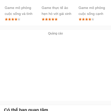
Game mô phỏng
Game thực tế ảo
Game mô phỏng
cuộc sống và tình
hẹn hò với gái xinh
cuộc sống cạnh
yêu
tranh vui nhộn
Có thể bạn quan tâm