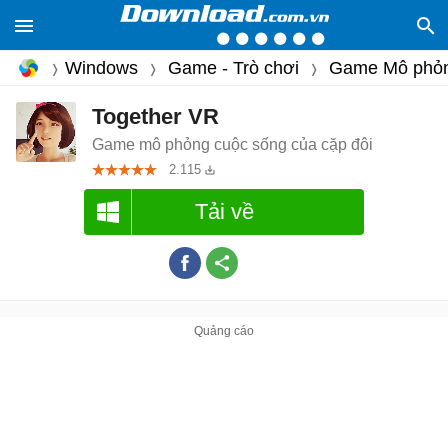
Windows
Game - Trò chơi
Game Mô phỏ
Together VR
Game mô phỏng cuộc sống của cặp đôi
2.115
Tải về