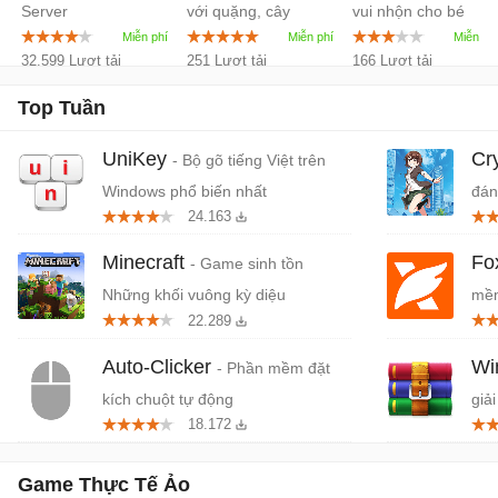
Server
với quặng, cây
vui nhộn cho bé
trồng, mob độc đáo
32.599 Lượt tải
251 Lượt tải
166 Lượt tải
Top Tuần
UniKey
Cr
- Bộ gõ tiếng Việt trên
Windows phổ biến nhất
đán
24.163
cứn
Minecraft
Fo
- Game sinh tồn
Những khối vuông kỳ diệu
mềm
22.289
miễ
Auto-Clicker
W
- Phần mềm đặt
kích chuột tự động
giải
18.172
Game Thực Tế Ảo