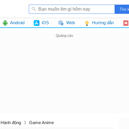
Android
iOS
Web
Hướng dẫn
Hành động
Game Anime