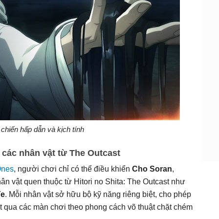
chiến hấp dẫn và kịch tính
 các nhân vật từ The Outcast
Ones
, người chơi chỉ có thể điều khiển
Cho Soran
,
 vật quen thuộc từ Hitori no Shita: The Outcast như
Ye
. Mỗi nhân vật sở hữu bộ kỹ năng riêng biệt, cho phép
ợt qua các màn chơi theo phong cách võ thuật chặt chém