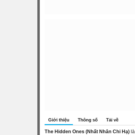
Giới thiệu
Thông số
Tải về
The Hidden Ones (Nhất Nhân Chi Hạ)
l