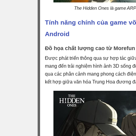
The Hidden Ones là game ARPG 
Tính năng chính của game v
Android
Đồ họa chất lượng cao từ Morefun S
Được phát triển thông qua sự hợp tác giữ
mang đến trải nghiệm hình ảnh 3D sống 
qua các phân cảnh mang phong cách điện 
kết hợp giữa văn hóa Trung Hoa đương đại,