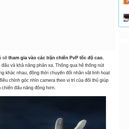
ủ sẽ
tham gia vào các trận chiến PvP tốc độ cao
,
n đấu và khả năng phản xạ. Thông qua hệ thống nút
ng khác nhau, đồng thời chuyển đổi nhân vật linh hoạt
iều chỉnh góc nhìn camera theo vị trí của đối thủ giúp
ệm chiến đấu năng động hơn.