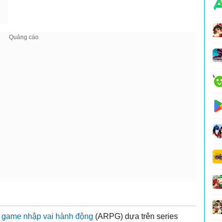
à
game nhập vai
hành động
(ARPG) dựa trên series