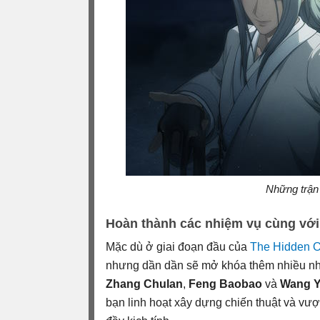
Những trận 
Hoàn thành các nhiệm vụ cùng với
Mặc dù ở giai đoạn đầu của
The Hidden 
nhưng dần dần sẽ mở khóa thêm nhiều nhân
Zhang Chulan
,
Feng Baobao
và
Wang 
bạn linh hoạt xây dựng chiến thuật và vư