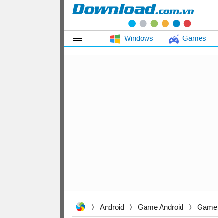
Windows
Games
Android
Game Android
Game 