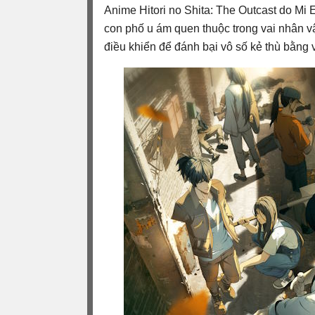
Anime Hitori no Shita: The Outcast do Mi 
con phố u ám quen thuộc trong vai nhân vậ
điều khiển để đánh bại vô số kẻ thù bằng v