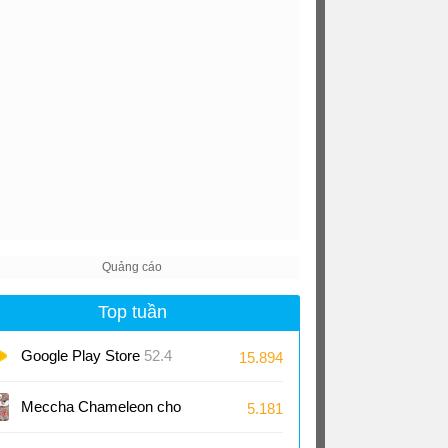
Top tuần
Google Play Store
52.4
15.894
Meccha Chameleon cho
5.181