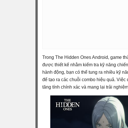
Trong The Hidden Ones Android, game th
được thiết kế nhằm kiểm tra kỹ năng chiế
hành động, bạn có thể tung ra nhiều kỹ nă
để tạo ra các chuỗi combo hiệu quả. Việc đ
tăng tính chính xác và mang lại trải nghi