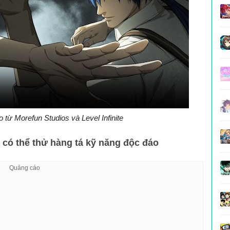
 từ Morefun Studios và Level Infinite
 có thể thử hàng tá kỹ năng độc đáo