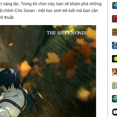
Er sáng tác. Trong trò chơi này, bạn sẽ khám phá những
t chính Cho Soran - một học sinh trẻ tuổi mà bạn cần
õ thuật.