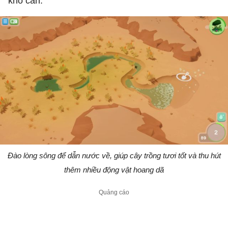
khô cằn.
Đào lòng sông để dẫn nước về, giúp cây trồng tươi tốt và thu hút
thêm nhiều động vật hoang dã