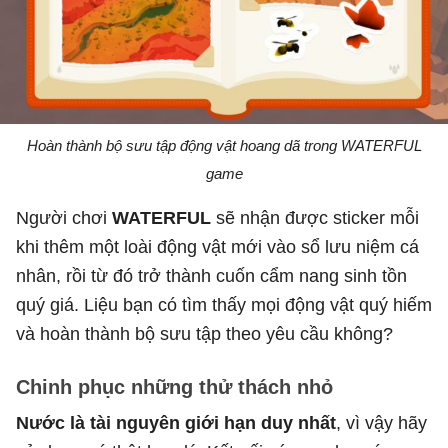
Hoàn thành bộ sưu tập động vật hoang dã trong WATERFUL
game
Người chơi
WATERFUL
sẽ nhận được sticker mỗi
khi thêm một loài động vật mới vào sổ lưu niệm cá
nhân, rồi từ đó trở thành cuốn cẩm nang sinh tồn
quý giá. Liệu bạn có tìm thấy mọi động vật quý hiếm
và hoàn thành bộ sưu tập theo yêu cầu không?
Chinh phục những thử thách nhỏ
Nước là tài nguyên giới hạn duy nhất
, vì vậy hãy