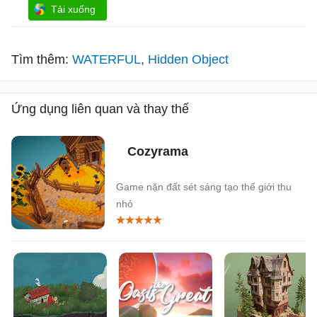
Tải xuống
Tìm thêm:
WATERFUL
Hidden Object
Ứng dụng liên quan và thay thế
Cozyrama
Game nặn đất sét sáng tạo thế giới thu
nhỏ