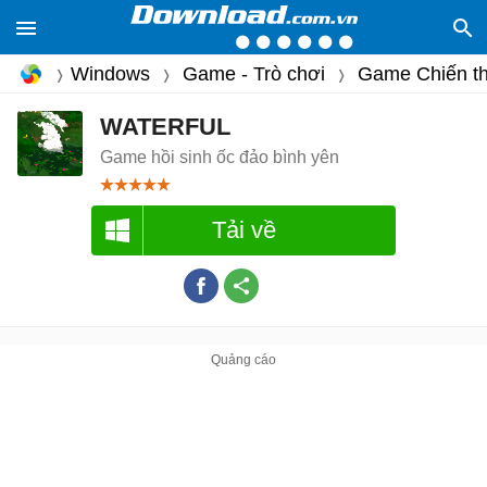
Windows
Game - Trò chơi
Game Chiến th
WATERFUL
Game hồi sinh ốc đảo bình yên
Tải về