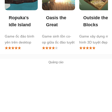
Ropuka's
Oasis the
Outside the
Idle Island
Great
Blocks
Game ốc đảo bình
Game sinh tồn co-
Game xây dựng mô
yên trên desktop
op giữa ốc đảo tuyệt
hình 3D tuyệt đẹp
đẹp