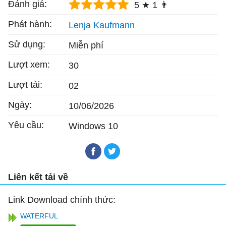
Đánh giá:
5 ★
1 👨
Phát hành:
Lenja Kaufmann
Sử dụng:
Miễn phí
Lượt xem:
30
Lượt tải:
02
Ngày:
10/06/2026
Yêu cầu:
Windows 10
Liên kết tải về
Link Download chính thức:
WATERFUL