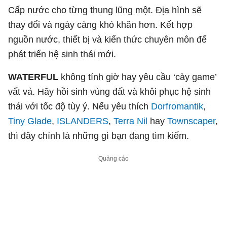
Cấp nước cho từng thung lũng một. Địa hình sẽ
thay đổi và ngày càng khó khăn hơn. Kết hợp
nguồn nước, thiết bị và kiến thức chuyên môn để
phát triển hệ sinh thái mới.
WATERFUL
không tính giờ hay yêu cầu ‘cày game’
vất vả. Hãy hồi sinh vùng đất và khôi phục hệ sinh
thái với tốc độ tùy ý. Nếu yêu thích
Dorfromantik
,
Tiny Glade
,
ISLANDERS
,
Terra Nil
hay
Townscaper
,
thì đây chính là những gì bạn đang tìm kiếm.