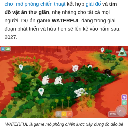
chơi mô phỏng
chiến thuật
kết hợp
giải đố
và
tìm
đồ vật ẩn thư giãn
, nhẹ nhàng cho tất cả mọi
người. Dự án
game WATERFUL
đang trong giai
đoạn phát triển và hứa hẹn sẽ lên kệ vào năm sau,
2027.
WATERFUL là game mô phỏng chiến lược xây dựng ốc đảo bé