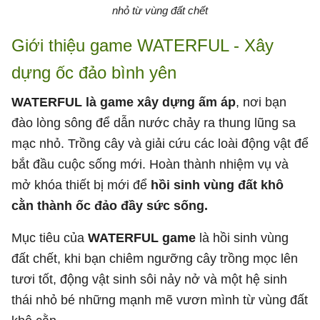
nhỏ từ vùng đất chết
Giới thiệu game WATERFUL - Xây
dựng ốc đảo bình yên
WATERFUL là game xây dựng ấm áp
, nơi bạn
đào lòng sông để dẫn nước chảy ra thung lũng sa
mạc nhỏ. Trồng cây và giải cứu các loài động vật để
bắt đầu cuộc sống mới. Hoàn thành nhiệm vụ và
mở khóa thiết bị mới để
hồi sinh vùng đất khô
cằn thành ốc đảo đầy sức sống.
Mục tiêu của
WATERFUL game
là hồi sinh vùng
đất chết, khi bạn chiêm ngưỡng cây trồng mọc lên
tươi tốt, động vật sinh sôi nảy nở và một hệ sinh
thái nhỏ bé những mạnh mẽ vươn mình từ vùng đất