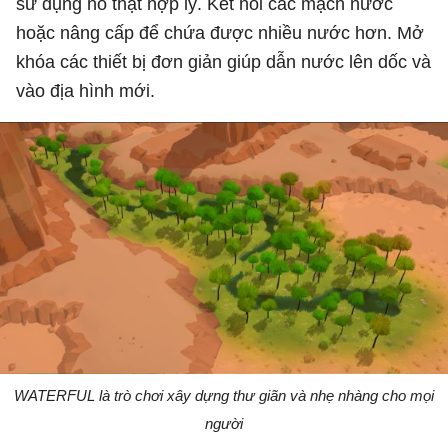
sử dụng nó thật hợp lý. Kết nối các mạch nước
hoặc nâng cấp để chứa được nhiều nước hơn. Mở
khóa các thiết bị đơn giản giúp dẫn nước lên dốc và
vào địa hình mới.
WATERFUL là trò chơi xây dựng thư giãn và nhẹ nhàng cho mọi
người