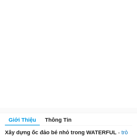
Giới Thiệu
Thông Tin
Xây dựng ốc đảo bé nhỏ trong WATERFUL
-
trò