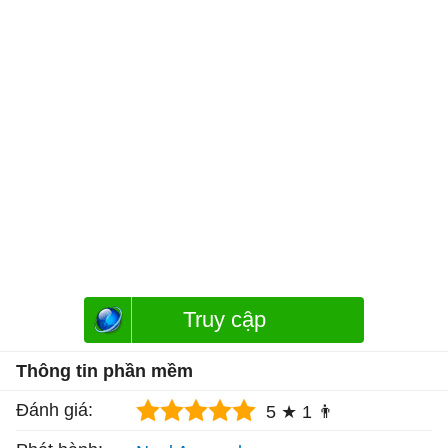
Truy cập
Thông tin phần mềm
Đánh giá:
5 ★
1 👨