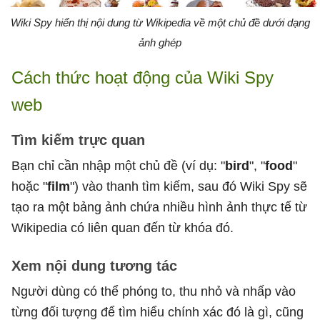
Wiki Spy hiển thị nội dung từ Wikipedia về một chủ đề dưới dạng
ảnh ghép
Cách thức hoạt động của Wiki Spy
web
Tìm kiếm trực quan
Bạn chỉ cần nhập một chủ đề (ví dụ: "
bird
", "
food
"
hoặc "
film
") vào thanh tìm kiếm, sau đó Wiki Spy sẽ
tạo ra một bảng ảnh chứa nhiều hình ảnh thực tế từ
Wikipedia có liên quan đến từ khóa đó.
Xem nội dung tương tác
Người dùng có thể phóng to, thu nhỏ và nhấp vào
từng đối tượng để tìm hiểu chính xác đó là gì, cũng