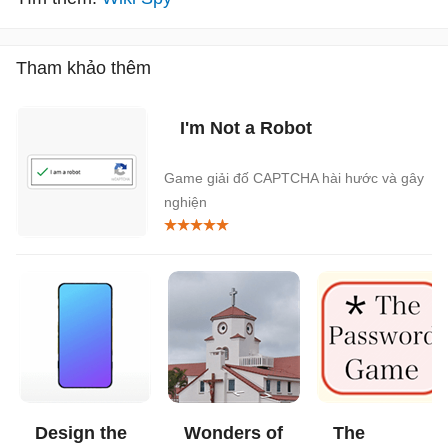
Tham khảo thêm
I'm Not a Robot
Game giải đố CAPTCHA hài hước và gây
nghiện
Design the
Wonders of
The