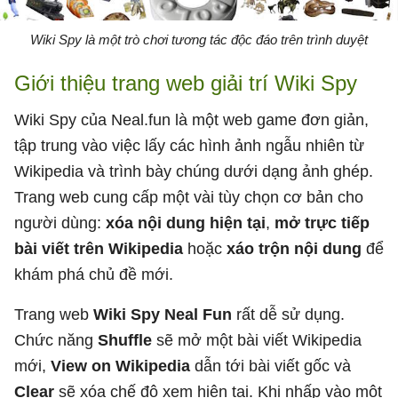
Wiki Spy là một trò chơi tương tác độc đáo trên trình duyệt
Giới thiệu trang web giải trí Wiki Spy
Wiki Spy của Neal.fun là một web game đơn giản,
tập trung vào việc lấy các hình ảnh ngẫu nhiên từ
Wikipedia và trình bày chúng dưới dạng ảnh ghép.
Trang web cung cấp một vài tùy chọn cơ bản cho
người dùng:
xóa nội dung hiện tại
,
mở trực tiếp
bài viết trên Wikipedia
hoặc
xáo trộn nội dung
để
khám phá chủ đề mới.
Trang web
Wiki Spy Neal Fun
rất dễ sử dụng.
Chức năng
Shuffle
sẽ mở một bài viết Wikipedia
mới,
View on Wikipedia
dẫn tới bài viết gốc và
Clear
sẽ xóa chế độ xem hiện tại. Khi nhấp vào một