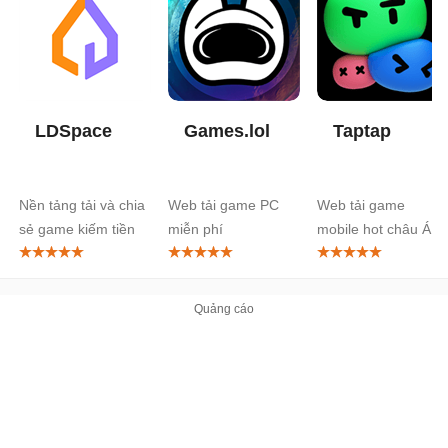
LDSpace
Games.lol
Taptap
Nền tảng tải và chia
Web tải game PC
Web tải game
sẻ game kiếm tiền
miễn phí
mobile hot châu Á