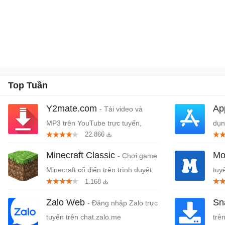
Top Tuần
Y2mate.com
Ap
- Tải video và
MP3 trên YouTube trực tuyến,
dụn
22.866
miễn phí
Tou
Minecraft Classic
Mo
- Chơi game
Minecraft cổ điển trên trình duyệt
tuy
1.168
Zalo Web
Sn
- Đăng nhập Zalo trực
tuyến trên chat.zalo.me
trê