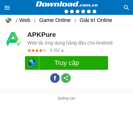
Web
Game Online
Giải trí Online
APKPure
Web tải ứng dụng hàng đầu cho Android
6.252
Truy cập