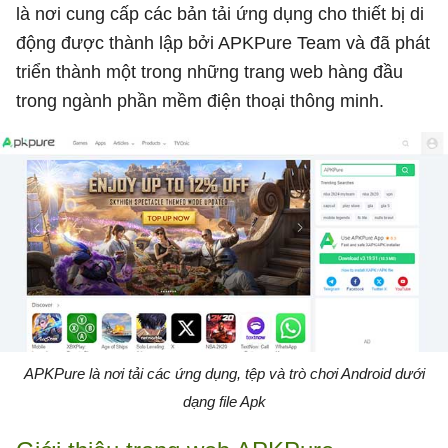
là nơi cung cấp các bản tải ứng dụng cho thiết bị di
động được thành lập bởi APKPure Team và đã phát
triển thành một trong những trang web hàng đầu
trong ngành phần mềm điện thoại thông minh.
APKPure là nơi tải các ứng dụng, tệp và trò chơi Android dưới
dạng file Apk