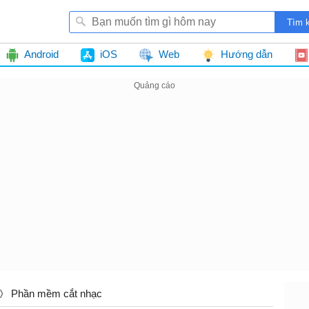
Android
iOS
Web
Hướng dẫn
Phần mềm cắt nhạc