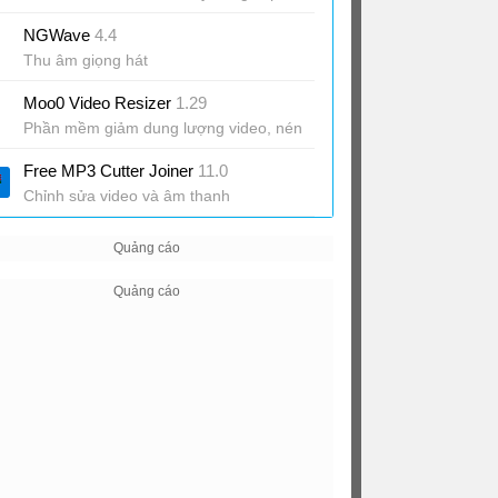
NGWave
4.4
Thu âm giọng hát
Moo0 Video Resizer
1.29
Phần mềm giảm dung lượng video, nén
video
Free MP3 Cutter Joiner
11.0
Chỉnh sửa video và âm thanh