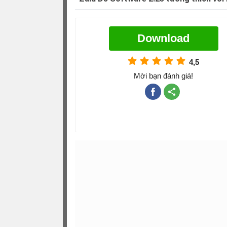
Download
4,5
Mời bạn đánh giá!