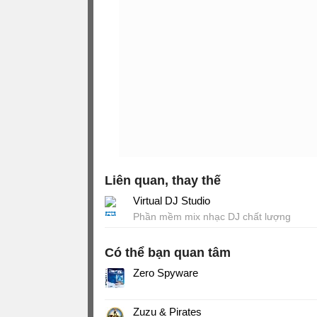
Liên quan, thay thế
Virtual DJ Studio
Phần mềm mix nhạc DJ chất lượng
Có thể bạn quan tâm
Zero Spyware
Zuzu & Pirates