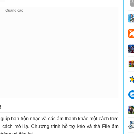
ề
 giúp bạn trộn nhạc và các âm thanh khác một cách trực
 cách mới lạ. Chương trình hỗ trợ kéo và thả File âm