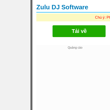
Zulu DJ Software
Chú ý: P
Tải về