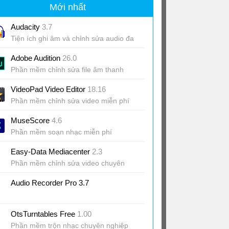
Mới nhất
Audacity
3.7
Tiện ích ghi âm và chỉnh sửa audio đa
dạng
Adobe Audition
26.0
Phần mềm chỉnh sửa file âm thanh
chuyên nghiệp
VideoPad Video Editor
18.16
Phần mềm chỉnh sửa video miễn phí
MuseScore
4.6
Phần mềm soạn nhạc miễn phí
Easy-Data Mediacenter
2.3
Phần mềm chỉnh sửa video chuyên
nghiệp
Audio Recorder Pro 3.7
OtsTurntables Free
1.00
Phần mềm trộn nhạc chuyên nghiệp