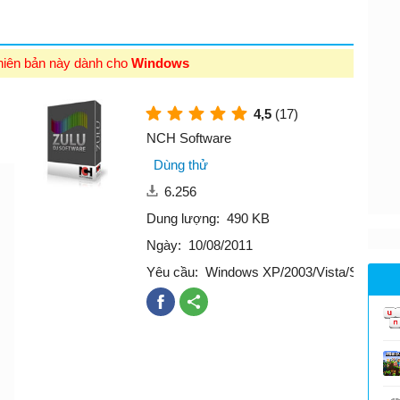
hiên bản này dành cho
Windows
4,5
(17)
NCH Software
Dùng thử
6.256
Dung lượng:
490 KB
Ngày:
10/08/2011
Yêu cầu:
Windows XP/2003/Vista/Server 2