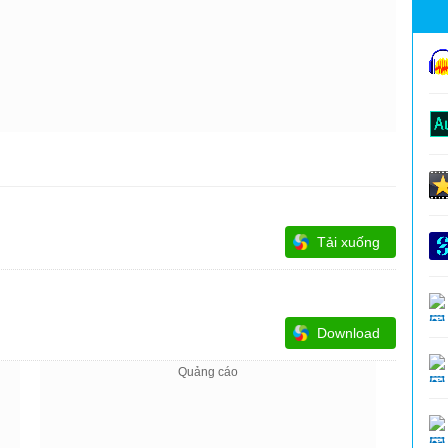
Tải xuống
Download