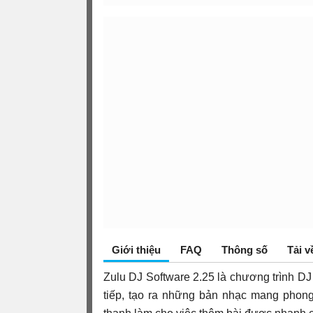
Giới thiệu
FAQ
Thông số
Tải v
Zulu DJ Software 2.25 là chương trình DJ
tiếp, tạo ra những bản nhạc mang phong