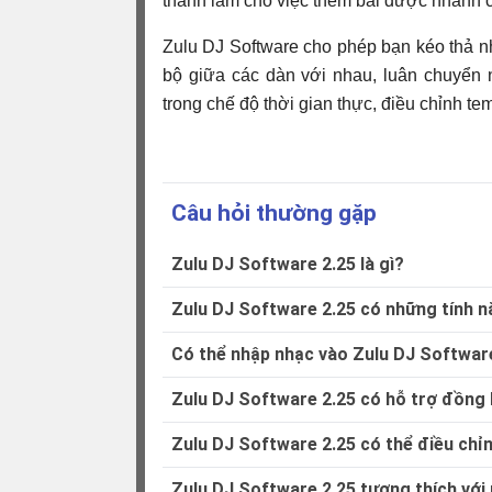
thanh làm cho việc thêm bài được nhanh ch
Zulu DJ Software cho phép bạn kéo thả nh
bộ giữa các dàn với nhau, luân chuyển 
trong chế độ thời gian thực, điều chỉnh t
Câu hỏi thường gặp
Zulu DJ Software 2.25 là gì?
Zulu DJ Software 2.25 có những tính n
Có thể nhập nhạc vào Zulu DJ Softwar
Zulu DJ Software 2.25 có hỗ trợ đồng 
Zulu DJ Software 2.25 có thể điều ch
Zulu DJ Software 2.25 tương thích với