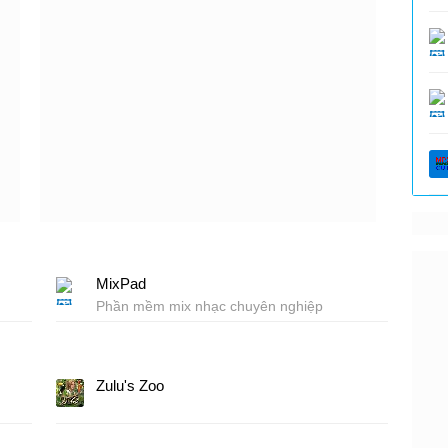
MixPad
Phần mềm mix nhạc chuyên nghiệp
Zulu's Zoo