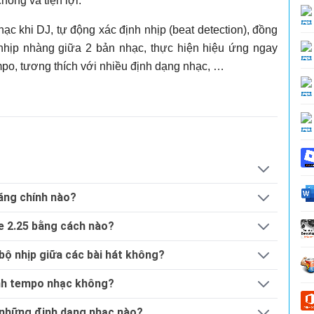
óng và tiện lợi.
ạc khi DJ, tự động xác định nhịp (beat detection), đồng
nhịp nhàng giữa 2 bản nhạc, thực hiện hiệu ứng ngay
empo, tương thích với nhiều định dạng nhạc, …
ăng chính nào?
e 2.25 bằng cách nào?
bộ nhịp giữa các bài hát không?
ỉnh tempo nhạc không?
 những định dạng nhạc nào?