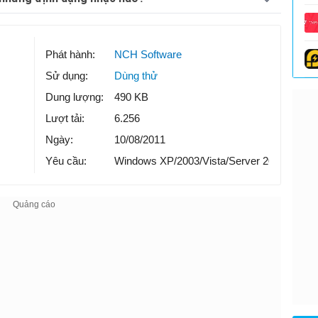
Phát hành:
NCH Software
Sử dụng:
Dùng thử
Dung lượng:
490 KB
Lượt tải:
6.256
Ngày:
10/08/2011
Yêu cầu:
Windows XP/2003/Vista/Server 2008/7