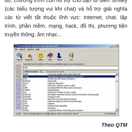
đó, chương trình còn hỗ trợ cho bạn từ điển Smiley
(các biểu tượng vui khi chat) và hỗ trợ giải nghĩa
các từ viết tắt thuộc lĩnh vực: Internet, chat, lập
trình, phần mềm, mạng, hack, đồ thị, phương tiện
truyền thông, âm nhạc...
Theo QTM