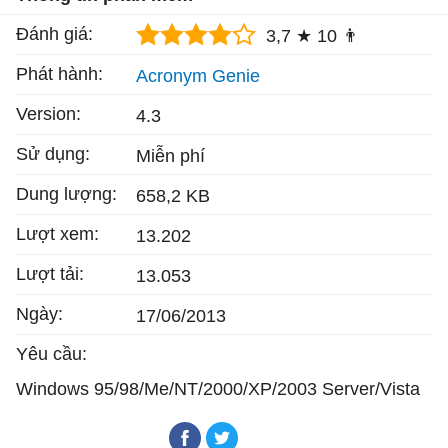
Đánh giá:
3,7 ★
10 👨
Phát hành:
Acronym Genie
Version:
4.3
Sử dụng:
Miễn phí
Dung lượng:
658,2 KB
Lượt xem:
13.202
Lượt tải:
13.053
Ngày:
17/06/2013
Yêu cầu:
Windows 95/98/Me/NT/2000/XP/2003 Server/Vista