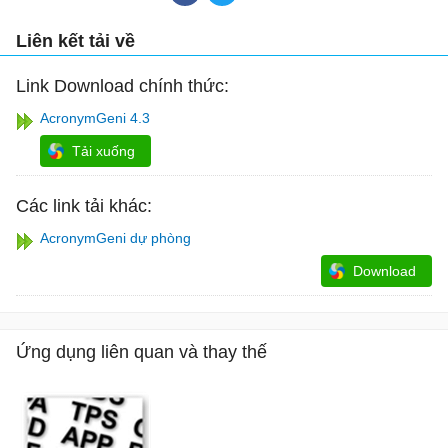
Liên kết tải về
Link Download chính thức:
AcronymGeni 4.3
Tải xuống
Các link tải khác:
AcronymGeni dự phòng
Download
Ứng dụng liên quan và thay thế