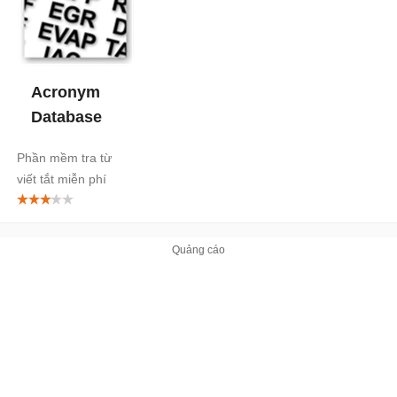
Acronym
Database
Phần mềm tra từ
viết tắt miễn phí