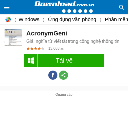
Windows
Ứng dụng văn phòng
Phần mềm
AcronymGeni
Giải nghĩa từ viết tắt trong công nghệ thông tin
13.053
Tải về