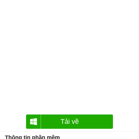
Tải về
Thông tin phần mềm