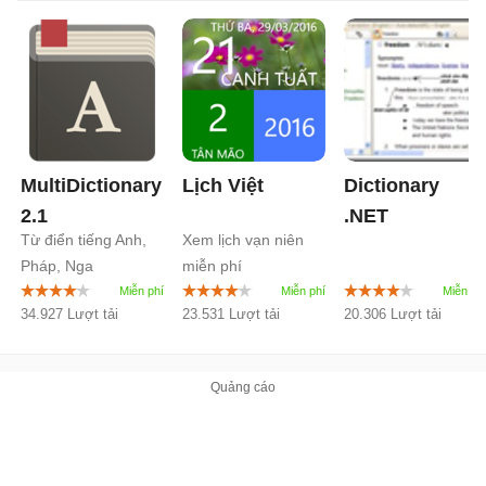
MultiDictionary
Lịch Việt
Dictionary
2.1
.NET
Từ điển tiếng Anh,
Xem lịch vạn niên
Pháp, Nga
miễn phí
34.927 Lượt tải
23.531 Lượt tải
20.306 Lượt tải