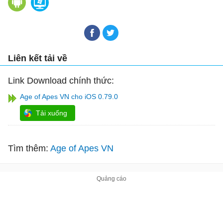
Age of Apes VN cho Android
Age of Apes VN
Liên kết tải về
Link Download chính thức:
Age of Apes VN cho iOS 0.79.0
Tải xuống
Tìm thêm:
Age of Apes VN