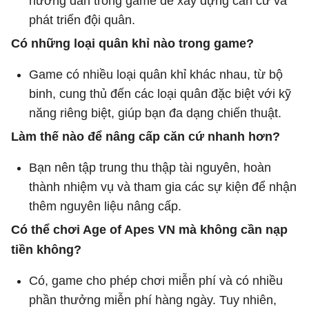
hướng dẫn trong game để xây dựng căn cứ và
phát triển đội quân.
Có những loại quân khỉ nào trong game?
Game có nhiều loại quân khỉ khác nhau, từ bộ
binh, cung thủ đến các loại quân đặc biệt với kỹ
năng riêng biệt, giúp bạn đa dạng chiến thuật.
Làm thế nào để nâng cấp căn cứ nhanh hơn?
Bạn nên tập trung thu thập tài nguyên, hoàn
thành nhiệm vụ và tham gia các sự kiện để nhận
thêm nguyên liệu nâng cấp.
Có thể chơi Age of Apes VN mà không cần nạp
tiền không?
Có, game cho phép chơi miễn phí và có nhiều
phần thưởng miễn phí hàng ngày. Tuy nhiên,