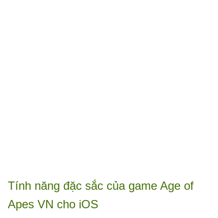
Tính năng đặc sắc của game Age of
Apes VN cho iOS