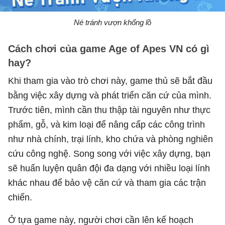
Né tránh vượn khổng lồ
Cách chơi của game Age of Apes VN có gì
hay?
Khi tham gia vào trò chơi này, game thủ sẽ bắt đầu
bằng việc xây dựng và phát triển căn cứ của mình.
Trước tiên, mình cần thu thập tài nguyên như thực
phẩm, gỗ, và kim loại để nâng cấp các công trình
như nhà chính, trại lính, kho chứa và phòng nghiên
cứu công nghệ. Song song với việc xây dựng, bạn
sẽ huấn luyện quân đội đa dạng với nhiều loại lính
khác nhau để bảo vệ căn cứ và tham gia các trận
chiến.
Ở tựa game này, người chơi cần lên kế hoạch