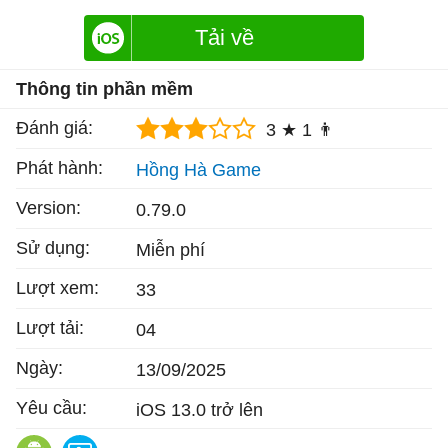
Tải về
Thông tin phần mềm
Đánh giá:
3 ★
1 👨
Phát hành:
Hồng Hà Game
Version:
0.79.0
Sử dụng:
Miễn phí
Lượt xem:
33
Lượt tải:
04
Ngày:
13/09/2025
Yêu cầu:
iOS 13.0 trở lên