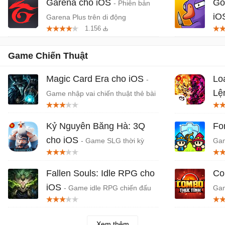
Garena cho iOS
Go
- Phiên bản
iO
Garena Plus trên di động
1.156
mạo
Game Chiến Thuật
Magic Card Era cho iOS
Lo
-
Lệ
Game nhập vai chiến thuật thẻ bài
hắc ám
thu
huy
Kỷ Nguyên Băng Hà: 3Q
Fo
cho iOS
- Game SLG thời kỳ
Gam
Tam Quốc băng giá
thờ
Fallen Souls: Idle RPG cho
Co
iOS
- Game idle RPG chiến đấu
Gam
chiến thuật trên chiến trường 30 ô
Dra
Xem thêm