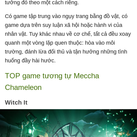
tưởng đó theo một cách riêng.
Có game tập trung vào ngụy trang bằng đồ vật, có
game dựa trên suy luận xã hội hoặc hành vi của
nhân vật. Tuy khác nhau về cơ chế, tất cả đều xoay
quanh một vòng lặp quen thuộc: hòa vào môi
trường, đánh lừa đối thủ và tận hưởng những tình
huống đầy hài hước.
TOP game tương tự Meccha
Chameleon
Witch It