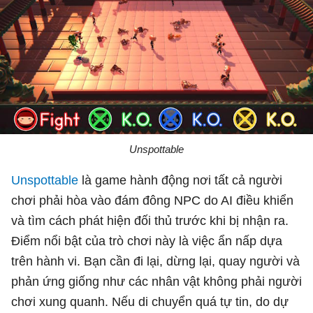
Unspottable
Unspottable
là game hành động nơi tất cả người
chơi phải hòa vào đám đông NPC do AI điều khiển
và tìm cách phát hiện đối thủ trước khi bị nhận ra.
Điểm nổi bật của trò chơi này là việc ẩn nấp dựa
trên hành vi. Bạn cần đi lại, dừng lại, quay người và
phản ứng giống như các nhân vật không phải người
chơi xung quanh. Nếu di chuyển quá tự tin, do dự