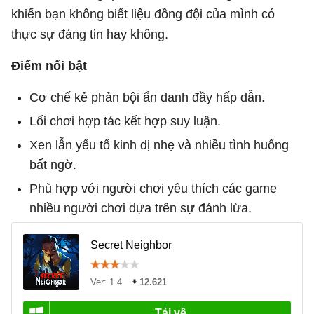
khiến bạn không biết liệu đồng đội của mình có
thực sự đáng tin hay không.
Điểm nổi bật
Cơ chế kẻ phản bội ẩn danh đầy hấp dẫn.
Lối chơi hợp tác kết hợp suy luận.
Xen lẫn yếu tố kinh dị nhẹ và nhiều tình huống
bất ngờ.
Phù hợp với người chơi yêu thích các game
nhiều người chơi dựa trên sự đánh lừa.