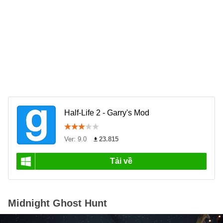
Midnight Ghost Hunt