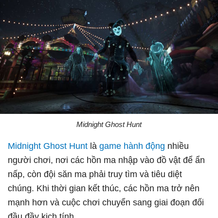
Midnight Ghost Hunt
Midnight Ghost Hunt
là
game hành động
nhiều
người chơi, nơi các hồn ma nhập vào đồ vật để ẩn
nấp, còn đội săn ma phải truy tìm và tiêu diệt
chúng. Khi thời gian kết thúc, các hồn ma trở nên
mạnh hơn và cuộc chơi chuyển sang giai đoạn đối
đầu đầy kịch tính.