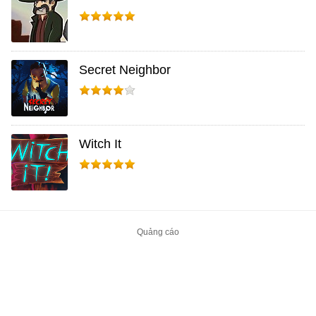
Secret Neighbor
Witch It