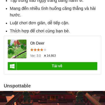
Tập trung vào ngụy trang bằng hành vi.
Mang đến nhiều tình huống căng thẳng và hài
hước.
Luật chơi đơn giản, dễ tiếp cận.
Thích hợp để chơi cùng bạn bè.
Unspottable