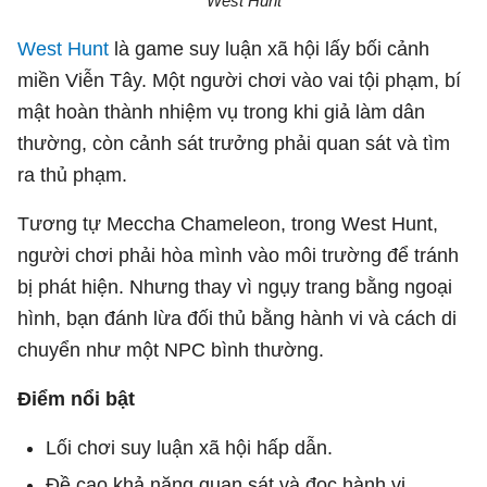
West Hunt
West Hunt
là game suy luận xã hội lấy bối cảnh
miền Viễn Tây. Một người chơi vào vai tội phạm, bí
mật hoàn thành nhiệm vụ trong khi giả làm dân
thường, còn cảnh sát trưởng phải quan sát và tìm
ra thủ phạm.
Tương tự Meccha Chameleon, trong West Hunt,
người chơi phải hòa mình vào môi trường để tránh
bị phát hiện. Nhưng thay vì ngụy trang bằng ngoại
hình, bạn đánh lừa đối thủ bằng hành vi và cách di
chuyển như một NPC bình thường.
Điểm nổi bật
Lối chơi suy luận xã hội hấp dẫn.
Đề cao khả năng quan sát và đọc hành vi.