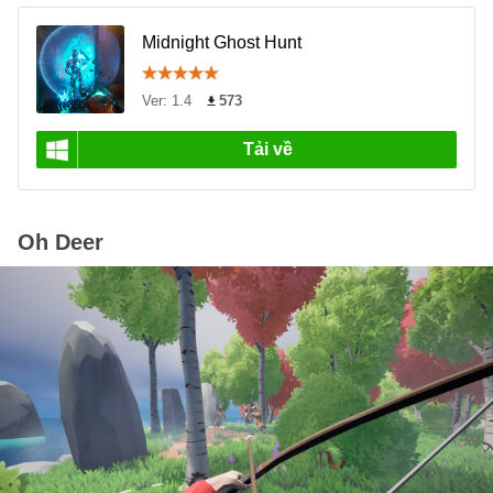
Oh Deer