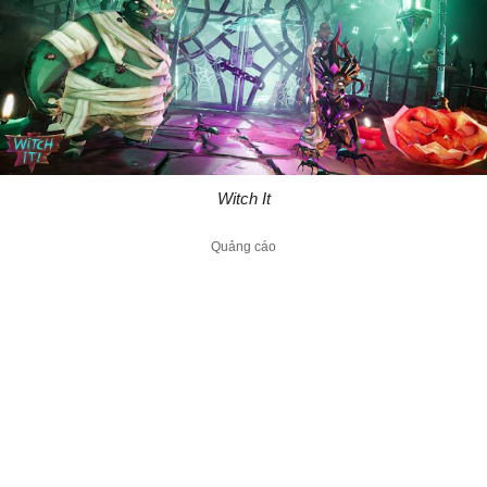
Witch It