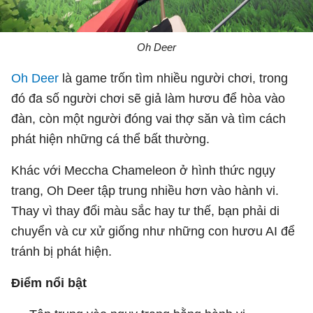
Oh Deer
Oh Deer
là game trốn tìm nhiều người chơi, trong
đó đa số người chơi sẽ giả làm hươu để hòa vào
đàn, còn một người đóng vai thợ săn và tìm cách
phát hiện những cá thể bất thường.
Khác với Meccha Chameleon ở hình thức ngụy
trang, Oh Deer tập trung nhiều hơn vào hành vi.
Thay vì thay đổi màu sắc hay tư thế, bạn phải di
chuyển và cư xử giống như những con hươu AI để
tránh bị phát hiện.
Điểm nổi bật