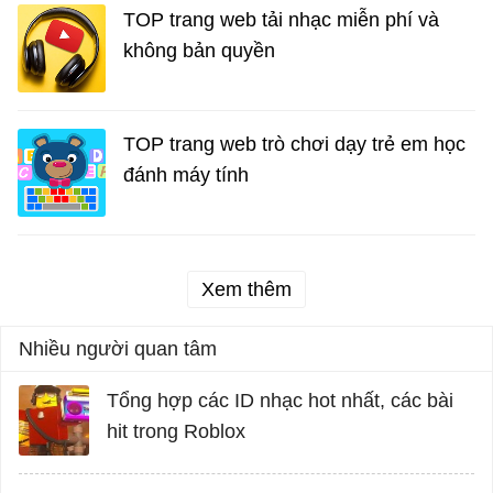
TOP trang web tải nhạc miễn phí và
không bản quyền
TOP trang web trò chơi dạy trẻ em học
đánh máy tính
Xem thêm
Nhiều người quan tâm
Tổng hợp các ID nhạc hot nhất, các bài
hit trong Roblox