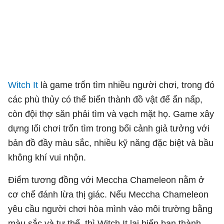
Witch It
là game trốn tìm nhiều người chơi, trong đó
các phù thủy có thể biến thành đồ vật để ẩn nấp,
còn đội thợ săn phải tìm và vạch mặt họ. Game xây
dựng lối chơi trốn tìm trong bối cảnh giả tưởng với
bản đồ đầy màu sắc, nhiều kỹ năng đặc biệt và bầu
không khí vui nhộn.
Điểm tương đồng với Meccha Chameleon nằm ở
cơ chế đánh lừa thị giác. Nếu Meccha Chameleon
yêu cầu người chơi hòa mình vào môi trường bằng
màu sắc và tư thế, thì Witch It lại biến bạn thành