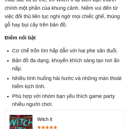
chính một phần của khung cảnh. Niềm vui đến từ
việc đối thủ liên tục nghi ngờ mọi chiếc ghế, thùng
gỗ hay bụi cây trên bản đồ.
Điểm nổi bật
Cơ chế trốn tìm hấp dẫn với hai phe săn đuổi.
Bản đồ đa dạng, khuyến khích sáng tạo nơi ẩn
nấp.
Nhiều tình huống hài hước và những màn thoát
hiểm kịch tính.
Phù hợp với nhóm bạn yêu thích game party
nhiều người chơi.