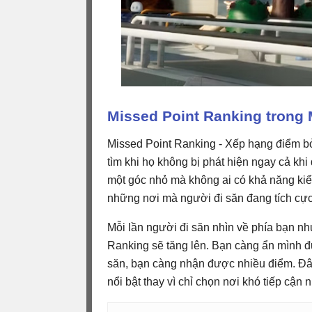
Missed Point Ranking trong
Missed Point Ranking - Xếp hạng điểm bỏ
tìm khi họ không bị phát hiện ngay cả khi
một góc nhỏ mà không ai có khả năng ki
những nơi mà người đi săn đang tích cực 
Mỗi lần người đi săn nhìn về phía bạn n
Ranking sẽ tăng lên. Bạn càng ẩn mình đ
săn, bạn càng nhận được nhiều điểm. Đây 
nổi bật thay vì chỉ chọn nơi khó tiếp cận n