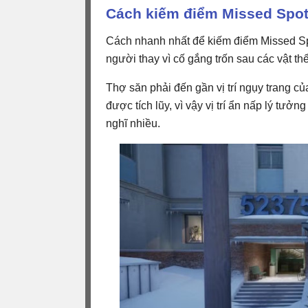
Cách kiếm điểm Missed Spo
Cách nhanh nhất để kiếm điểm Missed S
người thay vì cố gắng trốn sau các vật t
Thợ săn phải đến gần vị trí ngụy trang c
được tích lũy, vì vậy vị trí ẩn nấp lý tưở
nghĩ nhiều.