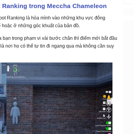
t Ranking trong Meccha Chameleon
pot Ranking là hòa mình vào những khu vực đông
hể hoặc ở những góc khuất của bản đồ.
ủa bạn trong phạm vi vài bước chân thì điểm mới bắt đầu
ng là nơi họ có thể tự tin đi ngang qua mà không cần suy