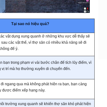
Tại sao nó hiệu quả?
các vật dụng xung quanh ở những khu vực dễ thấy sẽ
 sau các vật thể, vì thợ săn có nhiều khả năng sẽ đi
hông để ý.
 bạn trong phạm vi vài bước chân để tích lũy điểm, vì
vị trí mà họ thường xuyên di chuyển đến.
 đi ngang qua mà không phát hiện ra bạn, bạn càng
ũy được điểm xếp hạng này.
ôi trường xung quanh sẽ khiến thợ săn khó phát hiện