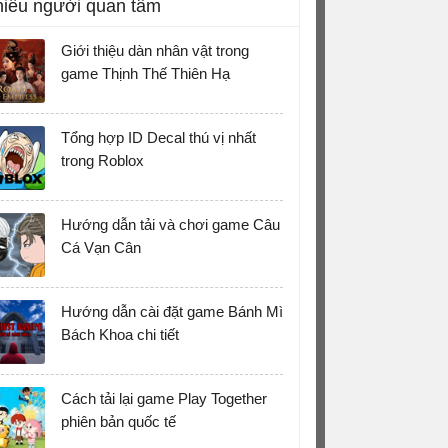
iều người quan tâm
Giới thiệu dàn nhân vật trong
game Thịnh Thế Thiên Hạ
Tổng hợp ID Decal thú vị nhất
trong Roblox
Hướng dẫn tải và chơi game Câu
Cá Vạn Cân
Hướng dẫn cài đặt game Bánh Mì
Bách Khoa chi tiết
Cách tải lại game Play Together
phiên bản quốc tế