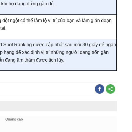
 khi họ đang đứng gần đó.
ột ngột có thể làm lộ vị trí của bạn và làm gián đoạn
tại.
d Spot Ranking được cập nhật sau mỗi 30 giấy để ngăn
 hạng để xác định vị trí những người đang trốn gần
ẫn đang âm thầm được tích lũy.