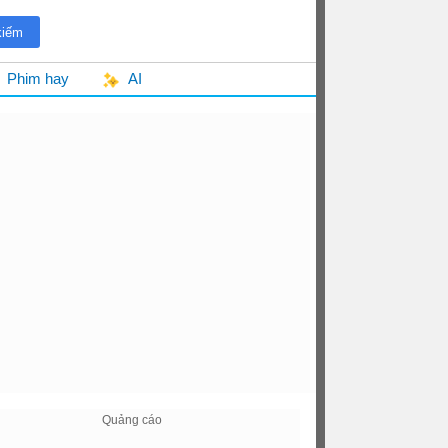
Phim hay
AI