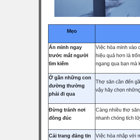
Mẹo
Ẩn mình ngay
Việc hòa mình vào 
trước mắt người
hiệu quả hơn là trốn
tìm kiếm
ngang qua bạn mà k
Ở gần những con
Thợ săn cần đến gần
đường thường
vậy hãy chọn những 
phải đi qua
Đừng tránh nơi
Càng nhiều thợ săn
đông đúc
nhanh chóng tích l
Cải trang đáng tin
Việc hòa nhập với m