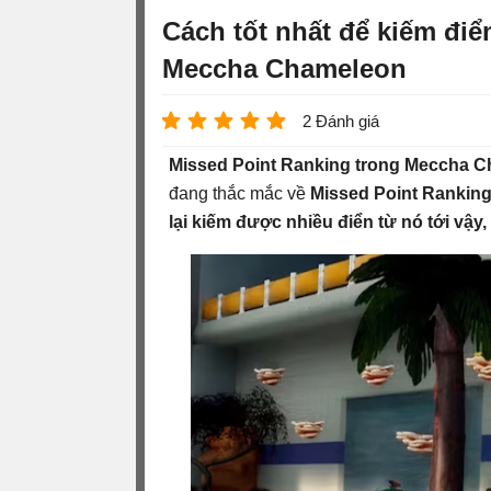
Cách tốt nhất để kiếm đi
Meccha Chameleon
2 Đánh giá
Missed Point Ranking trong Meccha 
đang thắc mắc về
Missed Point Ranking
lại kiếm được nhiều điển từ nó tới vậy