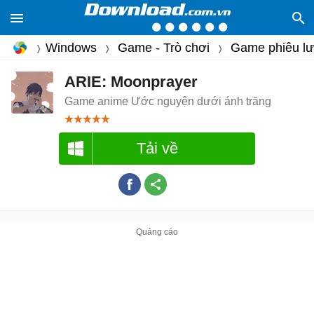
Windows
Game - Trò chơi
Game phiêu l
ARIE: Moonprayer
Game anime Ước nguyện dưới ánh trăng
Tải về