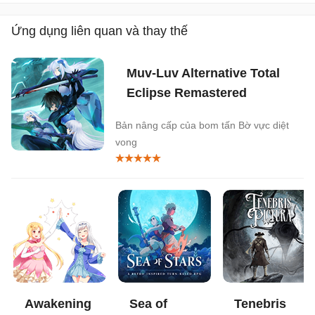
Ứng dụng liên quan và thay thế
Muv-Luv Alternative Total
Eclipse Remastered
Bản nâng cấp của bom tấn Bờ vực diệt
vong
Awakening
Sea of
Tenebris