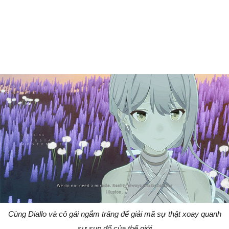
Cùng Diallo và cô gái ngắm trăng để giải mã sự thật xoay quanh
sự sụp đổ của thế giới