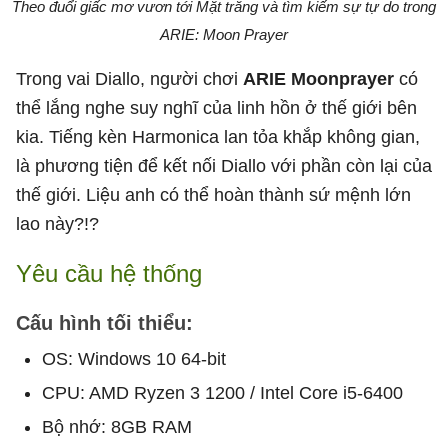
Theo đuổi giấc mơ vươn tới Mặt trăng và tìm kiếm sự tự do trong
ARIE: Moon Prayer
Trong vai Diallo, người chơi
ARIE Moonprayer
có
thể lắng nghe suy nghĩ của linh hồn ở thế giới bên
kia. Tiếng kèn Harmonica lan tỏa khắp không gian,
là phương tiện để kết nối Diallo với phần còn lại của
thế giới. Liệu anh có thể hoàn thành sứ mệnh lớn
lao này?!?
Yêu cầu hệ thống
Cấu hình tối thiểu:
OS: Windows 10 64-bit
CPU: AMD Ryzen 3 1200 / Intel Core i5-6400
Bộ nhớ: 8GB RAM