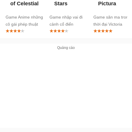
of Celestial
Stars
Pictura
Game Anime những
Game nhập vai đi
Game săn ma trong
cô gái phép thuật
cảnh cổ điển
thời đại Victoria