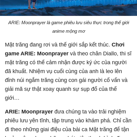
ARIE: Moonprayer là game phiêu lưu siêu thực trong thế giới
anime mộng mơ
Mặt trăng đang rơi và thế giới sắp kết thúc.
Chơi
game ARIE: Moonprayer
và theo chân Diallo, thi sĩ
mặt trăng có thể cảm nhận được ký ức của người
đã khuất. Nhiệm vụ cuối cùng của anh là leo lên
đỉnh núi ngắm trăng cùng con gái người cố vấn và
giải mã sự thật xoay quanh sự sụp đổ của thế
giới…
ARIE: Moonprayer
đưa chúng ta vào trải nghiệm
phiêu lưu yên tĩnh, tập trung vào khám phá. Chỉ cần
đi theo những giai điệu của bài ca Mặt trăng để tận