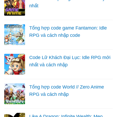
nhất
Tổng hợp code game Fantamon: Idle
RPG và cách nhập code
Code Lữ Khách Đại Lục: Idle RPG mới
nhất và cách nhập
Tổng hợp code World // Zero Anime
RPG và cách nhập
Like A Dragon: Infinite Wealth: Mẹo