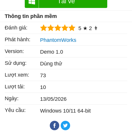
Tải về
Thông tin phần mềm
Đánh giá:
5 ★
2 👨
Phát hành:
PhantomWorks
Version:
Demo 1.0
Sử dụng:
Dùng thử
Lượt xem:
73
Lượt tải:
10
Ngày:
13/05/2026
Yêu cầu:
Windows 10/11 64-bit