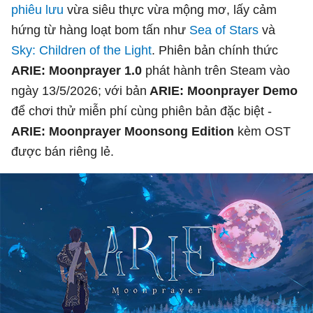
phiêu lưu
vừa siêu thực vừa mộng mơ, lấy cảm
hứng từ hàng loạt bom tấn như
Sea of Stars
và
Sky: Children of the Light
. Phiên bản chính thức
ARIE: Moonprayer 1.0
phát hành trên Steam vào
ngày 13/5/2026; với bản
ARIE: Moonprayer Demo
để chơi thử miễn phí cùng phiên bản đặc biệt -
ARIE: Moonprayer Moonsong Edition
kèm OST
được bán riêng lẻ.