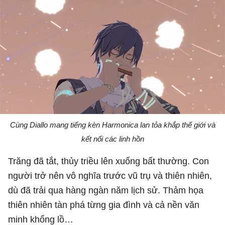
Cùng Diallo mang tiếng kèn Harmonica lan tỏa khắp thế giới và
kết nối các linh hồn
Trăng đã tắt, thủy triều lên xuống bất thường. Con
người trở nên vô nghĩa trước vũ trụ và thiên nhiên,
dù đã trải qua hàng ngàn năm lịch sử. Thảm họa
thiên nhiên tàn phá từng gia đình và cả nền văn
minh khổng lồ…