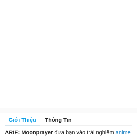
Giới Thiệu
Thông Tin
ARIE: Moonprayer
đưa bạn vào trải nghiệm
anime