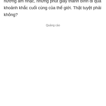
hưởng âm nhạc, những phút giây thanh bình đi qua
khoảnh khắc cuối cùng của thế giới. Thật tuyệt phải
không?