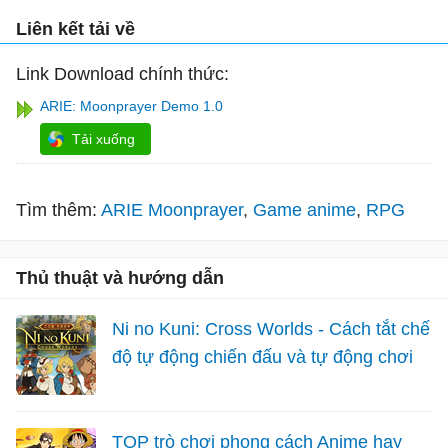
Liên kết tải về
Link Download chính thức:
ARIE: Moonprayer Demo 1.0
Tải xuống
Tìm thêm:
ARIE Moonprayer
Game anime
RPG
Thủ thuật và hướng dẫn
Ni no Kuni: Cross Worlds - Cách tắt chế
độ tự động chiến đấu và tự động chơi
TOP trò chơi phong cách Anime hay