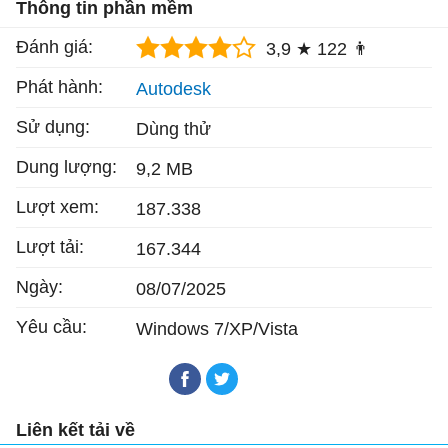
Thông tin phần mềm
Đánh giá:
3,9 ★
122 👨
Phát hành:
Autodesk
Sử dụng:
Dùng thử
Dung lượng:
9,2 MB
Lượt xem:
187.338
Lượt tải:
167.344
Ngày:
08/07/2025
Yêu cầu:
Windows 7/XP/Vista
Liên kết tải về