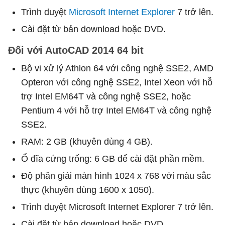
Trình duyệt
Microsoft Internet Explorer
7 trở lên.
Cài đặt từ bản download hoặc DVD.
Đối với AutoCAD 2014 64 bit
Bộ vi xử lý Athlon 64 với công nghệ SSE2, AMD
Opteron với công nghệ SSE2, Intel Xeon với hỗ
trợ Intel EM64T và công nghệ SSE2, hoặc
Pentium 4 với hỗ trợ Intel EM64T và công nghệ
SSE2.
RAM: 2 GB (khuyên dùng 4 GB).
Ổ đĩa cứng trống: 6 GB để cài đặt phần mềm.
Độ phân giải màn hình 1024 x 768 với màu sắc
thực (khuyên dùng 1600 x 1050).
Trình duyệt Microsoft Internet Explorer 7 trở lên.
Cài đặt từ bản download hoặc DVD.