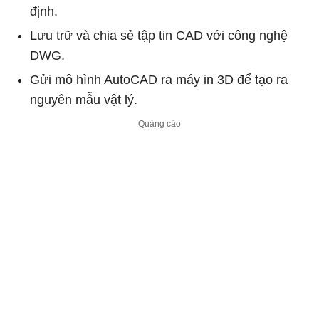
định.
Lưu trữ và chia sẻ tập tin CAD với công nghệ
DWG.
Gửi mô hình AutoCAD ra máy in 3D để tạo ra
nguyên mẫu vật lý.