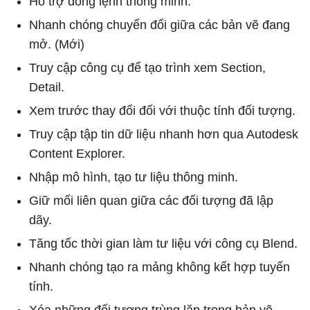
Hỗ trợ dòng lệnh thông minh.
Nhanh chóng chuyển đổi giữa các bản vẽ đang
mở. (Mới)
Truy cập công cụ để tạo trình xem Section,
Detail.
Xem trước thay đổi đối với thuộc tính đối tượng.
Truy cập tập tin dữ liệu nhanh hơn qua Autodesk
Content Explorer.
Nhập mô hình, tạo tư liệu thông minh.
Giữ mối liên quan giữa các đối tượng đã lập
dãy.
Tăng tốc thời gian làm tư liệu với công cụ Blend.
Nhanh chóng tạo ra mảng không kết hợp tuyến
tính.
Xóa những đối tượng trùng lặp trong bản vẽ.