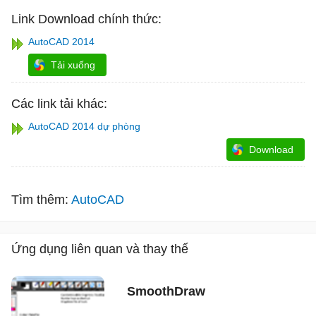
Link Download chính thức:
AutoCAD 2014
Tải xuống
Các link tải khác:
AutoCAD 2014 dự phòng
Download
Tìm thêm:
AutoCAD
Ứng dụng liên quan và thay thế
SmoothDraw