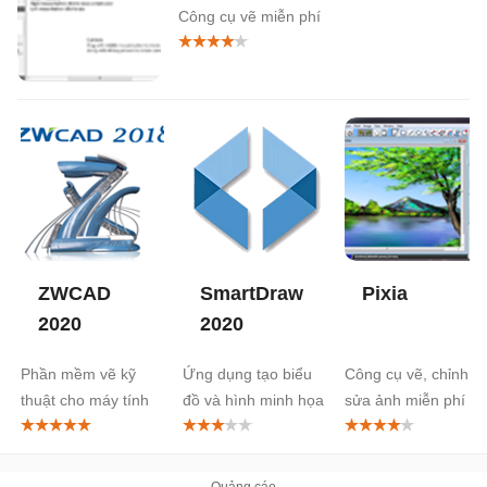
Công cụ vẽ miễn phí
ZWCAD
SmartDraw
Pixia
2020
2020
Phần mềm vẽ kỹ
Ứng dụng tạo biểu
Công cụ vẽ, chỉnh
thuật cho máy tính
đồ và hình minh họa
sửa ảnh miễn phí