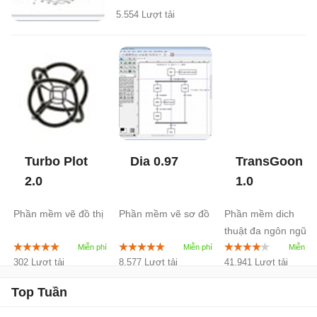
5.554 Lượt tải
Turbo Plot
Dia
0.97
TransGoon
2.0
1.0
Phần mềm vẽ đồ thị
Phần mềm vẽ sơ đồ
Phần mềm dich
thuật đa ngôn ngữ
302 Lượt tải
8.577 Lượt tải
41.941 Lượt tải
Top Tuần