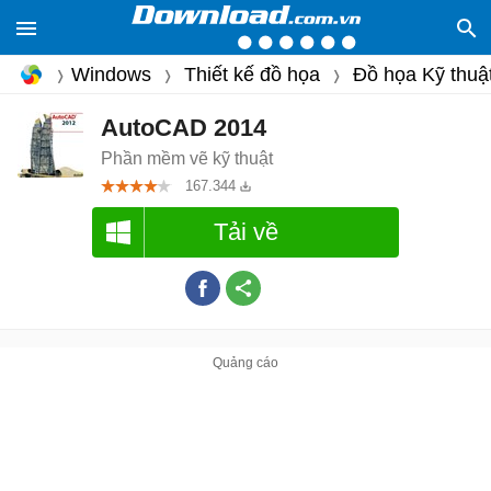
Windows
Thiết kế đồ họa
Đồ họa Kỹ thuậ
AutoCAD 2014
Phần mềm vẽ kỹ thuật
167.344
Tải về