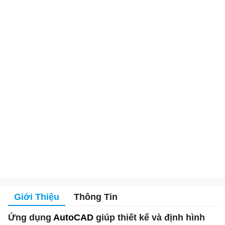
Giới Thiệu
Thông Tin
Ứng dụng
AutoCAD
giúp thiết kế và định hình