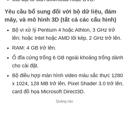
Yêu cầu bổ sung đối với bộ dữ liệu, đám
mây, và mô hình 3D (tất cả các cấu hình)
Bộ vi xử lý Pentium 4 hoặc Athlon, 3 GHz trở
lên; hoặc Intel hoặc AMD lõi kép, 2 GHz trở lên.
RAM: 4 GB trở lên.
Ổ đĩa cứng trống 6 GB ngoài khoảng trống dành
cho cài đặt.
Bộ điều hợp màn hình video màu sắc thực 1280
x 1024, 128 MB trở lên, Pixel Shader 3.0 trở lên,
card đồ họa Microsoft Direct3D.