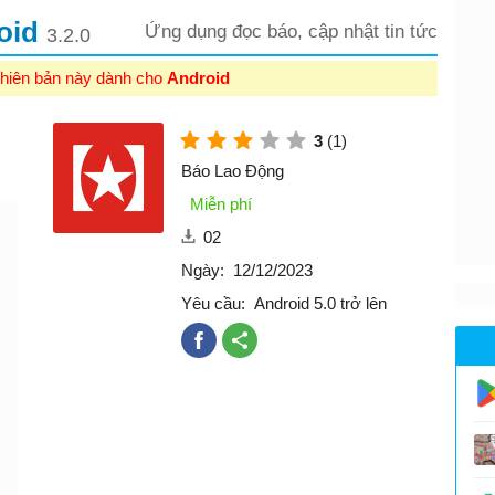
oid
Ứng dụng đọc báo, cập nhật tin tức
3.2.0
hiên bản này dành cho
Android
3
(1)
Báo Lao Động
Miễn phí
02
Ngày:
12/12/2023
Yêu cầu:
Android 5.0 trở lên