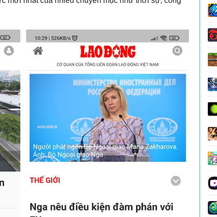
tức mới nhất của nhiều chuyên mục như thời sự, công