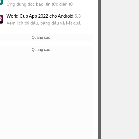
Ứng dụng đọc báo, tin tức điện tử
World Cup App 2022 cho Android
6.3
Xem lịch thi đấu, bảng đấu và kết quả
World Cup 2018 nhanh nhất