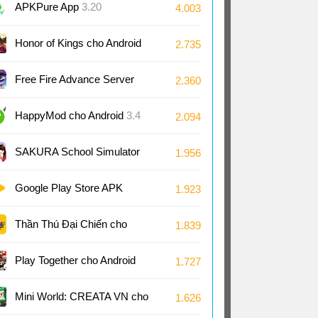
Android
APKPure App
3.20
4.003
Honor of Kings cho Android
2.735
11.4
Free Fire Advance Server
2.360
66.53
HappyMod cho Android
3.4
2.094
SAKURA School Simulator
1.956
cho Android
1.048
Google Play Store APK
1.923
(Android TV)
51.8
Thần Thú Đại Chiến cho
1.839
Android
Play Together cho Android
1.727
2.29
Mini World: CREATA VN cho
1.626