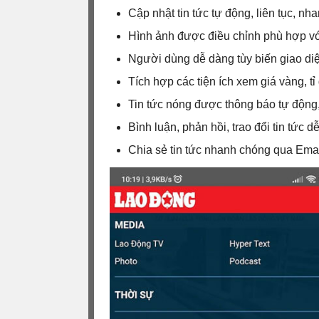
Cập nhật tin tức tự động, liên tục, nh
Hình ảnh được điều chỉnh phù hợp v
Người dùng dễ dàng tùy biến giao diệ
Tích hợp các tiện ích xem giá vàng, tỉ 
Tin tức nóng được thông báo tự độn
Bình luận, phản hồi, trao đổi tin tức d
Chia sẻ tin tức nhanh chóng qua Emai