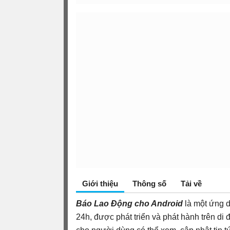
Giới thiệu
Thông số
Tải về
Báo Lao Động cho Android
là một ứng dụ
24h, được phát triển và phát hành trên di