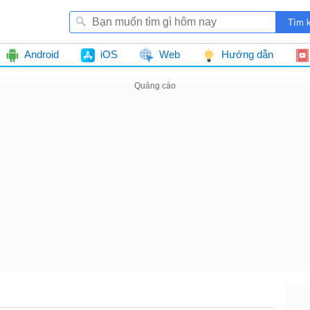
Android
iOS
Web
Hướng dẫn