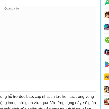
ng hỗ trợ đọc báo, cập nhật tin tức liên tục trong vòng
 động trong thời gian vừa qua. Với ứng dụng này, sẽ giúp