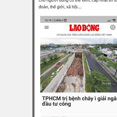
cho người dùng có thể xem, cập nhật tin 
đoàn, thế giới, xã hội....