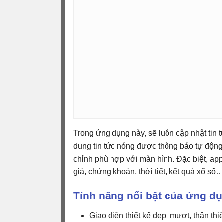
Trong ứng dụng này, sẽ luôn cập nhật tin 
dung tin tức nóng được thông báo tự độn
chỉnh phù hợp với màn hình. Đặc biệt, app 
giá, chứng khoán, thời tiết, kết quả xổ số
Tính năng nổi bật của ứng d
Giao diện thiết kế đẹp, mượt, thân th