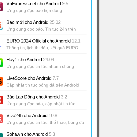
VnExpress.net cho Android
9.5
Ứng dụng đọc báo tiện dụng
Báo mới cho Android
25.02
Ứng dụng đọc báo, Tin tức 24h trên
Android
EURO 2024 Official cho Android
12.1
Thông tin, lịch thi đấu, kết quả EURO
2024 trên Android
Hay1 cho Android
24.04
Ứng dụng đọc tin tức nhanh chóng
LiveScore cho Android
7.7
Cập nhật tin tức bóng đá trên Android
Báo Lao Động cho Android
3.2
Ứng dụng đọc báo, cập nhật tin tức
Viva24h cho Android
10.8
Ứng dụng đọc tin tức, thể thao, bóng đá
Soha.vn cho Android
5.3