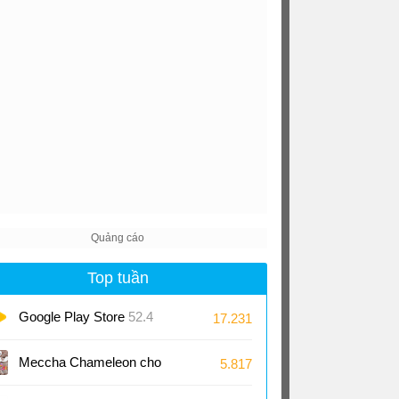
Top tuần
Google Play Store
52.4
17.231
Meccha Chameleon cho
5.817