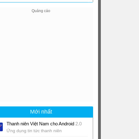
Sim cho Android
0.51
Mới nhất
Thanh niên Việt Nam cho Android
2.0
Ứng dụng tin tức thanh niên