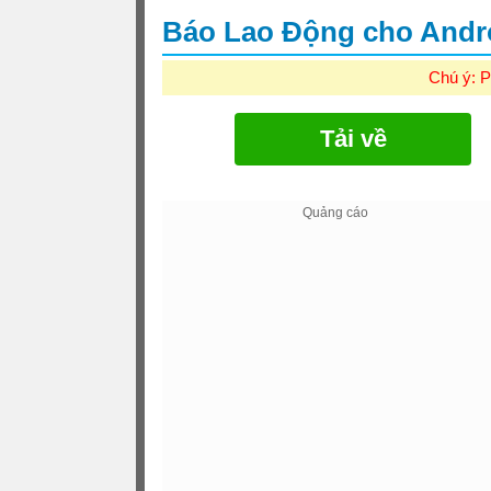
Báo Lao Động cho Andr
Chú ý: P
Tải về