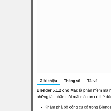
Giới thiệu
Thông số
Tải về
Blender 5.1.2 cho Mac
là phần mềm mã n
những tác phẩm bắt mắt mà còn có thể d
Khám phá bộ công cụ có trong Blende