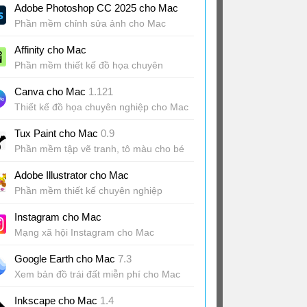
Adobe Photoshop CC 2025 cho Mac
Phần mềm chỉnh sửa ảnh cho Mac
Affinity cho Mac
Phần mềm thiết kế đồ họa chuyên
nghiệp cho Mac
Canva cho Mac
1.121
Thiết kế đồ họa chuyên nghiệp cho Mac
Tux Paint cho Mac
0.9
Phần mềm tập vẽ tranh, tô màu cho bé
Adobe Illustrator cho Mac
Phần mềm thiết kế chuyên nghiệp
Instagram cho Mac
Mạng xã hội Instagram cho Mac
Google Earth cho Mac
7.3
Xem bản đồ trái đất miễn phí cho Mac
Inkscape cho Mac
1.4