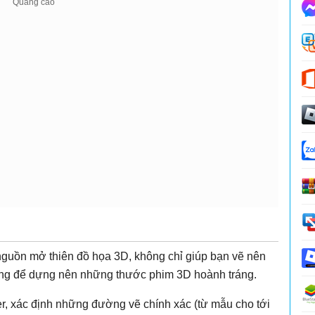
guồn mở thiên đồ họa 3D, không chỉ giúp bạn vẽ nên
ùng để dựng nên những thước phim 3D hoành tráng.
r, xác định những đường vẽ chính xác (từ mẫu cho tới