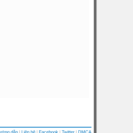
ướng dẫn
Liên hệ
Facebook
Twitter
DMCA