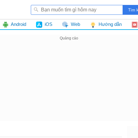
Android
iOS
Web
Hướng dẫn