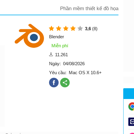
Phần mềm thiết kế đồ họa
3,6
(8)
Blender
Miễn phí
11.261
Ngày:
04/08/2026
Yêu cầu:
Mac OS X 10.6+