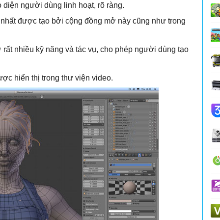
 diện người dùng linh hoạt, rõ ràng.
 nhất được tạo bởi cộng đồng mở này cũng như trong
ợ rất nhiều kỹ năng và tác vụ, cho phép người dùng tạo
ợc hiển thị trong thư viện video.