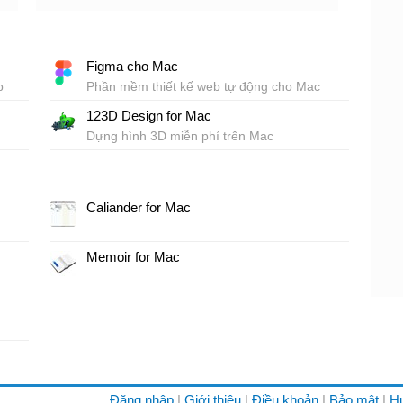
Figma cho Mac
p
Phần mềm thiết kế web tự động cho Mac
123D Design for Mac
Dựng hình 3D miễn phí trên Mac
Caliander for Mac
Memoir for Mac
Đăng nhập
Giới thiệu
Điều khoản
Bảo mật
H