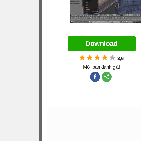
Download
3,6
Mời bạn đánh giá!