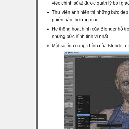
việc chỉnh sửa) được quản lý bởi giao
Thư viện ảnh hiển thị những bức đẹp
phiên bản thương mại
Hệ thống hoạt hình của Blender hỗ tr
những bức hình tinh vi nhất
Một số tính năng chính của Blender đư