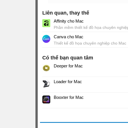
Liên quan, thay thế
Affinity cho Mac
Phần mềm thiết kế đồ họa chuyên nghiệ
cho Mac
Canva cho Mac
Thiết kế đồ họa chuyên nghiệp cho Mac
Có thể bạn quan tâm
Deeper for Mac
Loader for Mac
Booxter for Mac