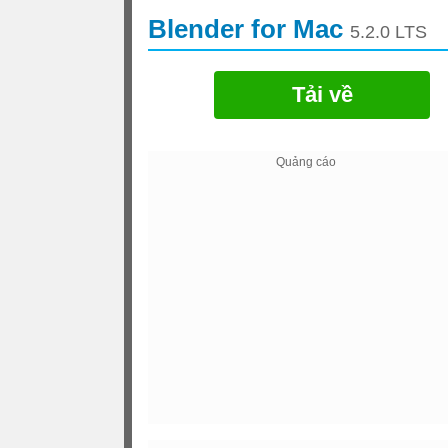
Blender for Mac
5.2.0 LTS
Tải về