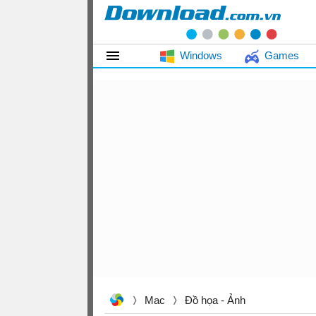
Windows
Games
Mac
Đồ họa - Ảnh