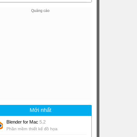
Mới nhất
Blender for Mac
5.2
Phần mềm thiết kế đồ họa