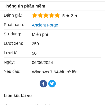
Thông tin phần mềm
Đánh giá:
5 ★
2 👨
Phát hành:
Ancient Forge
Sử dụng:
Miễn phí
Lượt xem:
259
Lượt tải:
50
Ngày:
06/06/2024
Yêu cầu:
Windows 7 64-bit trở lên
Liên kết tải về