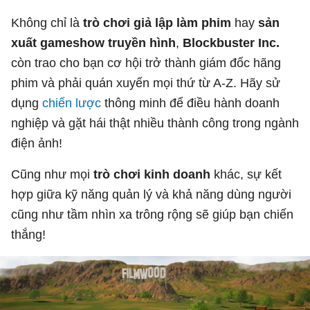
Không chỉ là
trò chơi giả lập làm phim
hay
sản
xuất gameshow truyền hình
,
Blockbuster Inc.
còn trao cho bạn cơ hội trở thành giám đốc hãng
phim và phải quán xuyến mọi thứ từ A-Z. Hãy sử
dụng
chiến lược
thông minh để điều hành doanh
nghiệp và gặt hái thật nhiều thành công trong ngành
điện ảnh!
Cũng như mọi
trò chơi kinh doanh
khác, sự kết
hợp giữa kỹ năng quản lý và khả năng dùng người
cũng như tầm nhìn xa trông rộng sẽ giúp bạn chiến
thắng!