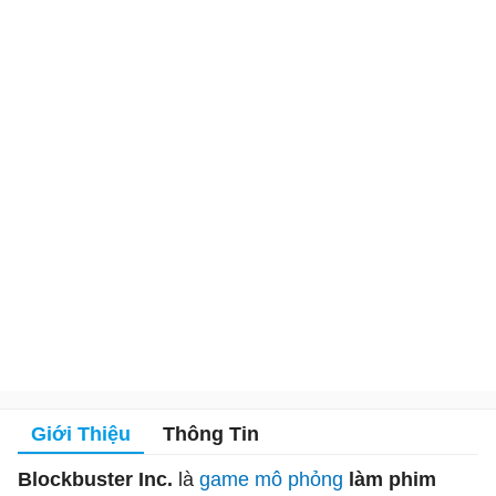
Giới Thiệu
Thông Tin
Blockbuster Inc.
là
game mô phỏng
làm phim