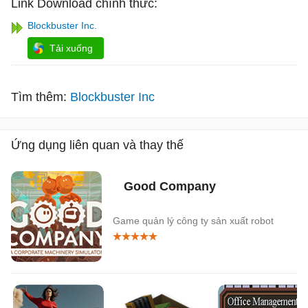
Link Download chính thức:
Blockbuster Inc.
Tải xuống
Tìm thêm:
Blockbuster Inc
Ứng dụng liên quan và thay thế
Good Company
Game quản lý công ty sản xuất robot