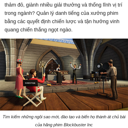
thảm đỏ, giành nhiều giải thưởng và thống lĩnh vị trí
trong ngành? Quản lý danh tiếng của xưởng phim
bằng các quyết định chiến lược và tận hưởng vinh
quang chiến thắng ngọt ngào.
Tìm kiếm những ngôi sao mới, đào tạo và biến họ thành át chủ bài
của hãng phim Blockbuster Inc