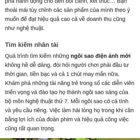
pha hành động cho đến bối cảnh, kết thúc… Bạn
thoải mái tùy chỉnh các sản phẩm của mình theo ý
muốn để đạt hiệu quả cao cả về doanh thu cũng
như nghệ thuật.
Tìm kiếm nhân tài
Quá trình tìm kiếm những
ngôi sao điện ảnh mới
không hề dễ dàng, đòi hỏi người chơi phải đầu tư
thời gian, tiền bạc và cả 1 chút may mắn nữa.
Khám phá những tài năng trẻ trong số các diễn viên
triển vọng và đào tạo họ thành ngôi sao sáng của
bộ môn Nghệ thuật thứ 7. Mỗi ngôi sao có cá tính
và yêu cầu riêng. Việc làm hài lòng họ trong khi cân
bằng lợi ích của đoàn phim và hiệu quả công việc
cũng rất quan trọng.