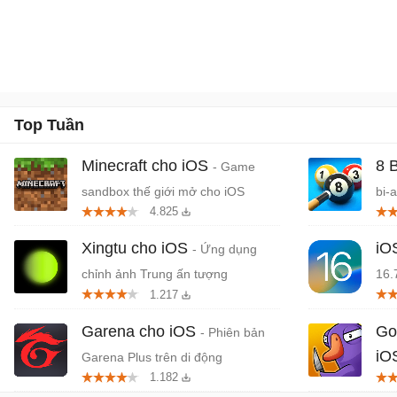
Top Tuần
Minecraft cho iOS
8 
- Game
sandbox thế giới mở cho iOS
bi-
4.825
Xingtu cho iOS
iO
- Ứng dụng
chỉnh ảnh Trung ấn tượng
16.
1.217
Garena cho iOS
Go
- Phiên bản
iO
Garena Plus trên di động
1.182
mạo