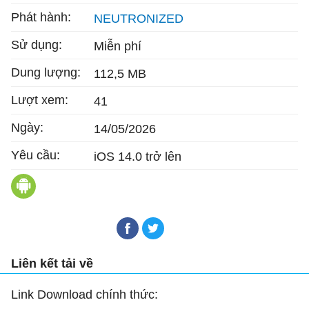
Phát hành:
NEUTRONIZED
Sử dụng:
Miễn phí
Dung lượng:
112,5 MB
Lượt xem:
41
Ngày:
14/05/2026
Yêu cầu:
iOS 14.0 trở lên
Bufo Jump cho Android
Liên kết tải về
Link Download chính thức: