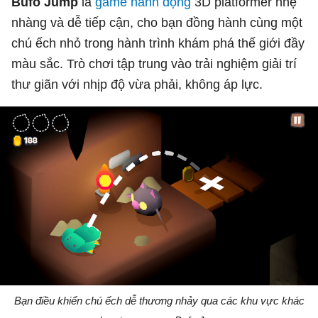
Bufo Jump
là
game hành động
3D platformer nhẹ
nhàng và dễ tiếp cận, cho bạn đồng hành cùng một
chú ếch nhỏ trong hành trình khám phá thế giới đầy
màu sắc. Trò chơi tập trung vào trải nghiệm giải trí
thư giãn với nhịp độ vừa phải, không áp lực.
Bạn điều khiển chú ếch dễ thương nhảy qua các khu vực khác