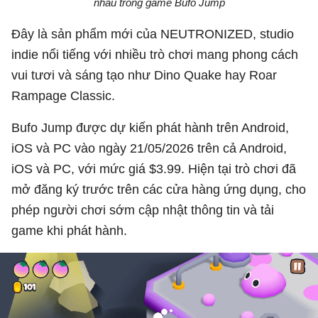
nhau trong game Bufo Jump
Đây là sản phẩm mới của NEUTRONIZED, studio
indie nổi tiếng với nhiều trò chơi mang phong cách
vui tươi và sáng tạo như Dino Quake hay Roar
Rampage Classic.
Bufo Jump được dự kiến phát hành trên Android,
iOS và PC vào ngày 21/05/2026 trên cả Android,
iOS và PC, với mức giá $3.99. Hiện tại trò chơi đã
mở đăng ký trước trên các cửa hàng ứng dụng, cho
phép người chơi sớm cập nhật thông tin và tải
game khi phát hành.