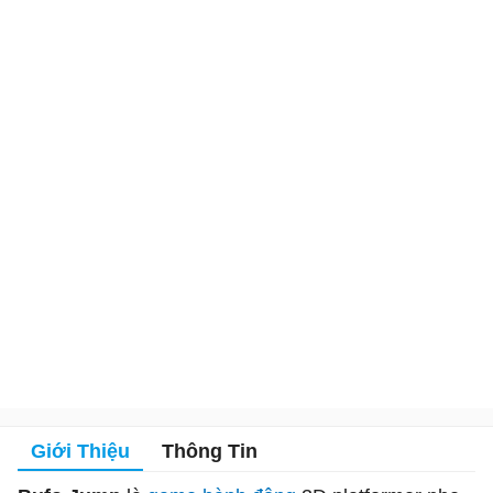
Giới Thiệu
Thông Tin