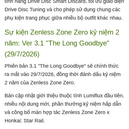
tính năng Drive Disc Smart Discard, tối ưu giao diện
Drive Disc Tuning và cho phép sử dụng chung các
phụ kiện trang phục giữa nhiều bộ outfit khác nhau.
Sự kiện Zenless Zone Zero kỷ niệm 2
năm: Ver 3.1 "The Long Goodbye"
(29/7/2026)
Phiên bản 3.1 "The Long Goodbye" sẽ chính thức
ra mắt vào 29/7/2026, đồng thời đánh dấu kỷ niệm
2 năm của Zenless Zone Zero.
Bản cập nhật giới thiệu thuộc tính Lumiflux đầu tiên,
nhiều nội dung mới, phần thưởng kỷ niệm hấp dẫn
và công bố màn hợp tác Zenless Zone Zero x
Honkai: Star Rail.