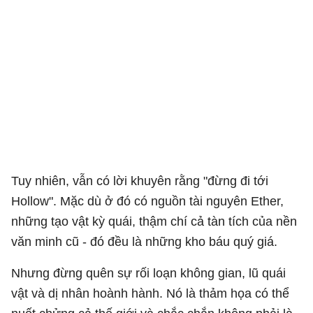
Tuy nhiên, vẫn có lời khuyên rằng "đừng đi tới
Hollow". Mặc dù ở đó có nguồn tài nguyên Ether,
những tạo vật kỳ quái, thậm chí cả tàn tích của nền
văn minh cũ - đó đều là những kho báu quý giá.
Nhưng đừng quên sự rối loạn không gian, lũ quái
vật và dị nhân hoành hành. Nó là thảm họa có thể