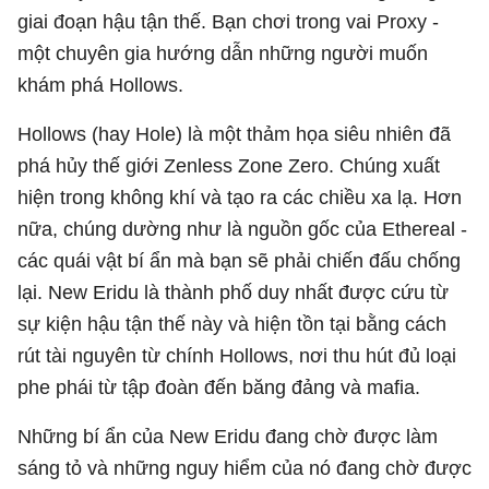
giai đoạn hậu tận thế. Bạn chơi trong vai Proxy -
một chuyên gia hướng dẫn những người muốn
khám phá Hollows.
Hollows (hay Hole) là một thảm họa siêu nhiên đã
phá hủy thế giới Zenless Zone Zero. Chúng xuất
hiện trong không khí và tạo ra các chiều xa lạ. Hơn
nữa, chúng dường như là nguồn gốc của Ethereal -
các quái vật bí ẩn mà bạn sẽ phải chiến đấu chống
lại. New Eridu là thành phố duy nhất được cứu từ
sự kiện hậu tận thế này và hiện tồn tại bằng cách
rút tài nguyên từ chính Hollows, nơi thu hút đủ loại
phe phái từ tập đoàn đến băng đảng và mafia.
Những bí ẩn của New Eridu đang chờ được làm
sáng tỏ và những nguy hiểm của nó đang chờ được