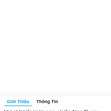
Giới Thiệu
Thông Tin