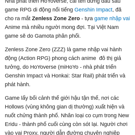
Nhà phát triển HoYoverse, cái tên đứng đầu sau
game RPG di động nổi tiếng
Genshin Impact
, đã
cho ra mắt
Zenless Zone Zero
- tựa
game nhập vai
Anime mà nhiều người mong đợi. Tại Việt Nam
game sẽ do Gamota phân phối.
Zenless Zone Zero (ZZZ) là game nhập vai hành
động (Action RPG) phong cách anime đô thị giả
tưởng, do HoYoverse (miHoYo - nhà phát triển
Genshin Impact và Honkai: Star Rail) phát triển và
phát hành.
Game lấy bối cảnh thế giới hậu tận thế, nơi các
Hollows (vùng không gian dị thường) xuất hiện và
nuốt chửng thành phố. Nhân loại co cụm trong New
Eridu - thành phố cuối cùng còn sót lại. Người chơi
vào vai Proxy, người dẫn đường chuyên nghiệp