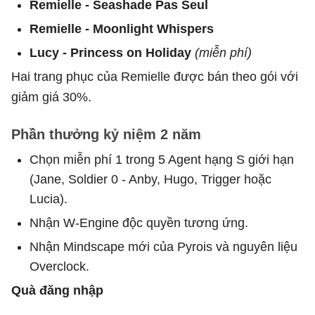
Remielle - Seashade Pas Seul
Remielle - Moonlight Whispers
Lucy - Princess on Holiday
(miễn phí)
Hai trang phục của Remielle được bán theo gói với
giảm giá 30%.
Phần thưởng kỷ niệm 2 năm
Chọn miễn phí 1 trong 5 Agent hạng S giới hạn
(Jane, Soldier 0 - Anby, Hugo, Trigger hoặc
Lucia).
Nhận W-Engine độc quyền tương ứng.
Nhận Mindscape mới của Pyrois và nguyên liệu
Overclock.
Quà đăng nhập