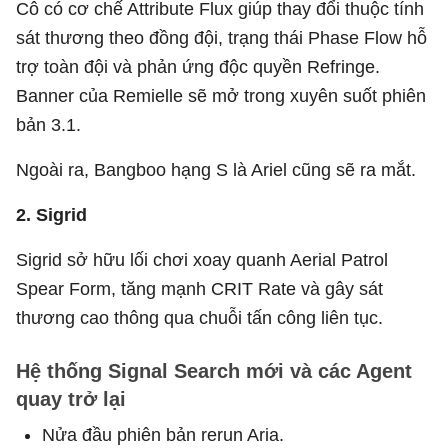
Cô có cơ chế Attribute Flux giúp thay đổi thuộc tính
sát thương theo đồng đội, trạng thái Phase Flow hỗ
trợ toàn đội và phản ứng độc quyền Refringe.
Banner của Remielle sẽ mở trong xuyên suốt phiên
bản 3.1.
Ngoài ra, Bangboo hạng S là Ariel cũng sẽ ra mắt.
2. Sigrid
Sigrid sở hữu lối chơi xoay quanh Aerial Patrol
Spear Form, tăng mạnh CRIT Rate và gây sát
thương cao thông qua chuỗi tấn công liên tục.
Hệ thống Signal Search mới và các Agent
quay trở lại
Nửa đầu phiên bản rerun Aria.