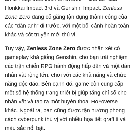
Honkkai Impact 3rd và Genshin Impact.
Zenless
Zone Zero
đang cố gắng tận dụng thành công của
các “đàn anh” đi trước, với một bối cảnh hoàn toàn
khác và cốt truyện mới thú vị.
Tuy vậy,
Zenless Zone Zero
được nhận xét có
gameplay khá giống Genshin, cho bạn trải nghiệm
các trận chiến RPG hành động hấp dẫn và một dàn
nhân vật rộng lớn, chơi với các khả năng và chức
năng độc đáo. Bên cạnh đó, game còn cung cấp
một số hệ thống trang thiết bị giúp tăng chỉ số cho
nhân vật và tạo ra một huyền thoại HoYoverse
khác. Ngoài ra, bạn cũng được tận hưởng phong
cách cyberpunk thú vị với nhiều họa tiết graffiti và
màu sắc nổi bật.