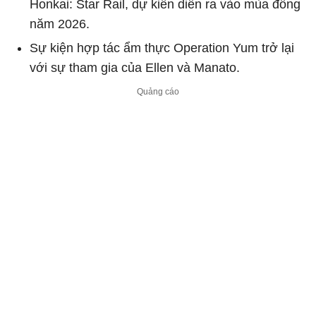
Honkai: Star Rail, dự kiến diễn ra vào mùa đông
năm 2026.
Sự kiện hợp tác ẩm thực Operation Yum trở lại
với sự tham gia của Ellen và Manato.