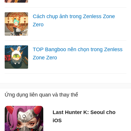
Cách chụp ảnh trong Zenless Zone
Zero
TOP Bangboo nên chọn trong Zenless
Zone Zero
Ứng dụng liên quan và thay thế
Last Hunter K: Seoul cho
iOS