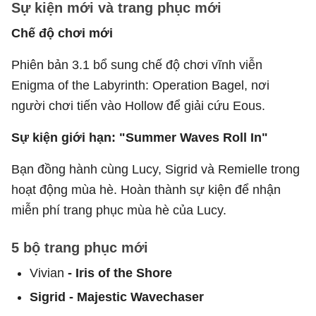
Sự kiện mới và trang phục mới
Chế độ chơi mới
Phiên bản 3.1 bổ sung chế độ chơi vĩnh viễn
Enigma of the Labyrinth: Operation Bagel, nơi
người chơi tiến vào Hollow để giải cứu Eous.
Sự kiện giới hạn: "Summer Waves Roll In"
Bạn đồng hành cùng Lucy, Sigrid và Remielle trong
hoạt động mùa hè. Hoàn thành sự kiện để nhận
miễn phí trang phục mùa hè của Lucy.
5 bộ trang phục mới
Vivian
- Iris of the Shore
Sigrid - Majestic Wavechaser