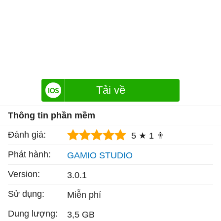
Tải về
Thông tin phần mềm
Đánh giá:
5 ★
1 👨
Phát hành:
GAMIO STUDIO
Version:
3.0.1
Sử dụng:
Miễn phí
Dung lượng:
3,5 GB