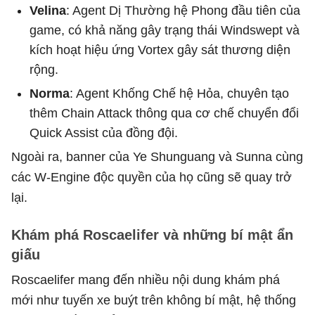
Velina
: Agent Dị Thường hệ Phong đầu tiên của
game, có khả năng gây trạng thái Windswept và
kích hoạt hiệu ứng Vortex gây sát thương diện
rộng.
Norma
: Agent Khống Chế hệ Hỏa, chuyên tạo
thêm Chain Attack thông qua cơ chế chuyển đổi
Quick Assist của đồng đội.
Ngoài ra, banner của
Ye Shunguang và Sunna cùng
các W-Engine độc quyền của họ cũng sẽ quay trở
lại.
Khám phá Roscaelifer và những bí mật ẩn
giấu
Roscaelifer mang đến nhiều nội dung khám phá
mới như tuyến xe buýt trên không bí mật, hệ thống