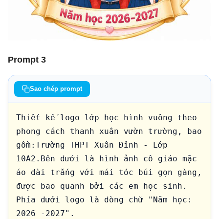
Prompt 3
Sao chép prompt
Thiết kế logo lớp học hình vuông theo 
phong cách thanh xuân vườn trường, bao 
gồm:Trường THPT Xuân Đỉnh - Lớp 
10A2.Bên dưới là hình ảnh cô giáo mặc 
áo dài trắng với mái tóc búi gọn gàng, 
được bao quanh bởi các em học sinh. 
Phía dưới logo là dòng chữ "Năm học: 
2026 -2027".