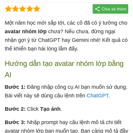
Một năm học mới sắp tới, các cô đã có ý tưởng cho
avatar nhóm lớp
chưa? Nếu chưa, đừng ngại
nhận gợi ý từ ChatGPT hay Gemini nhé! Kết quả có
thể khiến bạn hài lòng lắm đấy.
Hướng dẫn tạo avatar nhóm lớp bằng
AI
Bước 1:
Đăng nhập công cụ AI bạn muốn sử dụng.
Bài viết này sẽ dùng câu lệnh trên
ChatGPT
.
Bước 2:
Click
Tạo ảnh
.
Bước 3:
Nhập prompt hay câu lệnh mô tả chi tiết
avatar nhóm lớp bạn muốn tạo. Bạn càng mô tả đầy