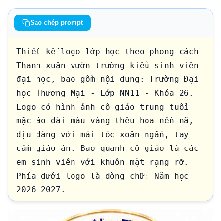
Sao chép prompt
Thiết kế logo lớp học theo phong cách 
Thanh xuân vườn trường kiểu sinh viên 
đại học, bao gồm nội dung: Trường Đại 
học Thương Mại - Lớp NN11 - Khóa 26. 
Logo có hình ảnh cô giáo trung tuổi 
mặc áo dài màu vàng thêu hoa nền nã, 
dịu dàng với mái tóc xoăn ngắn, tay 
cầm giáo án. Bao quanh cô giáo là các 
em sinh viên với khuôn mặt rạng rỡ. 
Phía dưới logo là dòng chữ: Năm học 
2026-2027.