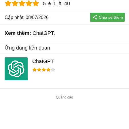
5
★
1
👨
40
Cập nhật: 08/07/2026
Xem thêm:
ChatGPT
Ứng dụng liên quan
ChatGPT