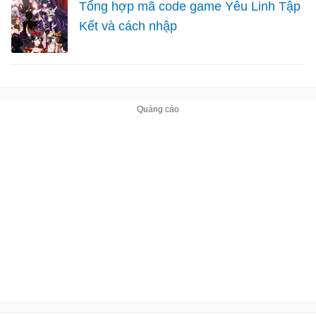
Tổng hợp mã code game Yêu Linh Tập
Kết và cách nhập