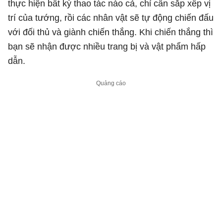
thực hiện bất kỳ thao tác nào cả, chỉ cần sắp xếp vị
trí của tướng, rồi các nhân vật sẽ tự động chiến đấu
với đối thủ và giành chiến thắng. Khi chiến thắng thì
bạn sẽ nhận được nhiều trang bị và vật phẩm hấp
dẫn.