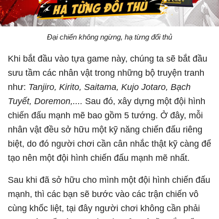
Đại chiến không ngừng, hạ từng đối thủ
Khi bắt đầu vào tựa game này, chúng ta sẽ bắt đầu
sưu tầm các nhân vật trong những bộ truyện tranh
như:
Tanjiro, Kirito, Saitama, Kujo Jotaro, Bạch
Tuyết, Doremon,....
Sau đó, xây dựng một đội hình
chiến đấu mạnh mẽ bao gồm 5 tướng. Ở đây, mỗi
nhân vật đều sở hữu một kỹ năng chiến đấu riêng
biệt, do đó người chơi cần cân nhắc thật kỹ càng để
tạo nên một đội hình chiến đấu mạnh mẽ nhất.
Sau khi đã sở hữu cho mình một đội hình chiến đấu
mạnh, thì các bạn sẽ bước vào các trận chiến vô
cùng khốc liệt, tại đây người chơi không cần phải