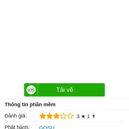
Tải về
Thông tin phần mềm
Đánh giá:
3 ★
1 👨
Phát hành:
GOSU