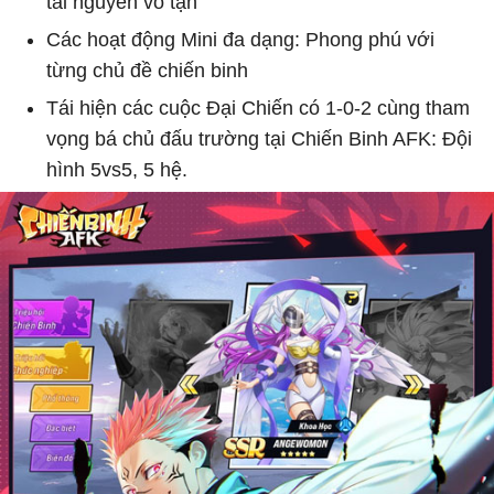
tài nguyên vô tận
Các hoạt động Mini đa dạng: Phong phú với
từng chủ đề chiến binh
Tái hiện các cuộc Đại Chiến có 1-0-2 cùng tham
vọng bá chủ đấu trường tại Chiến Binh AFK: Đội
hình 5vs5, 5 hệ.