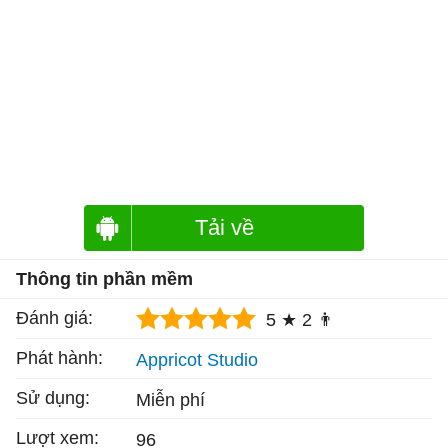
Tải về
Thông tin phần mềm
Đánh giá:
5 ★
2 👨
Phát hành:
Appricot Studio
Sử dụng:
Miễn phí
Lượt xem:
96