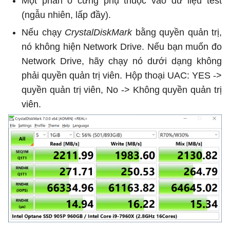
Một phần ổ cứng phụ thuộc vào dữ liệu test
(ngẫu nhiên, lấp đầy).
Nếu chạy
CrystalDiskMark
bằng quyền quản trị,
nó không hiện Network Drive. Nếu bạn muốn đo
Network Drive, hãy chạy nó dưới dạng không
phải quyền quản trị viên. Hộp thoại UAC: YES ->
quyền quản trị viên, No -> Không quyền quản trị
viên.