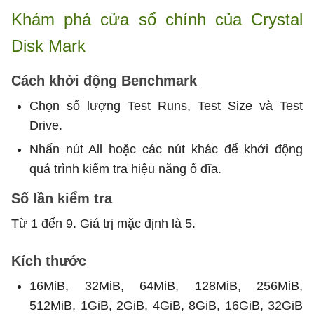
Khám phá cửa sổ chính của Crystal
Disk Mark
Cách khởi động Benchmark
Chọn số lượng Test Runs, Test Size và Test
Drive.
Nhấn nút All hoặc các nút khác để khởi động
quá trình kiểm tra hiệu năng ổ đĩa.
Số lần kiểm tra
Từ 1 đến 9. Giá trị mặc định là 5.
Kích thước
16MiB, 32MiB, 64MiB, 128MiB, 256MiB,
512MiB, 1GiB, 2GiB, 4GiB, 8GiB, 16GiB, 32GiB