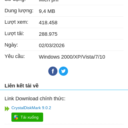
Dung lượng:
9,4 MB
Lượt xem:
418.458
Lượt tải:
288.975
Ngày:
02/03/2026
Yêu cầu:
Windows 2000/XP/Vista/7/10
Liên kết tải về
Link Download chính thức:
CrystalDiskMark 9.0.2
Tải xuống