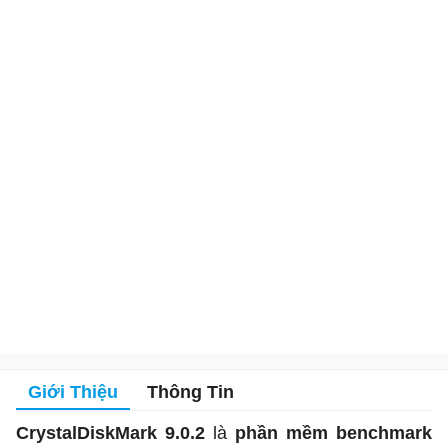
Giới Thiệu
Thông Tin
CrystalDiskMark 9.0.2
là
phần mềm benchmark