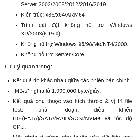
Server 2003/2008/2012/2016/2019
Kiến trúc: x86/x64/ARM64
Trình cài đặt không hỗ trợ Windows
XP/2003(NT5.x).
Không hỗ trợ Windows 95/98/Me/NT4/2000.
Không hỗ trợ Server Core.
Lưu ý quan trọng:
Kết quả đo khác nhau giữa các phiên bản chính.
“MB/s” nghĩa là 1.000.000 byte/giây.
Kết quả phụ thuộc vào kích thước & vị trí file
test, phân đoạn, điều khiển
IDE(PATA)/SATA/RAID/SCSI/NVMe và tốc độ
CPU.