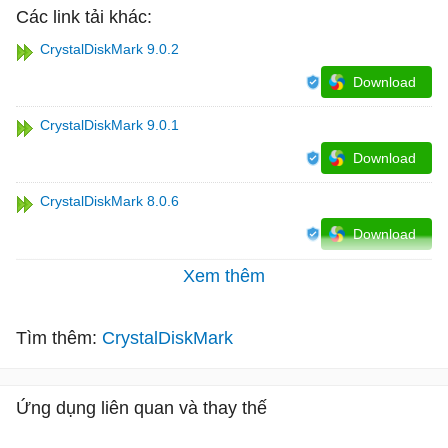
Các link tải khác:
CrystalDiskMark 9.0.2
Download
CrystalDiskMark 9.0.1
Download
CrystalDiskMark 8.0.6
Download
Xem thêm
Tìm thêm:
CrystalDiskMark
Ứng dụng liên quan và thay thế