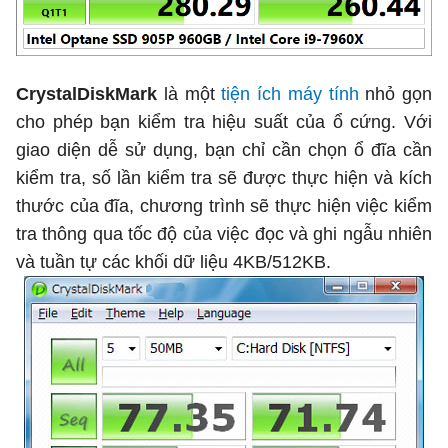
CrystalDiskMark
là một
tiện ích máy tính
nhỏ gọn
cho phép bạn kiểm tra hiệu suất của ổ cứng. Với
giao diện dễ sử dụng, bạn chỉ cần chọn ổ đĩa cần
kiểm tra, số lần kiểm tra sẽ được thực hiện và kích
thước của đĩa, chương trình sẽ thực hiện việc kiểm
tra thông qua tốc độ của việc đọc và ghi ngẫu nhiên
và tuần tự các khối dữ liệu 4KB/512KB.