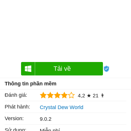
Tải về
Thông tin phần mềm
Đánh giá:
4,2 ★
21 👨
Phát hành:
Crystal Dew World
Version:
9.0.2
Sử dụng:
Miễn phí