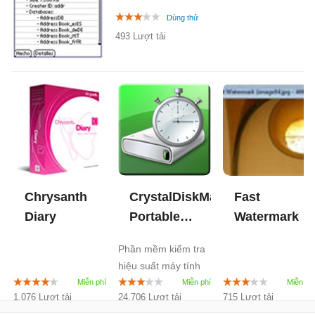
493 Lượt tải
Chrysanth
CrystalDiskMark
Fast
Diary
Portable
Watermark
8.0
Phần mềm kiểm tra
hiệu suất máy tính
1.076 Lượt tải
24.706 Lượt tải
715 Lượt tải