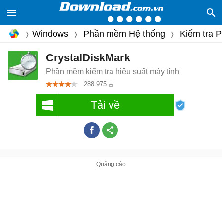
Windows
Phần mềm Hệ thống
Kiểm tra 
CrystalDiskMark
Phần mềm kiểm tra hiệu suất máy tính
288.975
Tải về