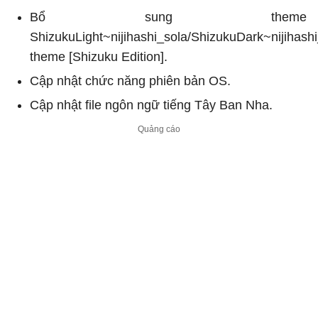
Bổ sung theme
ShizukuLight~nijihashi_sola/ShizukuDark~nijihash
theme [Shizuku Edition].
Cập nhật chức năng phiên bản OS.
Cập nhật file ngôn ngữ tiếng Tây Ban Nha.