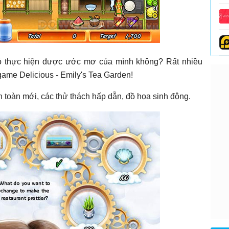
ó thực hiện được ước mơ của mình không? Rất nhiều
game Delicious - Emily's Tea Garden!
 toàn mới, các thử thách hấp dẫn, đồ họa sinh động.