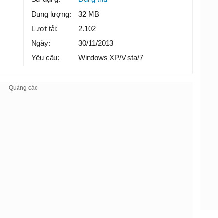
Dung lượng:
32 MB
Lượt tải:
2.102
Ngày:
30/11/2013
Yêu cầu:
Windows XP/Vista/7