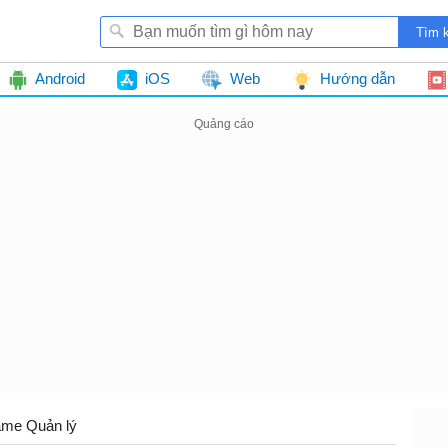
Android
iOS
Web
Hướng dẫn
me Quản lý