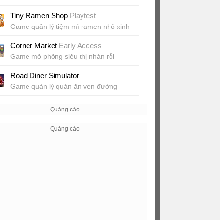
cúng
Tiny Ramen Shop
Playtest
Game quản lý tiệm mì ramen nhỏ xinh
Corner Market
Early Access
Game mô phỏng siêu thị nhàn rỗi
Road Diner Simulator
Game quản lý quán ăn ven đường