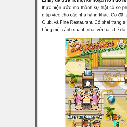
Emily đã đưa ra một kế hoạch lớn đó là
thực hiện ước mơ thành sự thật cô sẽ p
giúp việc cho các nhà hàng khác. Cô đã 
Club, và Fine Restaurant. Cô phải trang tr
hàng một cánh nhanh nhất với hai chế độ 