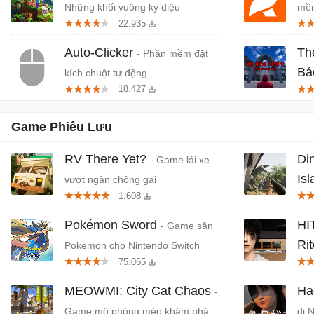
Những khối vuông kỳ diệu
mềm
22.935
miễ
Auto-Clicker
Th
- Phần mềm đặt
Bá
kích chuột tự động
18.427
Tiệ
Game Phiêu Lưu
RV There Yet?
Di
- Game lái xe
Is
vượt ngàn chông gai
1.608
Khủ
Pokémon Sword
HI
- Game săn
Ri
Pokemon cho Nintendo Switch
75.065
đỏ,
MEOWMI: City Cat Chaos
Ha
-
Game mô phỏng mèo khám phá
dị 