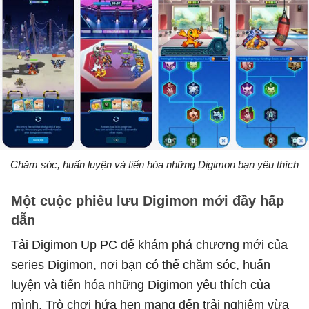
Chăm sóc, huấn luyện và tiến hóa những Digimon bạn yêu thích
Một cuộc phiêu lưu Digimon mới đầy hấp
dẫn
Tải Digimon Up PC để khám phá chương mới của
series Digimon, nơi bạn có thể chăm sóc, huấn
luyện và tiến hóa những Digimon yêu thích của
mình. Trò chơi hứa hẹn mang đến trải nghiệm vừa