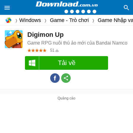
Windows
Game - Trò chơi
Game Nhập va
Digimon Up
Game RPG nuôi thú ảo mới của Bandai Namco
51
Tải về