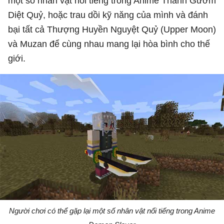
một số nhân vật nổi tiếng trong Anime Thanh Gươm
Diệt Quỷ, hoặc trau dồi kỹ năng của mình và đánh
bại tất cả Thượng Huyền Nguyệt Quỷ (Upper Moon)
và Muzan để cùng nhau mang lại hòa bình cho thế
giới.
Người chơi có thể gặp lại một số nhân vật nổi tiếng trong Anime