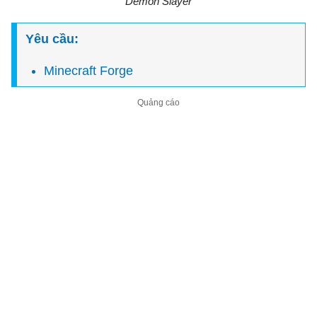
Demon Slayer
Yêu cầu:
Minecraft Forge