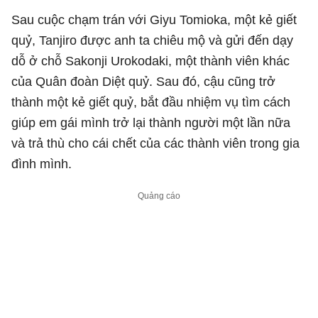
Sau cuộc chạm trán với Giyu Tomioka, một kẻ giết
quỷ, Tanjiro được anh ta chiêu mộ và gửi đến dạy
dỗ ở chỗ Sakonji Urokodaki, một thành viên khác
của Quân đoàn Diệt quỷ. Sau đó, cậu cũng trở
thành một kẻ giết quỷ, bắt đầu nhiệm vụ tìm cách
giúp em gái mình trở lại thành người một lần nữa
và trả thù cho cái chết của các thành viên trong gia
đình mình.