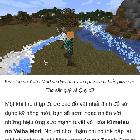
Kimetsu no Yaiba Mod sẽ đưa bạn vào ngay trận chiến giữa các
Thợ săn quỷ và Quỷ dữ
Một khi thu thập được các đồ vật nhất định để sử
dụng kỹ năng mới, bạn sẽ sớm ngạc nhiên với
những hiệu ứng sức mạnh tuyệt vời của
Kimetsu
no Yaiba Mod
. Người chơi thậm chí có thể gặp lại