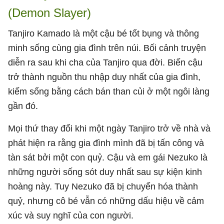
(Demon Slayer)
Tanjiro Kamado là một cậu bé tốt bụng và thông
minh sống cùng gia đình trên núi. Bối cảnh truyện
diễn ra sau khi cha của Tanjiro qua đời. Biến cậu
trở thành nguồn thu nhập duy nhất của gia đình,
kiếm sống bằng cách bán than củi ở một ngôi làng
gần đó.
Mọi thứ thay đổi khi một ngày Tanjiro trở về nhà và
phát hiện ra rằng gia đình mình đã bị tấn công và
tàn sát bởi một con quỷ. Cậu và em gái Nezuko là
những người sống sót duy nhất sau sự kiện kinh
hoàng này. Tuy Nezuko đã bị chuyển hóa thành
quỷ, nhưng cô bé vẫn có những dấu hiệu về cảm
xúc và suy nghĩ của con người.