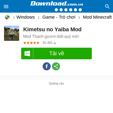
Windows
Game - Trò chơi
Mod Minecraft
Kimetsu no Yaiba Mod
Mod Thanh gươm diệt quỷ mới
65.465
Tải về