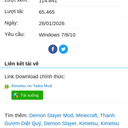
114.841
Lượt tải:
65.465
Ngày:
26/01/2026
Yêu cầu:
Windows 7/8/10
Liên kết tải về
Link Download chính thức:
Kimetsu no Yaiba Mod
Tải xuống
Tìm thêm:
Demon Slayer Mod
Minecraft
Thanh
Gươm Diệt Quỷ
Demon Slayer
Kimetsu
Kimetsu