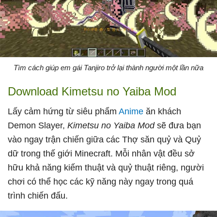
Tìm cách giúp em gái Tanjiro trở lại thành người một lần nữa
Download Kimetsu no Yaiba Mod
Lấy cảm hứng từ siêu phẩm
Anime
ăn khách
Demon Slayer,
Kimetsu no Yaiba Mod
sẽ đưa bạn
vào ngay trận chiến giữa các Thợ săn quỷ và Quỷ
dữ trong thế giới Minecraft. Mỗi nhân vật đều sở
hữu khả năng kiếm thuật và quỷ thuật riêng, người
chơi có thể học các kỹ năng này ngay trong quá
trình chiến đấu.