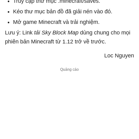
Truy cập thư mục .minecraft/saves.
Kéo thư mục bản đồ đã giải nén vào đó.
Mở game Minecraft và trải nghiệm.
Lưu ý: Link
tải Sky Block Map
dùng chung cho mọi
phiên bản Minecraft từ 1.12 trở về trước.
Loc Nguyen