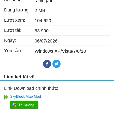
Miễn phí
Dung lượng:
2 MB
Lượt xem:
104.620
Lượt tải:
63.990
Ngày:
06/07/2026
Yêu cầu:
Windows XP/Vista/7/8/10
Liên kết tải về
Link Download chính thức:
SkyBlock Map Mod
Tải xuống