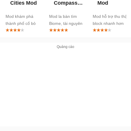
Cities Mod
Compass
Mod
Mod
Mod khám phá
Mod la bàn tìm
Mod hỗ trợ thu thập
thành phố cổ bỏ
Biome, tài nguyên
block nhanh hơn
hoang