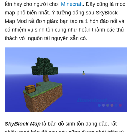
tồn hay cho người chơi
Minecraft
. Đây cũng là mod
map phổ biến nhất. Ý tưởng đằng sau SkyBlock
Map Mod rất đơn giản: bạn tạo ra 1 hòn đảo nổi và
có nhiệm vụ sinh tồn cũng như hoàn thành các thử
thách với nguồn tài nguyên sẵn có.
SkyBlock Map
là bản đồ sinh tồn dạng đảo, rất