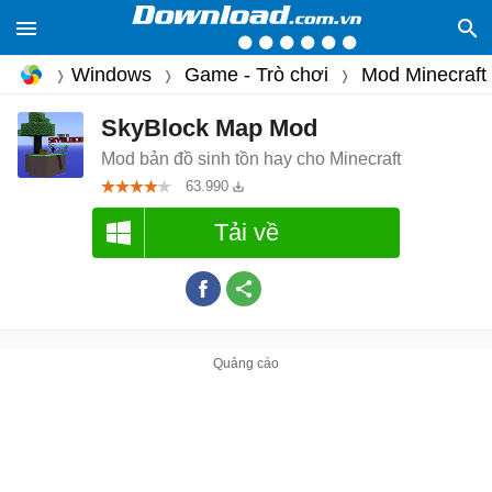
Windows
Game - Trò chơi
Mod Minecraft
SkyBlock Map Mod
Mod bản đồ sinh tồn hay cho Minecraft
63.990
Tải về