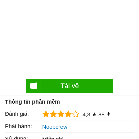
Tải về
Thông tin phần mềm
Đánh giá:
4,3 ★
88 👨
Phát hành:
Noobcrew
Sử dụng: