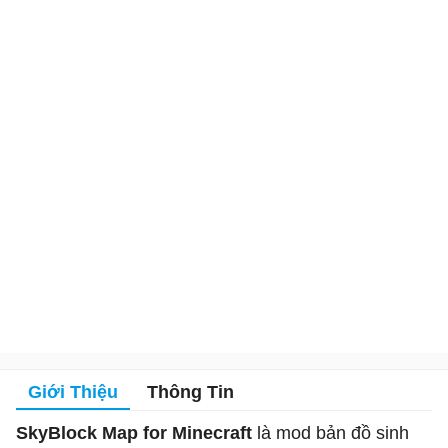
Giới Thiệu
Thông Tin
SkyBlock Map for Minecraft
là mod bản đồ sinh