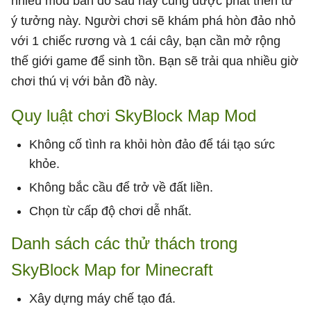
nhiều mod bản đồ sau này cũng được phát triển từ
ý tưởng này. Người chơi sẽ khám phá hòn đảo nhỏ
với 1 chiếc rương và 1 cái cây, bạn cần mở rộng
thế giới game để sinh tồn. Bạn sẽ trải qua nhiều giờ
chơi thú vị với bản đồ này.
Quy luật chơi SkyBlock Map Mod
Không cố tình ra khỏi hòn đảo để tái tạo sức
khỏe.
Không bắc cầu để trở về đất liền.
Chọn từ cấp độ chơi dễ nhất.
Danh sách các thử thách trong
SkyBlock Map for Minecraft
Xây dựng máy chế tạo đá.