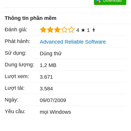
Download
Thông tin phần mềm
Đánh giá:
4 ★
1 👨
Phát hành:
Advanced Reliable Software
Sử dụng:
Dùng thử
Dung lượng:
1,2 MB
Lượt xem:
3.671
Lượt tải:
3.584
Ngày:
09/07/2009
Yêu cầu:
mọi Windows