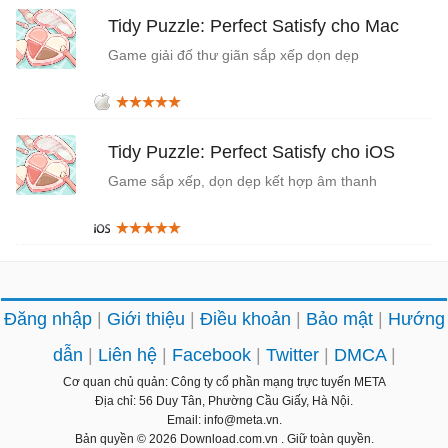
Tidy Puzzle: Perfect Satisfy cho Mac
Game giải đố thư giãn sắp xếp dọn dẹp
Tidy Puzzle: Perfect Satisfy cho iOS
Game sắp xếp, dọn dẹp kết hợp âm thanh
ASMR
Đăng nhập
Giới thiệu
Điều khoản
Bảo mật
Hướng
dẫn
Liên hệ
Facebook
Twitter
DMCA
Cơ quan chủ quản: Công ty cổ phần mạng trực tuyến META
Địa chỉ: 56 Duy Tân, Phường Cầu Giấy, Hà Nội.
Email: info@meta.vn.
Bản quyền © 2026
Download.com.vn
. Giữ toàn quyền.