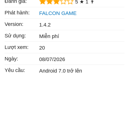
Đánh giá:
5 ★
1 👨
Phát hành:
FALCON GAME
Version:
1.4.2
Sử dụng:
Miễn phí
Lượt xem:
20
Ngày:
08/07/2026
Yêu cầu:
Android 7.0 trở lên