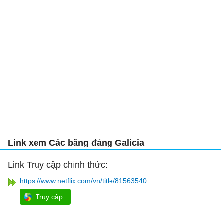
Link xem Các băng đảng Galicia
Link Truy cập chính thức:
https://www.netflix.com/vn/title/81563540
Truy cập