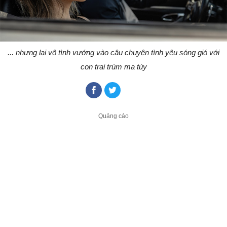
... nhưng lại vô tình vướng vào câu chuyện tình yêu sóng gió với
con trai trùm ma túy