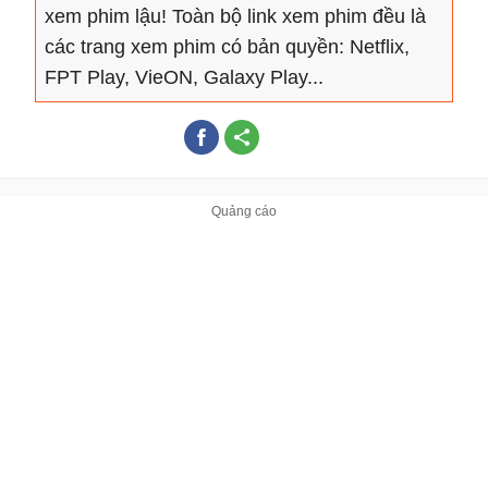
xem phim lậu! Toàn bộ link xem phim đều là
các trang xem phim có bản quyền: Netflix,
FPT Play, VieON, Galaxy Play...