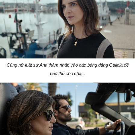
Cùng nữ luật sư Ana thâm nhập vào các băng đảng Galicia để
báo thù cho cha...