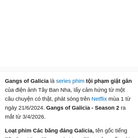
Gangs of Galicia
là
series phim
tội phạm giật gân
của điện ảnh Tây Ban Nha, lấy cảm hứng từ một
câu chuyện có thật, phát sóng trên
Netflix
mùa 1 từ
ngày 21/6/2024.
Gangs of Galicia - Season 2
ra
mắt từ 3/4/2026.
Loạt phim Các băng đảng Galicia,
tên gốc tiếng