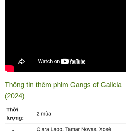
Thông tin thêm phim Gangs of Galicia
(2024)
Thời
2 mùa
lượng:
Clara Lago, Tamar Novas, Xosé