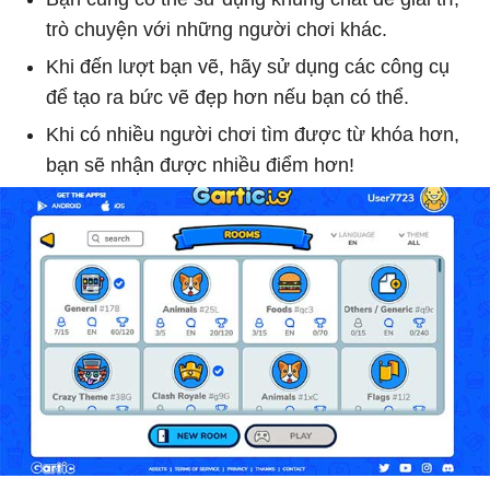
trò chuyện với những người chơi khác.
Khi đến lượt bạn vẽ, hãy sử dụng các công cụ
để tạo ra bức vẽ đẹp hơn nếu bạn có thể.
Khi có nhiều người chơi tìm được từ khóa hơn,
bạn sẽ nhận được nhiều điểm hơn!