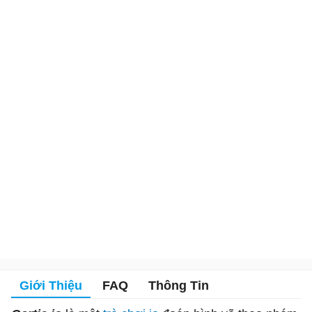
Giới Thiệu
FAQ
Thông Tin