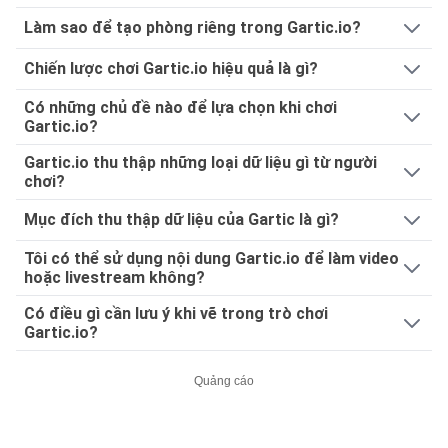
Làm sao để tạo phòng riêng trong Gartic.io?
Chiến lược chơi Gartic.io hiệu quả là gì?
Có những chủ đề nào để lựa chọn khi chơi
Gartic.io?
Gartic.io thu thập những loại dữ liệu gì từ người
chơi?
Mục đích thu thập dữ liệu của Gartic là gì?
Tôi có thể sử dụng nội dung Gartic.io để làm video
hoặc livestream không?
Có điều gì cần lưu ý khi vẽ trong trò chơi
Gartic.io?