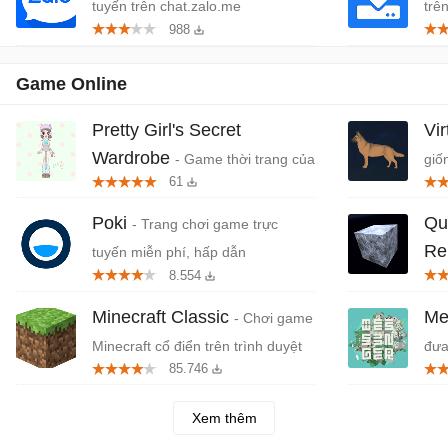
tuyến trên chat.zalo.me
trê
988
Game Online
Pretty Girl's Secret
Vi
Wardrobe
- Game thời trang của
giố
61
girl group K-Pop RESCENE
duy
Poki
Qui
- Trang chơi game trực
Re
tuyến miễn phí, hấp dẫn
8.554
tỷ 
Minecraft Classic
Me
- Chơi game
Minecraft cổ điển trên trình duyệt
đưa
85.746
Xem thêm