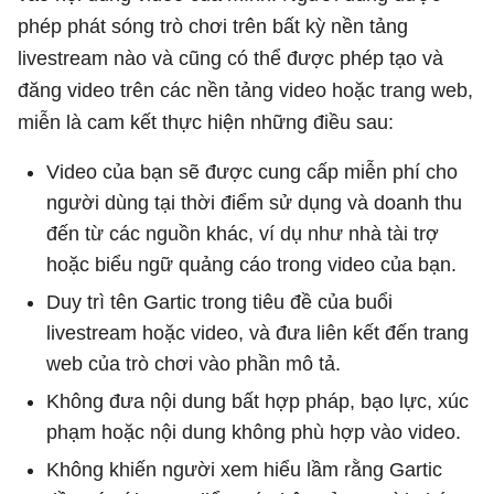
phép phát sóng trò chơi trên bất kỳ nền tảng
livestream nào và cũng có thể được phép tạo và
đăng video trên các nền tảng video hoặc trang web,
miễn là cam kết thực hiện những điều sau:
Video của bạn sẽ được cung cấp miễn phí cho
người dùng tại thời điểm sử dụng và doanh thu
đến từ các nguồn khác, ví dụ như nhà tài trợ
hoặc biểu ngữ quảng cáo trong video của bạn.
Duy trì tên Gartic trong tiêu đề của buổi
livestream hoặc video, và đưa liên kết đến trang
web của trò chơi vào phần mô tả.
Không đưa nội dung bất hợp pháp, bạo lực, xúc
phạm hoặc nội dung không phù hợp vào video.
Không khiến người xem hiểu lầm rằng Gartic