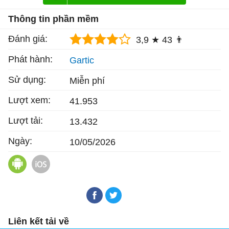
Thông tin phần mềm
Đánh giá:
3,9 ★
43 👨
Phát hành:
Gartic
Sử dụng:
Miễn phí
Lượt xem:
41.953
Lượt tải:
13.432
Ngày:
10/05/2026
Gartic.io cho Android
Gartic.io cho iOS
Liên kết tải về