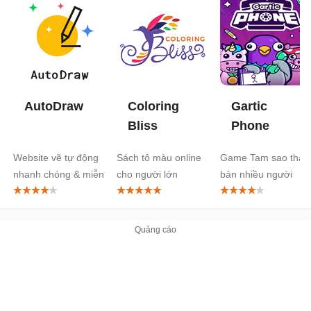
AutoDraw
Coloring
Gartic
Bliss
Phone
Website vẽ tự động
Sách tô màu online
Game Tam sao thất
nhanh chóng & miễn
cho người lớn
bản nhiều người
phí
chơi cực vui