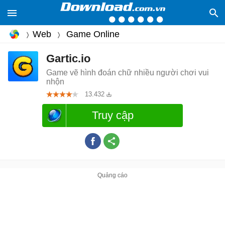
Web
Game Online
Gartic.io
Game vẽ hình đoán chữ nhiều người chơi vui
nhộn
13.432
Truy cập