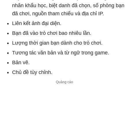
nhân khẩu học, biệt danh đã chọn, số phòng bạn
đã chơi, nguồn tham chiếu và địa chỉ IP.
Liên kết ảnh đại diện.
Bạn đã vào trò chơi bao nhiêu lần.
Lượng thời gian bạn dành cho trò chơi.
Tương tác văn bản và từ ngữ trong game.
Bản vẽ.
Chủ đề tùy chỉnh.