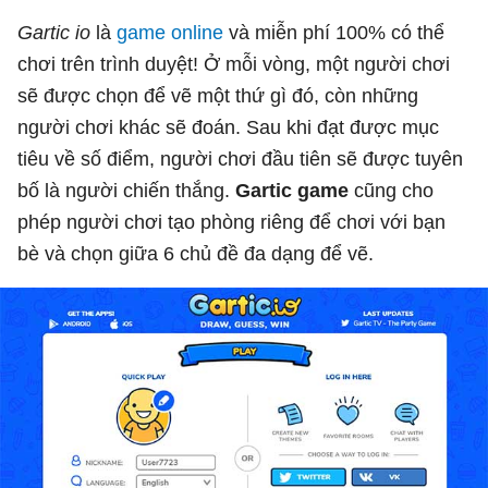
Gartic io
là
game online
và miễn phí 100% có thể
chơi trên trình duyệt! Ở mỗi vòng, một người chơi
sẽ được chọn để vẽ một thứ gì đó, còn những
người chơi khác sẽ đoán. Sau khi đạt được mục
tiêu về số điểm, người chơi đầu tiên sẽ được tuyên
bố là người chiến thắng.
Gartic game
cũng cho
phép người chơi tạo phòng riêng để chơi với bạn
bè và chọn giữa 6 chủ đề đa dạng để vẽ.