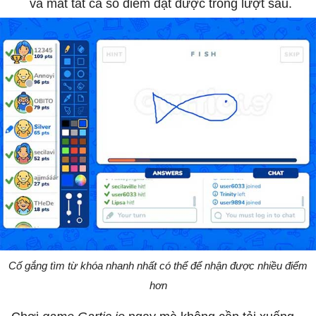
và mất tất cả số điểm đạt được trong lượt sau.
Cố gắng tìm từ khóa nhanh nhất có thể để nhận được nhiều điểm
hơn