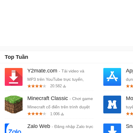
Top Tuần
Y2mate.com
Ap
- Tải video và
MP3 trên YouTube trực tuyến,
dụn
20.582
miễn phí
Tou
Minecraft Classic
Mo
- Chơi game
Minecraft cổ điển trên trình duyệt
tuy
1.006
Zalo Web
Sn
- Đăng nhập Zalo trực