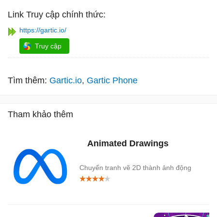
Link Truy cập chính thức:
https://gartic.io/
Truy cập
Tìm thêm:
Gartic.io
Gartic Phone
Tham khảo thêm
Animated Drawings
Chuyển tranh vẽ 2D thành ảnh động