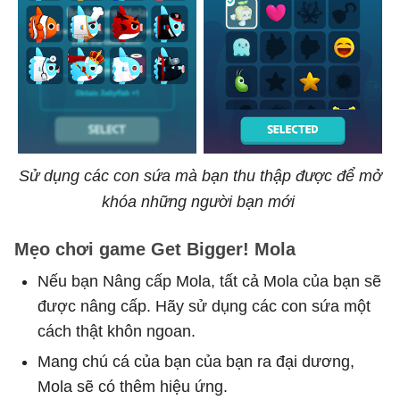
Sử dụng các con sứa mà bạn thu thập được để mở
khóa những người bạn mới
Mẹo chơi game Get Bigger! Mola
Nếu bạn Nâng cấp Mola, tất cả Mola của bạn sẽ
được nâng cấp. Hãy sử dụng các con sứa một
cách thật khôn ngoan.
Mang chú cá của bạn của bạn ra đại dương,
Mola sẽ có thêm hiệu ứng.