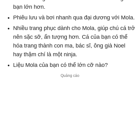
bạn lớn hơn.
Phiêu lưu và bơi nhanh qua đại dương với Mola.
Nhiều trang phục dành cho Mola, giúp chú cá trở
nên sặc sỡ, ấn tượng hơn. Cá của bạn có thể
hóa trang thành con ma, bác sĩ, ông già Noel
hay thậm chí là một ninja.
Liệu Mola của bạn có thể lớn cỡ nào?