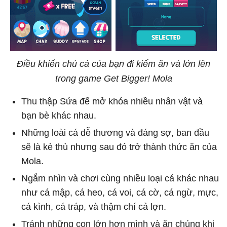
Điều khiển chú cá của bạn đi kiếm ăn và lớn lên
trong game Get Bigger! Mola
Thu thập Sứa để mở khóa nhiều nhân vật và
bạn bè khác nhau.
Những loài cá dễ thương và đáng sợ, ban đầu
sẽ là kẻ thù nhưng sau đó trở thành thức ăn của
Mola.
Ngắm nhìn và chơi cùng nhiều loại cá khác nhau
như cá mập, cá heo, cá voi, cá cờ, cá ngừ, mực,
cá kình, cá tráp, và thậm chí cả lợn.
Tránh những con lớn hơn mình và ăn chúng khi