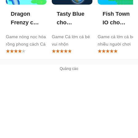
Dragon
Tasty Blue
Fish Town
Frenzy cho
cho
IO cho
Android
Android
Android
Game nòng nọc hóa
Game Cá lớn cá bé
Game cá lớn cá bé
rồng phong cách Cá
vui nhộn
nhiều người chơi
lớn cá bé
trực tuyến