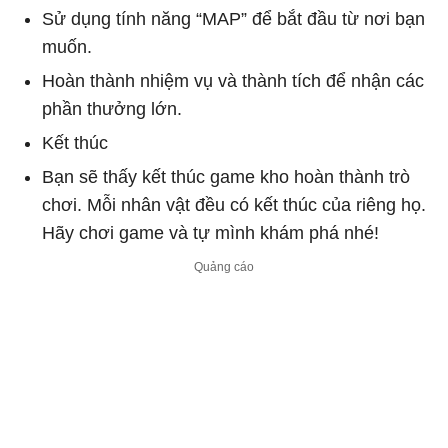
Sử dụng tính năng “MAP” để bắt đầu từ nơi bạn
muốn.
Hoàn thành nhiệm vụ và thành tích để nhận các
phần thưởng lớn.
Kết thúc
Bạn sẽ thấy kết thúc game kho hoàn thành trò
chơi. Mỗi nhân vật đều có kết thúc của riêng họ.
Hãy chơi game và tự mình khám phá nhé!