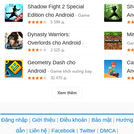
Shadow Fight 2 Special
Sh
Edition cho Android
An
- Game
5.599
hành động đối kháng phiên bản
khá
đặc biệt
Dynasty Warriors:
Mi
Overlords cho Android
-
Gam
2.525
Game Tam Quốc miễn phí
Geometry Dash cho
Ca
Android
An
- Game khối vuông bay
32.470
lượn siêu khó
phá
thế
Xem thêm
Đăng nhập
Giới thiệu
Điều khoản
Bảo mật
Hướng
dẫn
Liên hệ
Facebook
Twitter
DMCA