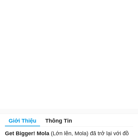
Giới Thiệu
Thông Tin
Get Bigger! Mola
(Lớn lên, Mola) đã trở lại với đồ