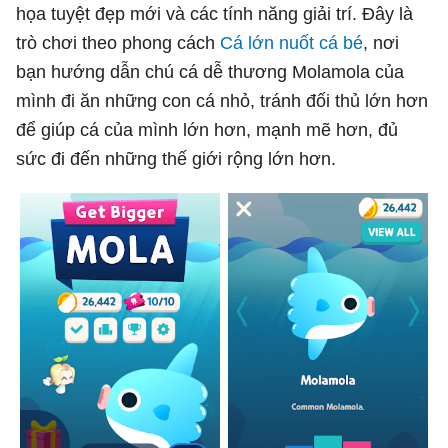
họa tuyệt đẹp mới và các tính năng giải trí. Đây là
trò chơi theo phong cách
Cá lớn nuốt cá bé
, nơi
bạn hướng dẫn chú cá dễ thương Molamola của
mình đi ăn những con cá nhỏ, tránh đối thủ lớn hơn
để giúp cá của mình lớn hơn, mạnh mẽ hơn, đủ
sức đi đến những thế giới rộng lớn hơn.