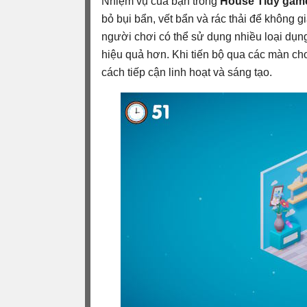
Nhiệm vụ của bạn trong
House Tidy gam
bỏ bụi bẩn, vết bẩn và rác thải để không g
người chơi có thể sử dụng nhiều loại dụn
hiệu quả hơn. Khi tiến bộ qua các màn chơ
cách tiếp cận linh hoạt và sáng tạo.