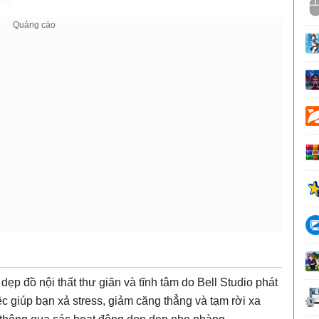
dẹp đồ nội thất thư giãn và tĩnh tâm do Bell Studio phát
ệc giúp bạn xả stress, giảm căng thẳng và tạm rời xa