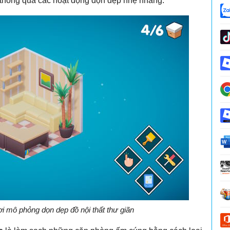
thông qua các hoạt động dọn dẹp nhẹ nhàng.
ơi mô phỏng dọn dẹp đồ nội thất thư giãn