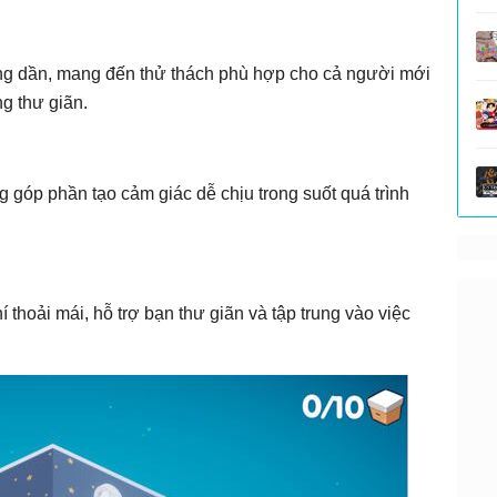
ăng dần, mang đến thử thách phù hợp cho cả người mới
g thư giãn.
 góp phần tạo cảm giác dễ chịu trong suốt quá trình
 thoải mái, hỗ trợ bạn thư giãn và tập trung vào việc