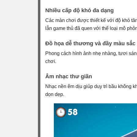
Nhiều cấp độ khó đa dạng
Các màn chơi được thiết kế với độ khó t
lẫn game thủ đã quen với thể loại mô phỏn
Đồ họa dễ thương và đầy màu sắc
Phong cách hình ảnh nhẹ nhàng, tươi sáng
chơi.
Âm nhạc thư giãn
Nhạc nền êm dịu giúp duy trì bầu không khí
dọn dẹp.