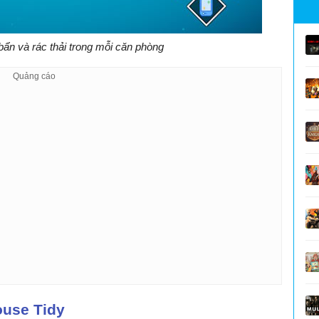
 bẩn và rác thải trong mỗi căn phòng
ouse Tidy