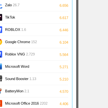
Zalo
26.7
6.656
TikTok
6.617
ROBLOX
1.6
6.446
Google Chrome
152
6.104
Roblox VNG
2.729
5.564
Microsoft Word
5.271
2024/2021/2019/2016
Sound Booster
1.13
5.210
BatteryMon
2.1
4.570
Microsoft Office 2016
2202
4.406