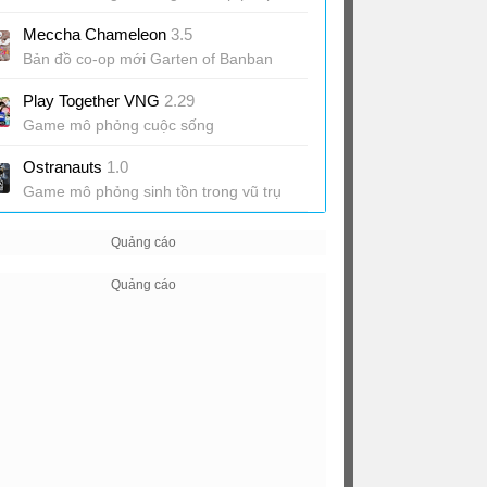
Meccha Chameleon
3.5
Bản đồ co-op mới Garten of Banban
Play Together VNG
2.29
Game mô phỏng cuộc sống
Ostranauts
1.0
Game mô phỏng sinh tồn trong vũ trụ