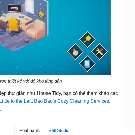
ợc thiết kế với độ khó tăng dần
dẹp thư giãn như House Tidy, bạn có thể tham khảo các
Little to the Left
,
Bao Bao's Cozy Cleaning Services
,
...
Phát hành:
Bell Studio