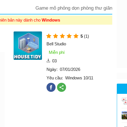
Game mô phỏng dọn phòng thư giãn
hiên bản này dành cho
Windows
5
(1)
Bell Studio
Miễn phí
03
Ngày:
07/01/2026
Yêu cầu:
Windows 10/11