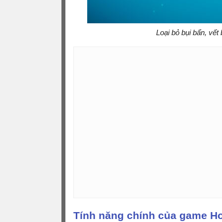
Loại bỏ bụi bẩn, vết
Tính năng chính của game H