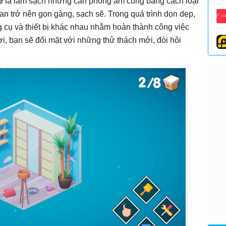
e
là làm sạch những căn phòng ấm cúng bằng cách loại
ian trở nên gọn gàng, sạch sẽ. Trong quá trình dọn dẹp,
g cụ và thiết bị khác nhau nhằm hoàn thành công việc
i, bạn sẽ đối mặt với những thử thách mới, đòi hỏi