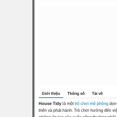
Giới thiệu
Thông số
Tải về
House Tidy
là một
trò chơi mô phỏng
dọn 
triển và phát hành. Trò chơi hướng đến vi