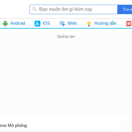
Android
iOS
Web
Hướng dẫn
me Mô phỏng