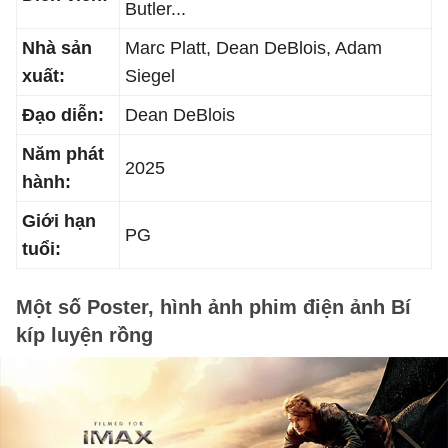
Butler...
Nhà sản
Marc Platt, Dean DeBlois, Adam
xuất:
Siegel
Đạo diễn:
Dean DeBlois
Năm phát
2025
hành:
Giới hạn
PG
tuổi:
Một số Poster, hình ảnh phim điện ảnh Bí
kíp luyện rồng