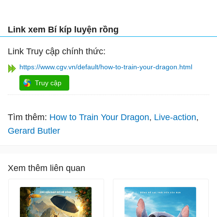
Link xem Bí kíp luyện rồng
Link Truy cập chính thức:
https://www.cgv.vn/default/how-to-train-your-dragon.html
Truy cập
Tìm thêm:
How to Train Your Dragon
Live-action
Gerard Butler
Xem thêm liên quan