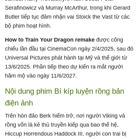
Serafinowicz và Murray McArthur, trong khi Gerard
Butler tiếp tục đảm nhận vai Stoick the Vast từ các
bộ phim hoạt hình.
How to Train Your Dragon remake
được công
chiếu lần đầu tại CinemaCon ngày 2/4/2025, sau đó
Universal Pictures phát hành tại Mỹ và thế giới từ
13/6/2025. Phần tiếp theo dự kiến ra mắt người
hâm mộ vào ngày 11/6/2027.
Nội dung phim Bí kíp luyện rồng bản
điện ảnh
Trên hòn đảo Berk hiểm trở, nơi người Viking và
rồng vốn là kẻ thù truyền kiếp qua bao thế hệ,
Hiccup Horrendous Haddock III, người con trai bị