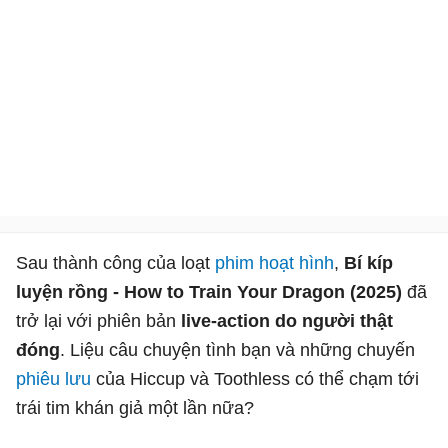
Sau thành công của loạt
phim hoạt hình
,
Bí kíp
luyện rồng - How to Train Your Dragon (2025)
đã
trở lại với phiên bản
live-action do người thật
đóng
. Liệu câu chuyện tình bạn và những chuyến
phiêu lưu
của Hiccup và Toothless có thể chạm tới
trái tim khán giả một lần nữa?