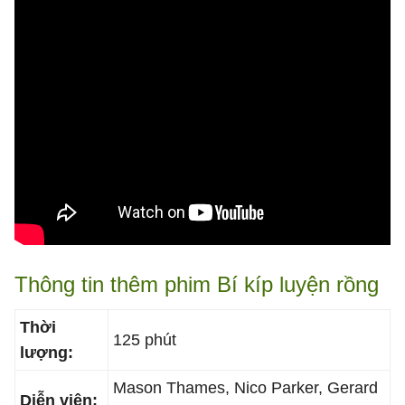
Thông tin thêm phim Bí kíp luyện rồng
Thời
125 phút
lượng:
Mason Thames, Nico Parker, Gerard
Diễn viên: