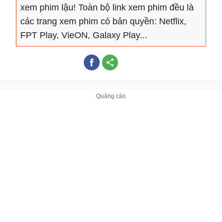
xem phim lậu! Toàn bộ link xem phim đều là
các trang xem phim có bản quyền: Netflix,
FPT Play, VieON, Galaxy Play...