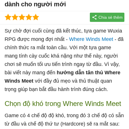
dành cho người mới
Sự chờ đợi cuối cùng đã kết thúc, tựa game Wuxia
RPG được mong đợi nhất -
Where Winds Meet
- đã
chính thức ra mắt toàn cầu. Với một tựa game
mang tính cày cuốc khá nặng như thế này, người
chơi sẽ muốn tối ưu tiến trình ngay từ đầu. Vì vậy,
bài viết này mang đến
hướng dẫn tân thủ Where
Winds Meet
với đầy đủ mẹo và thủ thuật quan
trọng giúp bạn bắt đầu hành trình đúng cách.
Chọn độ khó trong Where Winds Meet
Game có 4 chế độ độ khó, trong đó 3 chế độ có sẵn
từ đầu và chế độ thứ tư (Hardcore) sẽ ra mắt sau: