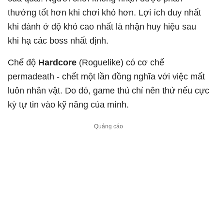
thưởng tốt hơn khi chơi khó hơn. Lợi ích duy nhất
khi đánh ở độ khó cao nhất là nhận huy hiệu sau
khi hạ các boss nhất định.
Chế độ
Hardcore
(Roguelike) có cơ chế
permadeath - chết một lần đồng nghĩa với việc mất
luôn nhân vật. Do đó, game thủ chỉ nên thử nếu cực
kỳ tự tin vào kỹ năng của mình.