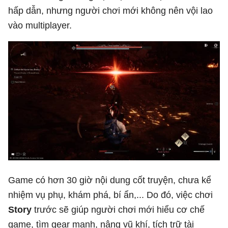
hấp dẫn, nhưng người chơi mới không nên vội lao
vào multiplayer.
Game có hơn 30 giờ nội dung cốt truyện, chưa kể
nhiệm vụ phụ, khám phá, bí ẩn,... Do đó, việc chơi
Story
trước sẽ giúp người chơi mới hiểu cơ chế
game, tìm gear mạnh, nâng vũ khí, tích trữ tài