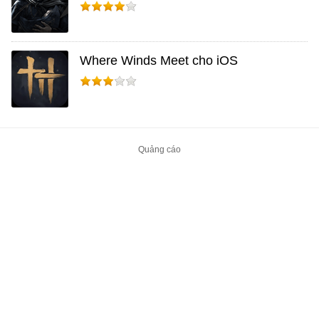
Where Winds Meet cho iOS