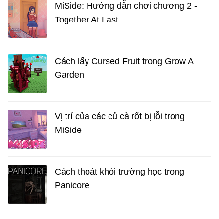
MiSide: Hướng dẫn chơi chương 2 -
Together At Last
Cách lấy Cursed Fruit trong Grow A
Garden
Vị trí của các củ cà rốt bị lỗi trong
MiSide
Cách thoát khỏi trường học trong
Panicore