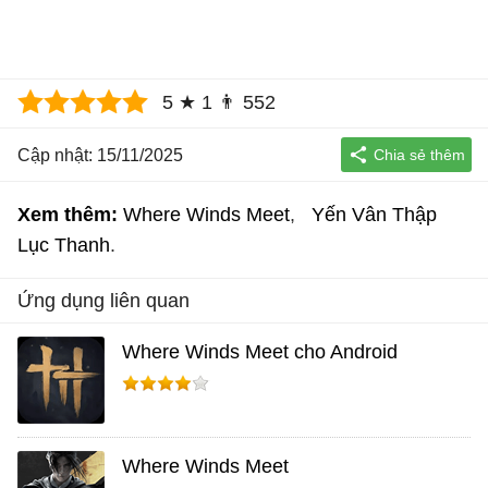
5
★
1
👨
552
Cập nhật: 15/11/2025
Xem thêm:
Where Winds Meet
Yến Vân Thập
Lục Thanh
Ứng dụng liên quan
Where Winds Meet cho Android
Where Winds Meet