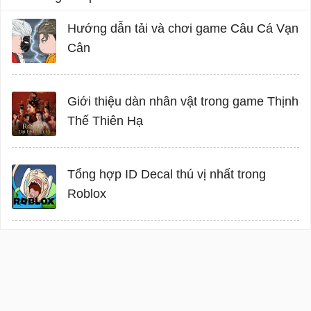
Hướng dẫn tải và chơi game Câu Cá Vạn
Cân
Giới thiệu dàn nhân vật trong game Thịnh
Thế Thiên Hạ
Tổng hợp ID Decal thú vị nhất trong
Roblox
Đăng nhập
Giới thiệu
Điều khoản
Bảo mật
Hướng
dẫn
Liên hệ
Facebook
Twitter
DMCA