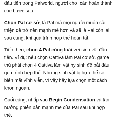
đầu tiên trong Palworld, người chơi cần hoàn thành
các bước sau:
Chọn Pal cơ sở
, là Pal mà mọi người muốn cải
thiện để trở nên mạnh mẽ hơn và sẽ là Pal còn lại
sau cùng, khi quá trình hợp thể hoàn tất.
Tiếp theo,
chọn 4 Pal cùng loài
với sinh vật đầu
tiên. Ví dụ: nếu chọn Cattiva làm Pal cơ sở, game
thủ phải chọn 4 Cattiva làm vật hy sinh để bắt đầu
quá trình hợp thể. Những sinh vật bị hợp thể sẽ
biến mất vĩnh viễn, vì vậy hãy lựa chọn một cách
khôn ngoan.
Cuối cùng, nhấp vào
Begin Condensation
và tận
hưởng phiên bản mạnh mẽ của Pal sau khi hợp
thể.