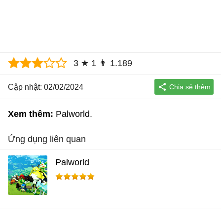
3
★
1
👨
1.189
Cập nhật: 02/02/2024
Xem thêm:
Palworld
Ứng dụng liên quan
Palworld