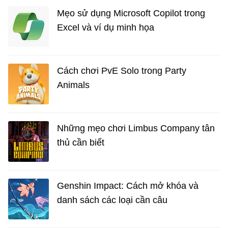
Mẹo sử dụng Microsoft Copilot trong
Excel và ví dụ minh họa
Cách chơi PvE Solo trong Party
Animals
Những mẹo chơi Limbus Company tân
thủ cần biết
Genshin Impact: Cách mở khóa và
danh sách các loại cần câu