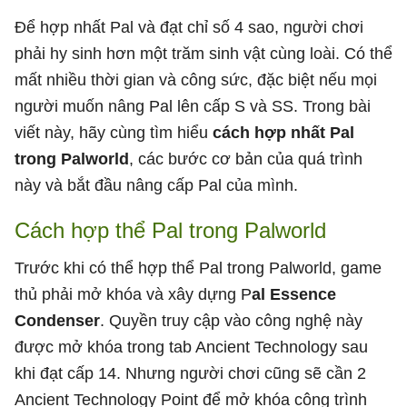
Để hợp nhất Pal và đạt chỉ số 4 sao, người chơi
phải hy sinh hơn một trăm sinh vật cùng loài. Có thể
mất nhiều thời gian và công sức, đặc biệt nếu mọi
người muốn nâng Pal lên cấp S và SS. Trong bài
viết này, hãy cùng tìm hiểu
cách hợp nhất Pal
trong Palworld
, các bước cơ bản của quá trình
này và bắt đầu nâng cấp Pal của mình.
Cách hợp thể Pal trong Palworld
Trước khi có thể hợp thể Pal trong Palworld, game
thủ phải mở khóa và xây dựng P
al Essence
Condenser
. Quyền truy cập vào công nghệ này
được mở khóa trong tab Ancient Technology sau
khi đạt cấp 14. Nhưng người chơi cũng sẽ cần 2
Ancient Technology Point để mở khóa công trình