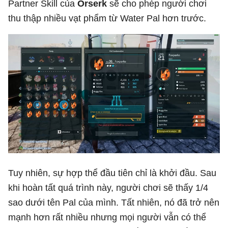
Partner Skill của
Orserk
sẽ cho phép người chơi
thu thập nhiều vạt phẩm từ Water Pal hơn trước.
Tuy nhiên, sự hợp thể đầu tiên chỉ là khởi đầu. Sau
khi hoàn tất quá trình này, người chơi sẽ thấy 1/4
sao dưới tên Pal của mình. Tất nhiên, nó đã trở nên
mạnh hơn rất nhiều nhưng mọi người vẫn có thể