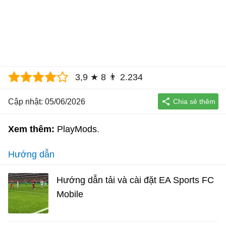
3,9
★
8
👨
2.234
Cập nhật: 05/06/2026
Xem thêm:
PlayMods
Hướng dẫn
Hướng dẫn tải và cài đặt EA Sports FC
Mobile