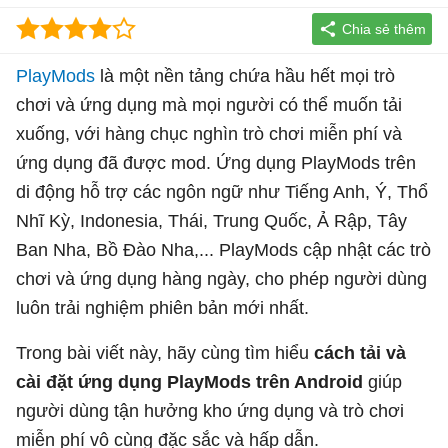
PlayMods
là một nền tảng chứa hầu hết mọi trò
chơi và ứng dụng mà mọi người có thể muốn tải
xuống, với hàng chục nghìn trò chơi miễn phí và
ứng dụng đã được mod. Ứng dụng PlayMods trên
di động hỗ trợ các ngôn ngữ như Tiếng Anh, Ý, Thổ
Nhĩ Kỳ, Indonesia, Thái, Trung Quốc, Ả Rập, Tây
Ban Nha, Bồ Đào Nha,... PlayMods cập nhật các trò
chơi và ứng dụng hàng ngày, cho phép người dùng
luôn trải nghiệm phiên bản mới nhất.
Trong bài viết này, hãy cùng tìm hiểu
cách tải và
cài đặt ứng dụng PlayMods trên Android
giúp
người dùng tận hưởng kho ứng dụng và trò chơi
miễn phí vô cùng đặc sắc và hấp dẫn.