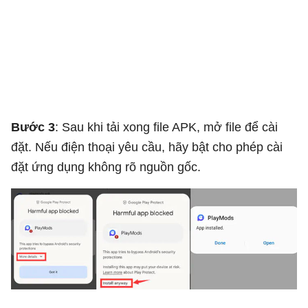
Bước 3
: Sau khi tải xong file APK, mở file để cài
đặt. Nếu điện thoại yêu cầu, hãy bật cho phép cài
đặt ứng dụng không rõ nguồn gốc.